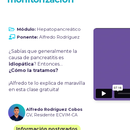
Módulo:
Hepatopancreático
Ponente:
Alfredo Rodríguez
¿Sabías que generalmente la
causa de pancreatitis es
idiopática
? Entonces…
¿Cómo la tratamos?
¡Alfredo te lo explica de maravilla
en esta clase gratuita!
Alfredo Rodríguez Cobos
GV, Residente ECVIM-CA
Información postgrados