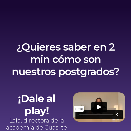
¿Quieres saber en 2
min cómo son
nuestros postgrados?
¡Dale al
play!
Laia, directora de la
academia de Cuas, te