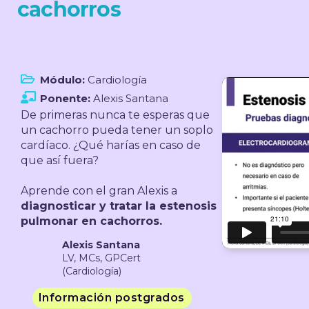
cachorros
Módulo:
Cardiología
Ponente:
Alexis Santana
De primeras nunca te esperas que
un cachorro pueda tener un soplo
cardíaco. ¿Qué harías en caso de
que así fuera?
Aprende con el gran Alexis a
diagnosticar y tratar la estenosis
pulmonar en cachorros.
Alexis Santana
LV, MCs, GPCert
(Cardiología)
Información postgrados