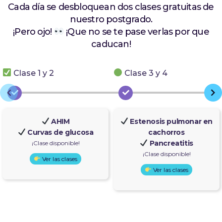
Cada día se desbloquean dos clases gratuitas de
nuestro postgrado.
¡Pero ojo!
¡Que no se te pase verlas por que
caducan!
Clase 1 y 2
Clase 3 y 4
AHIM
Estenosis pulmonar en
Curvas de glucosa
cachorros
Pancreatitis
¡Clase disponible!
¡Clase disponible!
Ver las clases
Ver las clases