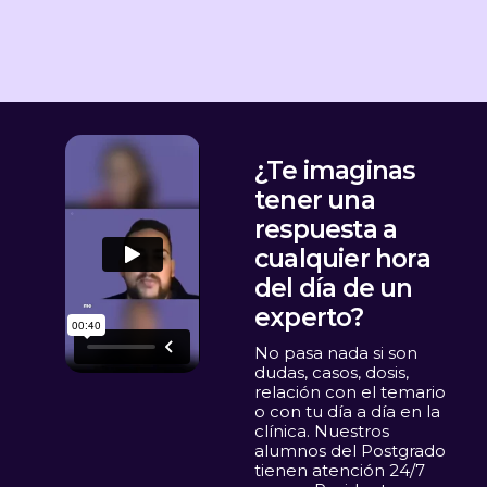
¿Te imaginas
tener una
respuesta a
cualquier hora
del día de un
experto?
No pasa nada si son
dudas, casos, dosis,
relación con el temario
o con tu día a día en la
clínica. Nuestros
alumnos del Postgrado
tienen atención 24/7