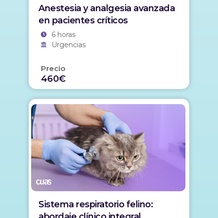
Anestesia y analgesia avanzada
en pacientes críticos
6 horas
Urgencias
Precio
460€
Sistema respiratorio felino:
abordaje clínico integral