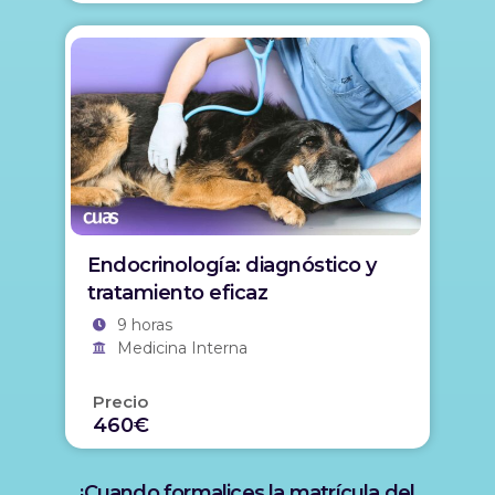
Endocrinología: diagnóstico y
tratamiento eficaz
9 horas
Medicina Interna
Precio
460€
¡Cuando formalices la matrícula del