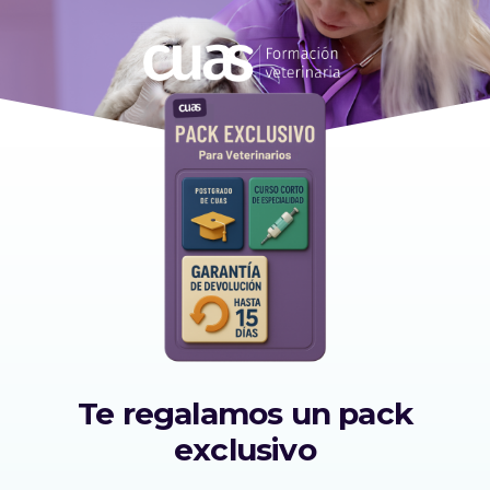
Ir
al
contenido
Te regalamos un pack
exclusivo