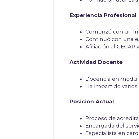
Experiencia Profesional
Comenzó con un Inte
Continuó con una es
Afiliación al GECAR 
Actividad Docente
Docencia en módulos 
Ha impartido varios 
Posición Actual
Proceso de acredita
Encargada del servic
Especialista en car