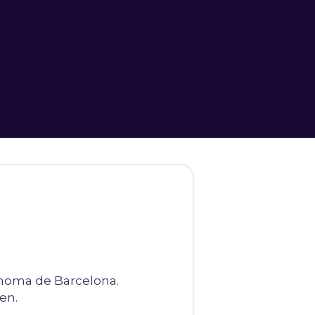
ónoma de Barcelona.
en.