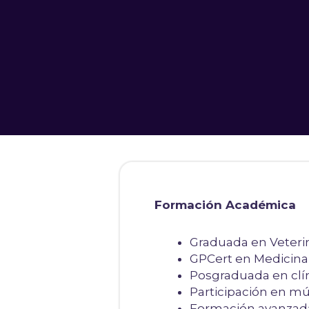
Formación Académica
Graduada en Veterin
GPCert en Medicina 
Posgraduada en clí
Participación en mú
Formación avanzada