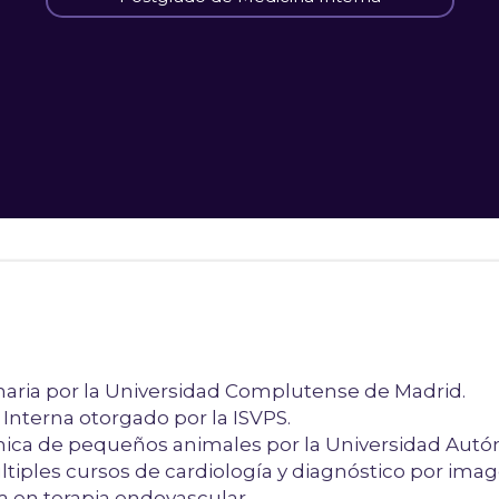
aria por la Universidad Complutense de Madrid.
Interna otorgado por la ISVPS.
nica de pequeños animales por la Universidad Aut
ltiples cursos de cardiología y diagnóstico por imag
 en terapia endovascular.