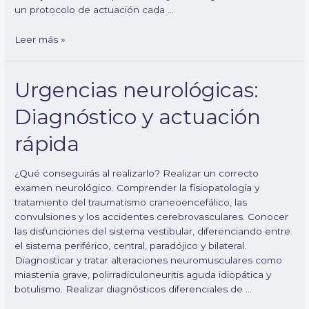
un protocolo de actuación cada …
Leer más »
Urgencias
Urgencias neurológicas:
neurológicas:
Diagnóstico y actuación
Diagnóstico
y
rápida
actuación
rápida
¿Qué conseguirás al realizarlo? Realizar un correcto
examen neurológico. Comprender la fisiopatología y
tratamiento del traumatismo craneoencefálico, las
convulsiones y los accidentes cerebrovasculares. Conocer
las disfunciones del sistema vestibular, diferenciando entre
el sistema periférico, central, paradójico y bilateral.
Diagnosticar y tratar alteraciones neuromusculares como
miastenia grave, polirradiculoneuritis aguda idiopática y
botulismo. Realizar diagnósticos diferenciales de …