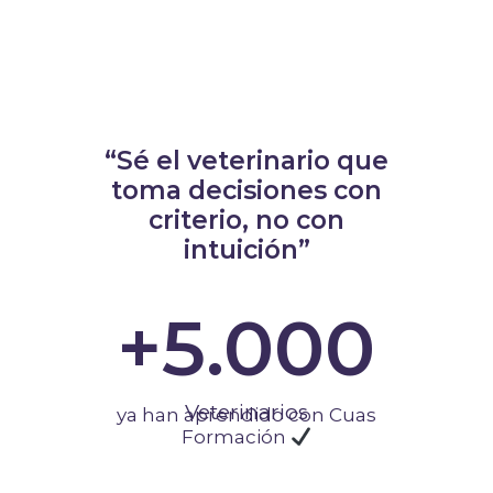
“Sé el veterinario que
toma decisiones con
criterio, no con
intuición”
+
5.000
Veterinarios
ya han aprendido con Cuas
Formación