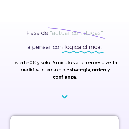
Pasa de
"actuar con dudas"
a pensar con
lógica clínica.
Invierte 0€ y solo 15 minutos al día en resolver la
medicina interna con
estrategia
,
orden
y
confianza
.