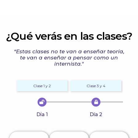
¿Qué verás en las clases?
“Estas clases no te van a enseñar teoría,
te van a enseñar a pensar como un
internista."
Clase 1 y 2
Clase 3 y 4
Día 1
Día 2