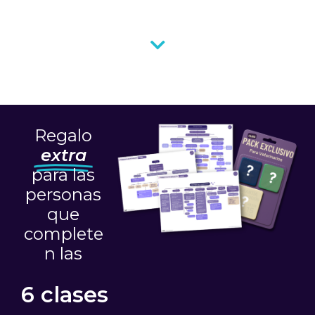
Regalo
extra
para las
personas
que
complete
n las
6 clases