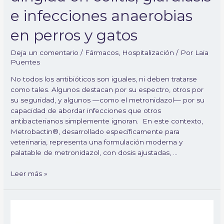
e infecciones anaerobias
en perros y gatos
Deja un comentario
/
Fármacos
,
Hospitalización
/ Por
Laia
Puentes
No todos los antibióticos son iguales, ni deben tratarse
como tales. Algunos destacan por su espectro, otros por
su seguridad, y algunos —como el metronidazol— por su
capacidad de abordar infecciones que otros
antibacterianos simplemente ignoran. En este contexto,
Metrobactin®, desarrollado específicamente para
veterinaria, representa una formulación moderna y
palatable de metronidazol, con dosis ajustadas, …
Leer más »
Conofite
(clotrimazol):