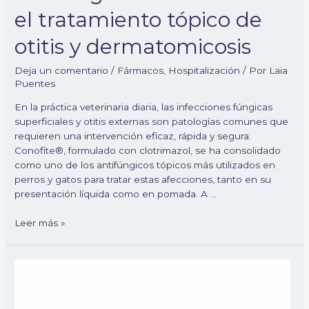
el tratamiento tópico de
otitis y dermatomicosis
Deja un comentario
/
Fármacos
,
Hospitalización
/ Por
Laia
Puentes
En la práctica veterinaria diaria, las infecciones fúngicas
superficiales y otitis externas son patologías comunes que
requieren una intervención eficaz, rápida y segura.
Conofite®, formulado con clotrimazol, se ha consolidado
como uno de los antifúngicos tópicos más utilizados en
perros y gatos para tratar estas afecciones, tanto en su
presentación líquida como en pomada. A …
Leer más »
Tralieve
(tramadol):
herramienta