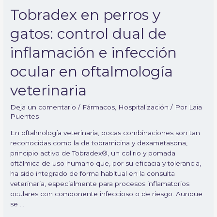
veterinaria
Tobradex en perros y
gatos: control dual de
inflamación e infección
ocular en oftalmología
veterinaria
Deja un comentario
/
Fármacos
,
Hospitalización
/ Por
Laia
Puentes
En oftalmología veterinaria, pocas combinaciones son tan
reconocidas como la de tobramicina y dexametasona,
principio activo de Tobradex®, un colirio y pomada
oftálmica de uso humano que, por su eficacia y tolerancia,
ha sido integrado de forma habitual en la consulta
veterinaria, especialmente para procesos inflamatorios
oculares con componente infeccioso o de riesgo. Aunque
se …