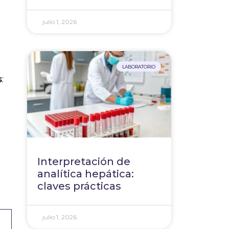
julio 1, 2026
LABORATORIO
s
:
Interpretación de
analítica hepática:
claves prácticas
julio 1, 2026