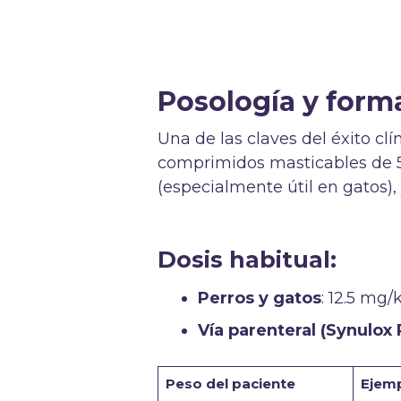
Posología y form
Una de las claves del éxito clí
comprimidos masticables de 50
(especialmente útil en gatos),
Dosis habitual:
Perros y gatos
: 12.5 mg/
Vía parenteral (Synulox
Peso del paciente
Ejemp