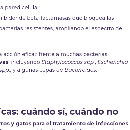
la pared celular.
nhibidor de beta-lactamasas que bloquea las
acterias resistentes, ampliando el espectro de
 acción eficaz frente a muchas bacterias
vas
, incluyendo
Staphylococcus spp.
,
Escherichia
spp.
, y algunas cepas de
Bacteroides
.
icas: cuándo sí, cuándo no
ros y gatos para el tratamiento de infecciones