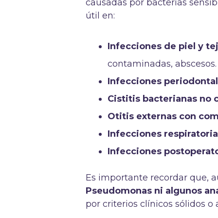
causadas por bacterias sensib
útil en:
Infecciones de piel y te
contaminadas, abscesos.
Infecciones periodontale
Cistitis bacterianas no
Otitis externas con co
Infecciones respiratoria
Infecciones postoperat
Es importante recordar que, 
Pseudomonas ni algunos ana
por criterios clínicos sólidos