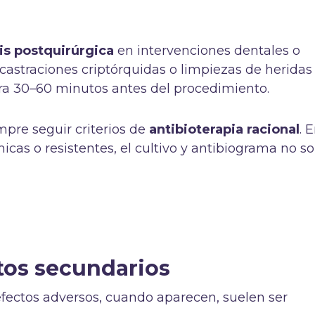
xis postquirúrgica
en intervenciones dentales o
astraciones criptórquidas o limpiezas de heridas
ra 30–60 minutos antes del procedimiento.
pre seguir criterios de
antibioterapia racional
. 
micas o resistentes, el cultivo y antibiograma no s
tos secundarios
 efectos adversos, cuando aparecen, suelen ser