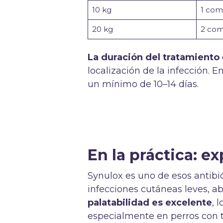
10 kg
1 com
20 kg
2 com
La duración del tratamiento
localización de la infección. 
un mínimo de 10–14 días.
En la práctica: ex
Synulox es uno de esos antibió
infecciones cutáneas leves, ab
palatabilidad es excelente
, 
especialmente en perros con t