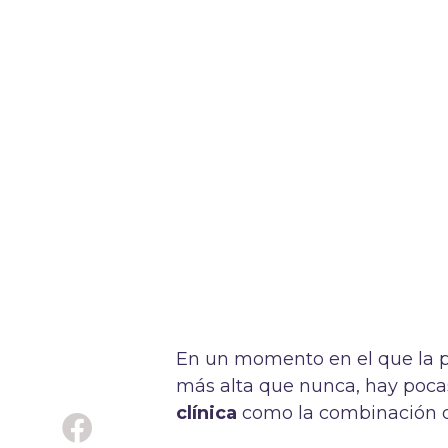
En un momento en el que la pr
más alta que nunca, hay poc
clínica
como la combinación