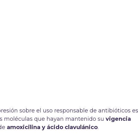
esión sobre el uso responsable de antibióticos e
as moléculas que hayan mantenido su
vigencia
 de
amoxicilina y ácido clavulánico
.