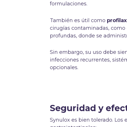
formulaciones.
También es útil como
profila
cirugías contaminadas, como c
profundas, donde se administ
Sin embargo, su uso debe siem
infecciones recurrentes, sisté
opcionales.
Seguridad y efec
Synulox es bien tolerado. Los