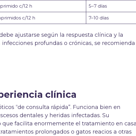
primido c/12 h
5–7 días
primidos c/12 h
7–10 días
debe ajustarse según la respuesta clínica y la
En infecciones profundas o crónicas, se recomienda
periencia clínica
ticos “de consulta rápida”. Funciona bien en
scesos dentales y heridas infectadas. Su
lo que facilita enormemente el tratamiento en casa
ratamientos prolongados o gatos reacios a otras