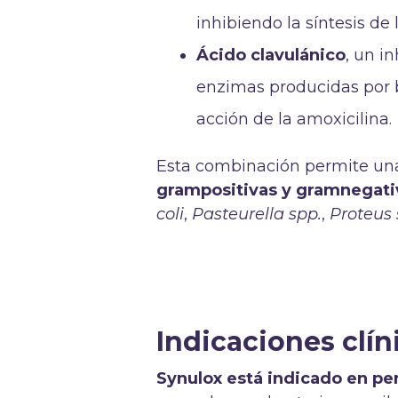
inhibiendo la síntesis de 
Ácido clavulánico
, un i
enzimas producidas por b
acción de la amoxicilina.
Esta combinación permite una
grampositivas y gramnegati
coli
,
Pasteurella spp.
,
Proteus 
Indicaciones clín
Synulox está indicado en per