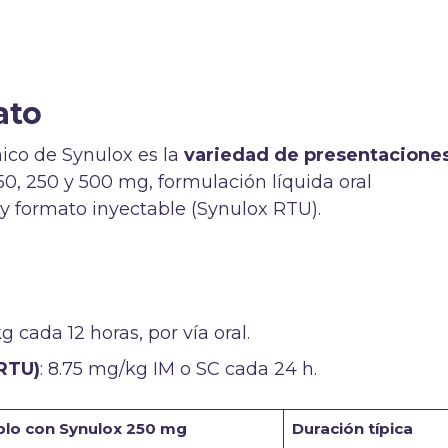
ato
nico de Synulox es la
variedad de presentacione
, 250 y 500 mg, formulación líquida oral
 y formato inyectable (Synulox RTU).
kg cada 12 horas, por vía oral.
 RTU)
: 8.75 mg/kg IM o SC cada 24 h.
lo con Synulox 250 mg
Duración típica