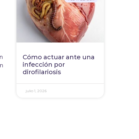
Cómo actuar ante una
En
infección por
on
dirofilariosis
julio 1, 2026