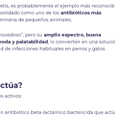
Zoetis, es probablemente el ejemplo más reconocib
consolidado como uno de los
antibióticos más
erinaria de pequeños animales.
“novedoso”, pero su
amplio espectro, buena
moda y palatabilidad
, lo convierten en una soluci
d de infecciones habituales en perros y gatos.
actúa?
s activos:
un antibiótico beta-lactámico bactericida que act