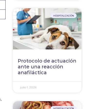
HOSPITALIZACIÓN
Protocolo de actuación
ante una reacción
anafiláctica
julio 1, 2026
,
HOSPITALIZACIÓN