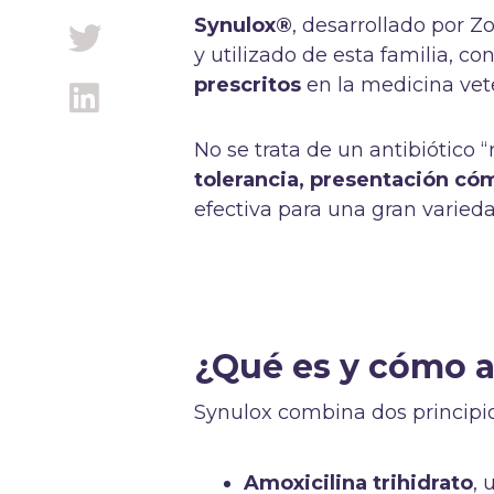
Synulox®
, desarrollado por 
y utilizado de esta familia, 
prescritos
en la medicina vet
No se trata de un antibiótico 
tolerancia, presentación có
efectiva para una gran varieda
¿Qué es y cómo 
Synulox combina dos principio
Amoxicilina trihidrato
, 