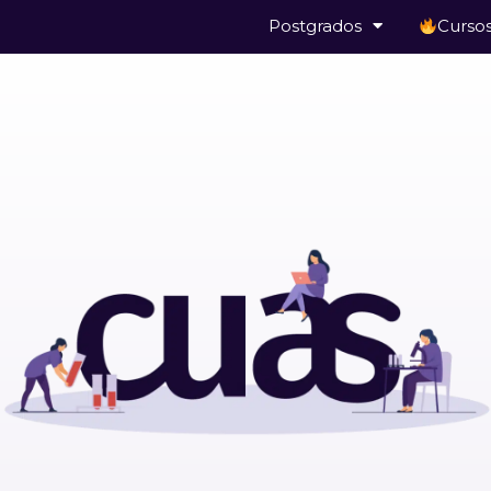
Postgrados
Curso