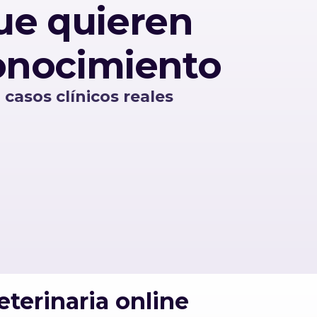
ue quieren
conocimiento
n
casos clínicos reales
terinaria online