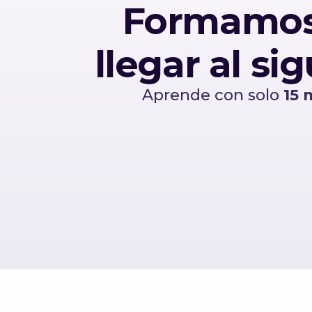
Formamos 
llegar al s
Aprende con solo
15 