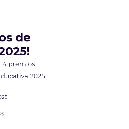
os de
2025!
n 4 premios
Educativa 2025
025
25.