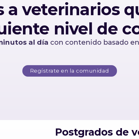
a veterinarios q
iguiente nivel de 
minutos al día
con contenido basado e
Regístrate en la comunidad
Postgrados de ve