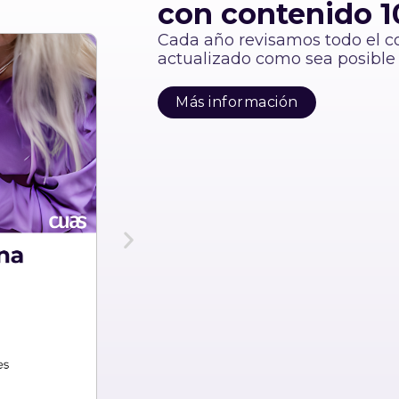
con contenido 1
Cada año revisamos todo el c
actualizado como sea posible
Más información