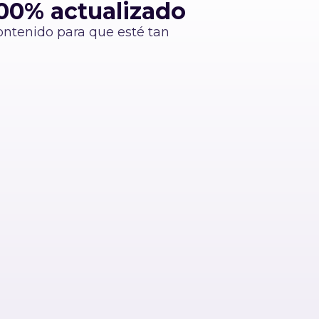
00% actualizado
ontenido para que esté tan