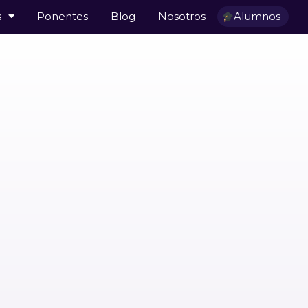
s
Ponentes
Blog
Nosotros
Alumnos