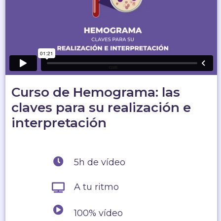
Curso de Hemograma: las
claves para su realización e
interpretación
5h de vídeo
A tu ritmo
100% vídeo