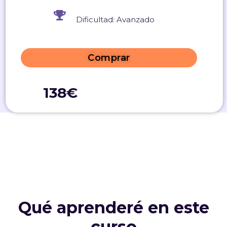
Dificultad: Avanzado
Comprar
138€
Qué aprenderé en este
curso