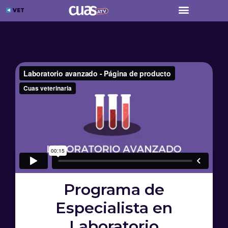
Menú
Ir
VET
al
contenido
Programa de
Especialista en
Laboratorio