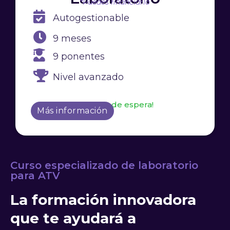
*Puedes financiarlo
Autogestionable
9 meses
9 ponentes
Nivel avanzado
¡Apúntate a la lista de espera!
Más información
Curso especializado de laboratorio
para ATV
La formación innovadora
que te ayudará a