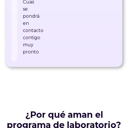
Cuas
se
pondrá
en
contacto
contigo
muy
pronto
¿Por qué aman el
programa de laboratorio?