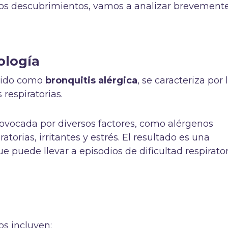
os descubrimientos, vamos a analizar brevement
tología
ocido como
bronquitis alérgica
, se caracteriza por 
 respiratorias.
ovocada por diversos factores, como alérgenos
atorias, irritantes y estrés. El resultado es una
ue puede llevar a episodios de dificultad respirator
s incluyen: