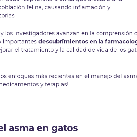
 población felina, causando inflamación y
torias.
 y los investigadores avanzan en la comprensión 
do importantes
descubrimientos en la farmacolo
rar el tratamiento y la calidad de vida de los ga
los enfoques más recientes en el manejo del asm
medicamentos y terapias!
l asma en gatos