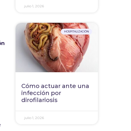
julio 1, 2026
HOSPITALIZACIÓN
ón
Cómo actuar ante una
infección por
dirofilariosis
julio 1, 2026
e