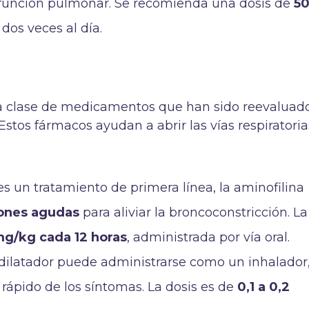
 función pulmonar. Se recomienda una dosis de
50
, dos veces al día.
ra clase de medicamentos que han sido reevaluad
Estos fármacos ayudan a abrir las vías respiratoria
s un tratamiento de primera línea, la aminofilina
ones agudas
para aliviar la broncoconstricción. La
mg/kg cada 12 horas
, administrada por vía oral.
odilatador puede administrarse como un inhalador
rápido de los síntomas. La dosis es de
0,1 a 0,2