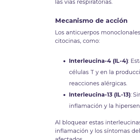
las vías respiratorias.
Mecanismo de acción
Los anticuerpos monoclonales
citocinas, como:
Interleucina-4 (IL-4)
: Es
células T y en la producc
reacciones alérgicas.
Interleucina-13 (IL-13)
: S
inflamación y la hipersens
Al bloquear estas interleucin
inflamación y los síntomas del
afectados.