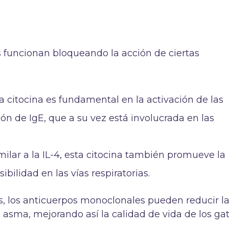
 funcionan bloqueando la acción de ciertas
ta citocina es fundamental en la activación de las
ión de IgE, que a su vez está involucrada en las
imilar a la IL-4, esta citocina también promueve la
ibilidad en las vías respiratorias.
as, los anticuerpos monoclonales pueden reducir l
 asma, mejorando así la calidad de vida de los ga