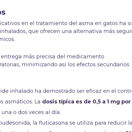
os
icativos en el tratamiento del asma en gatos ha s
 inhalados, que ofrecen una alternativa más segur
émicos.
a entrega más precisa del medicamento
ratorias, minimizando así los efectos secundarios
coide inhalado ha demostrado ser eficaz en el contr
os asmáticos. La
dosis típica es de 0,5 a 1 mg por
 una o dos veces al día.
 budesonida, la fluticasona se utiliza para reducir l