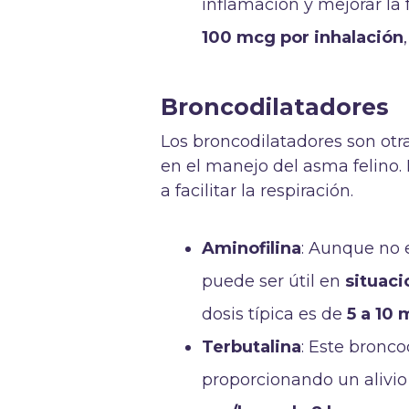
inflamación y mejorar la
100 mcg por inhalación
Broncodilatadores
Los broncodilatadores son ot
en el manejo del asma felino. 
a facilitar la respiración.
Aminofilina
: Aunque no e
puede ser útil en
situaci
dosis típica es de
5 a 10 
Terbutalina
: Este bronc
proporcionando un alivio 