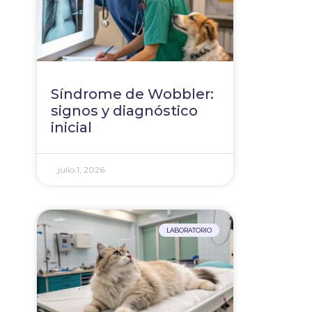
Síndrome de Wobbler:
signos y diagnóstico
inicial
julio 1, 2026
LABORATORIO