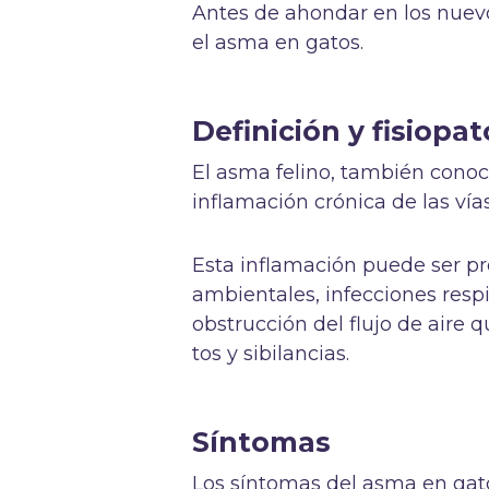
Antes de ahondar en los nuev
el asma en gatos.
Definición y fisiopa
El asma felino, también con
inflamación crónica de las vías
Esta inflamación puede ser pr
ambientales, infecciones respir
obstrucción del flujo de aire q
tos y sibilancias.
Síntomas
Los síntomas del asma en gato