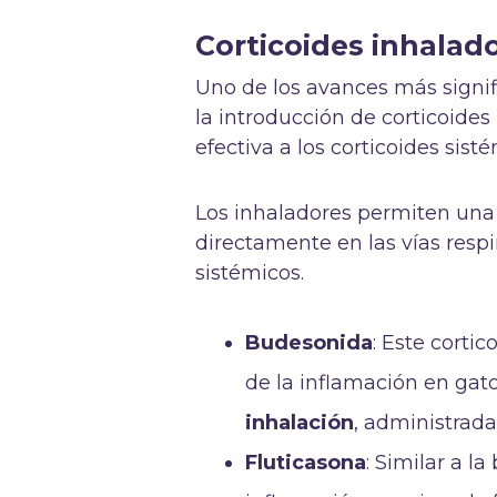
Corticoides inhalad
Uno de los avances más signif
la introducción de corticoides
efectiva a los corticoides sist
Los inhaladores permiten un
directamente en las vías respi
sistémicos.
Budesonida
: Este corti
de la inflamación en gat
inhalación
, administrada
Fluticasona
: Similar a la