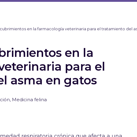
ubrimientos en la farmacología veterinaria para el tratamiento del 
rimientos en la
eterinaria para el
el asma en gatos
ación
,
Medicina felina
medad respiratoria crónica que afecta a una