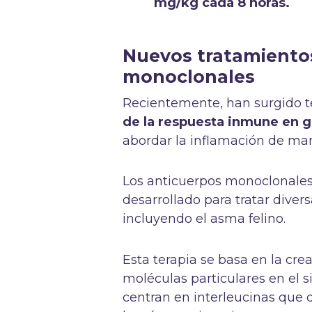
mg/kg cada 8 horas.
Nuevos tratamientos
monoclonales
Recientemente, han surgido te
de la respuesta inmune en 
abordar la inflamación de man
Los anticuerpos monoclonales 
desarrollado para tratar dive
incluyendo el asma felino.
Esta terapia se basa en la cre
moléculas particulares en el 
centran en interleucinas que