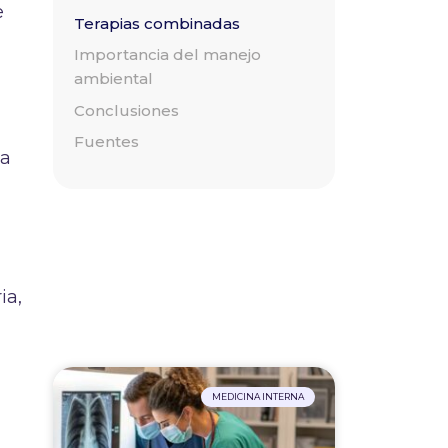
e
Terapias combinadas
Importancia del manejo
ambiental
Conclusiones
Fuentes
la
ia,
MEDICINA INTERNA