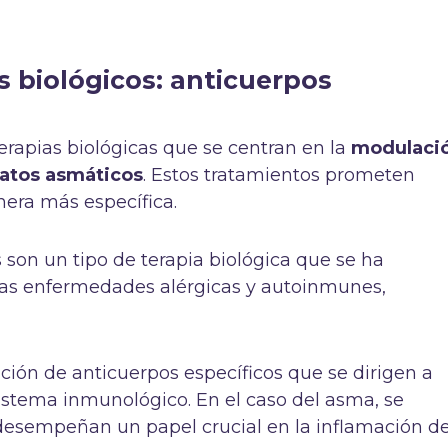
 biológicos: anticuerpos
rapias biológicas que se centran en la
modulaci
gatos asmáticos
. Estos tratamientos prometen
era más específica.
son un tipo de terapia biológica que se ha
rsas enfermedades alérgicas y autoinmunes,
ación de anticuerpos específicos que se dirigen a
sistema inmunológico. En el caso del asma, se
 desempeñan un papel crucial en la inflamación d