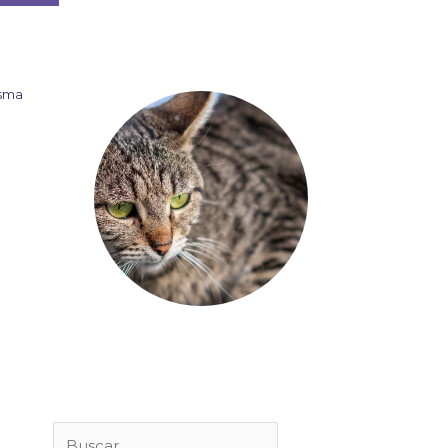
asma
Buscar