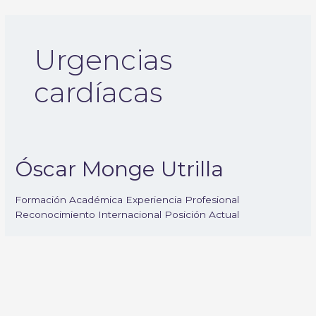
Ir
al
contenido
Urgencias
cardíacas
Óscar Monge Utrilla
Formación Académica Experiencia Profesional
Reconocimiento Internacional Posición Actual