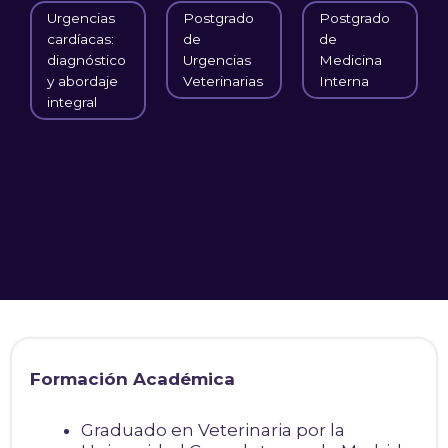
Urgencias
Postgrado
Postgrado
cardíacas:
de
de
diagnóstico
Urgencias
Medicina
y abordaje
Veterinarias
Interna
integral
Formación Académica
Graduado en Veterinaria por la