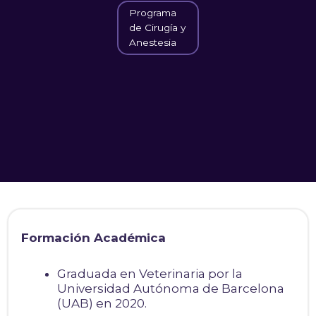
Programa
de Cirugía y
Anestesia
Formación Académica
Graduada en Veterinaria por la
Universidad Autónoma de Barcelona
(UAB) en 2020.