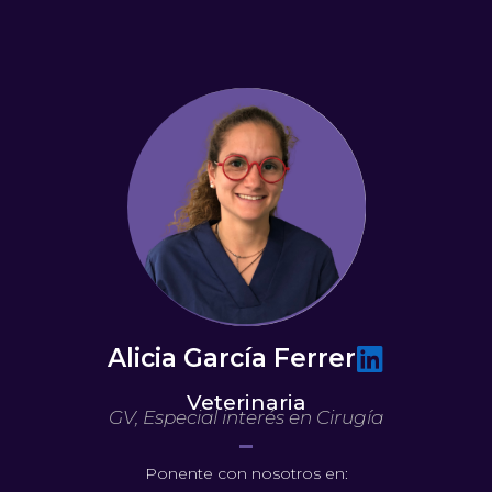
Ir
al
contenido
Alicia García Ferrer
Veterinaria
GV, Especial interés en Cirugía
Ponente con nosotros en: