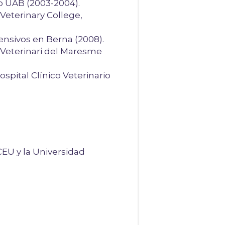
io UAB (2003-2004).
Veterinary College,
ensivos en Berna (2008).
 Veterinari del Maresme
spital Clínico Veterinario
CEU y la Universidad