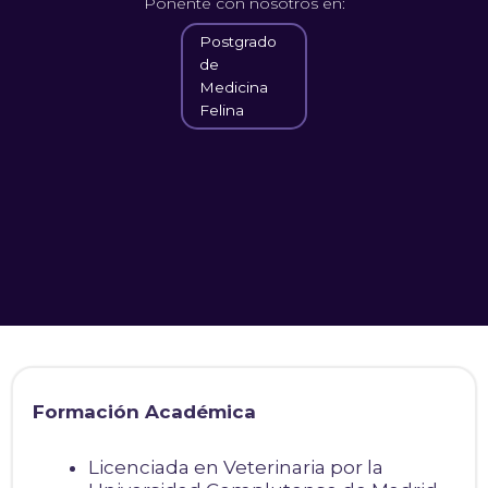
Ponente con nosotros en:
Postgrado
de
Medicina
Felina
Formación Académica
Licenciada en Veterinaria por la