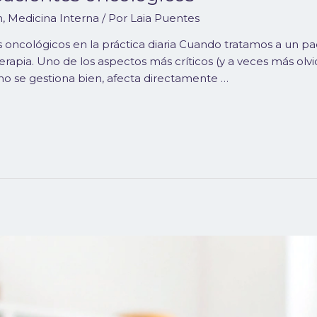
n
,
Medicina Interna
/ Por
Laia Puentes
oncológicos en la práctica diaria Cuando tratamos a un pa
terapia. Uno de los aspectos más críticos (y a veces más olv
i no se gestiona bien, afecta directamente …