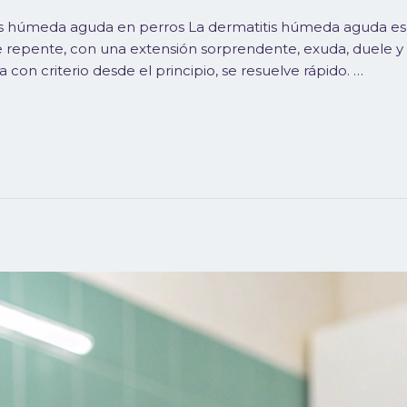
tis húmeda aguda en perros La dermatitis húmeda aguda es
 repente, con una extensión sorprendente, exuda, duele y
 con criterio desde el principio, se resuelve rápido. …