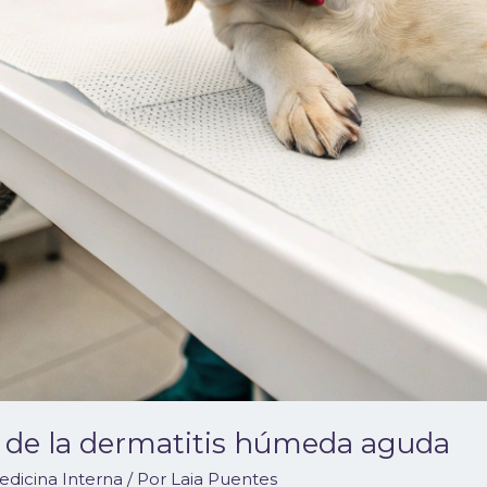
o de la dermatitis húmeda aguda
edicina Interna
/ Por
Laia Puentes