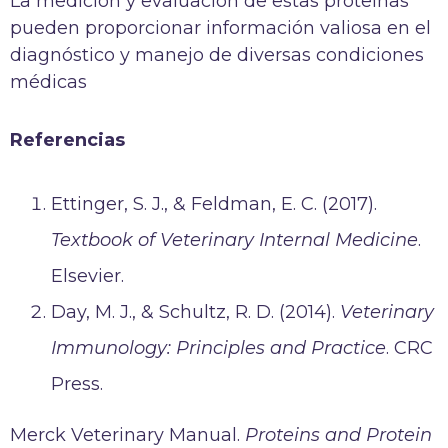
La medición y evaluación de estas proteínas
pueden proporcionar información valiosa en el
diagnóstico y manejo de diversas condiciones
médicas
Referencias
Ettinger, S. J., & Feldman, E. C. (2017).
Textbook of Veterinary Internal Medicine
.
Elsevier.
Day, M. J., & Schultz, R. D. (2014).
Veterinary
Immunology: Principles and Practice
. CRC
Press.
Merck Veterinary Manual.
Proteins and Protein