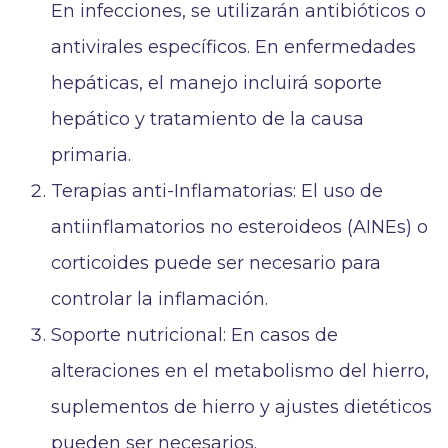
En infecciones, se utilizarán antibióticos o
antivirales específicos. En enfermedades
hepáticas, el manejo incluirá soporte
hepático y tratamiento de la causa
primaria.
Terapias anti-Inflamatorias: El uso de
antiinflamatorios no esteroideos (AINEs) o
corticoides puede ser necesario para
controlar la inflamación.
Soporte nutricional: En casos de
alteraciones en el metabolismo del hierro,
suplementos de hierro y ajustes dietéticos
pueden ser necesarios.