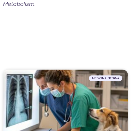
Metabolism
.
MEDICINA INTERNA