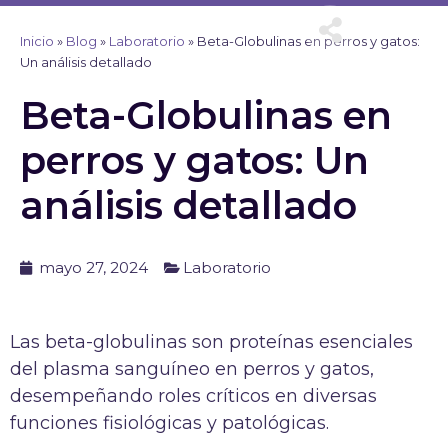
Ir
al
Inicio
»
Blog
»
Laboratorio
»
Beta-Globulinas en perros y gatos:
contenido
Un análisis detallado
Beta-Globulinas en
perros y gatos: Un
análisis detallado
mayo 27, 2024
Laboratorio
Las beta-globulinas son proteínas esenciales
del plasma sanguíneo en perros y gatos,
desempeñando roles críticos en diversas
funciones fisiológicas y patológicas.