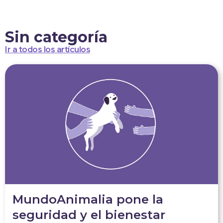
Ir
al
contenido
Sin categoría
Ir a todos los artículos
MundoAnimalia pone la
seguridad y el bienestar