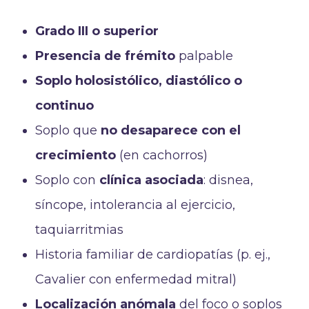
Grado III o superior
Presencia de frémito
palpable
Soplo holosistólico, diastólico o
continuo
Soplo que
no desaparece con el
crecimiento
(en cachorros)
Soplo con
clínica asociada
: disnea,
síncope, intolerancia al ejercicio,
taquiarritmias
Historia familiar de cardiopatías (p. ej.,
Cavalier con enfermedad mitral)
Localización anómala
del foco o soplos