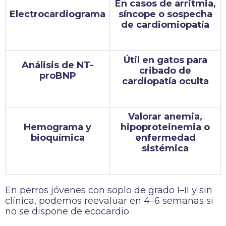
En casos de arritmia,
Electrocardiograma
síncope o sospecha
de cardiomiopatía
Útil en gatos para
Análisis de NT-
cribado de
proBNP
cardiopatía oculta
Valorar anemia,
Hemograma y
hipoproteinemia o
bioquímica
enfermedad
sistémica
En perros jóvenes con soplo de grado I–II y sin
clínica, podemos reevaluar en 4–6 semanas si
no se dispone de ecocardio.