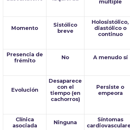
múltiple
Holosistólico,
Sistólico
Momento
diastólico o
breve
continuo
Presencia de
No
A menudo sí
frémito
Desaparece
con el
Persiste o
Evolución
tiempo (en
empeora
cachorros)
Clínica
Síntomas
Ninguna
asociada
cardiovascular