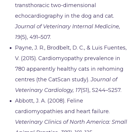
transthoracic two-dimensional
echocardiography in the dog and cat.
Journal of Veterinary Internal Medicine,
19
(5), 491–507.
Payne, J. R., Brodbelt, D. C., & Luis Fuentes,
V. (2015). Cardiomyopathy prevalence in
780 apparently healthy cats in rehoming
centres (the CatScan study).
Journal of
Veterinary Cardiology, 17
(S1), S244–S257.
Abbott, J. A. (2008). Feline
cardiomyopathies and heart failure.
Veterinary Clinics of North America: Small