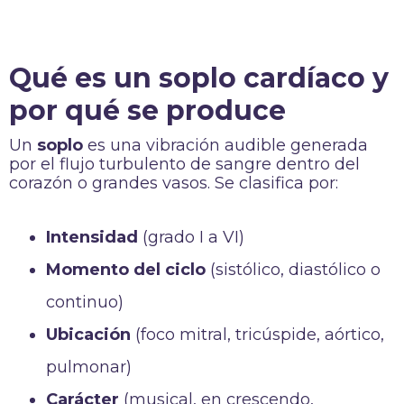
Qué es un soplo cardíaco y
por qué se produce
Un
soplo
es una vibración audible generada
por el flujo turbulento de sangre dentro del
corazón o grandes vasos. Se clasifica por:
Intensidad
(grado I a VI)
Momento del ciclo
(sistólico, diastólico o
continuo)
Ubicación
(foco mitral, tricúspide, aórtico,
pulmonar)
Carácter
(musical, en crescendo,