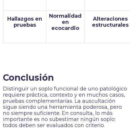
Normalidad
Hallazgos en
Alteraciones
en
pruebas
estructurales
ecocardio
Conclusión
Distinguir un soplo funcional de uno patológico
requiere práctica, contexto y en muchos casos,
pruebas complementarias. La auscultación
sigue siendo una herramienta poderosa, pero
no siempre suficiente. En consulta, lo más
importante es no subestimar ningún soplo:
todos deben ser evaluados con criterio.