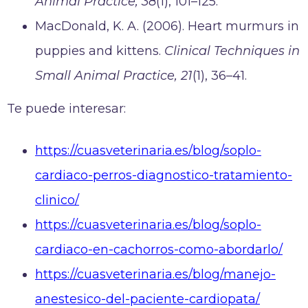
Animal Practice, 38
(1), 101–125.
MacDonald, K. A. (2006). Heart murmurs in
puppies and kittens.
Clinical Techniques in
Small Animal Practice, 21
(1), 36–41.
Te puede interesar:
https://cuasveterinaria.es/blog/soplo-
cardiaco-perros-diagnostico-tratamiento-
clinico/
https://cuasveterinaria.es/blog/soplo-
cardiaco-en-cachorros-como-abordarlo/
https://cuasveterinaria.es/blog/manejo-
anestesico-del-paciente-cardiopata/