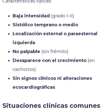
Características típicas:
Baja intensidad
(grado I–II)
Sistólico temprano o medio
Localización esternal o paraesternal
izquierda
No palpable
(sin frémito)
Desaparece con el crecimiento
(en
cachorros)
Sin signos clínicos ni alteraciones
ecocardiográficas
Situaciones clínicas comunes