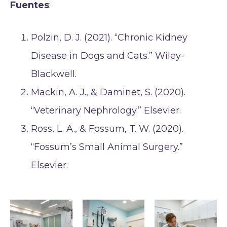
Fuentes
:
Polzin, D. J. (2021). “Chronic Kidney
Disease in Dogs and Cats.” Wiley-
Blackwell.
Mackin, A. J., & Daminet, S. (2020).
“Veterinary Nephrology.” Elsevier.
Ross, L. A., & Fossum, T. W. (2020).
“Fossum’s Small Animal Surgery.”
Elsevier.