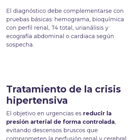
El diagnóstico debe complementarse con
pruebas básicas: hemograma, bioquímica
con perfil renal, T4 total, urianálisis y
ecografía abdominal o cardiaca según
sospecha.
Tratamiento de la crisis
hipertensiva
El objetivo en urgencias es
reducir la
presión arterial de forma controlada
,
evitando descensos bruscos que
comprometen la perfusión renal y cerebral.