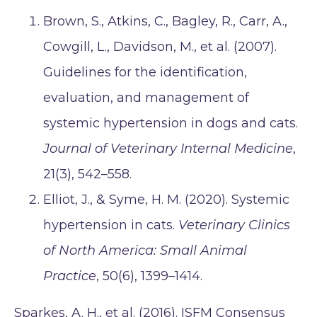
Brown, S., Atkins, C., Bagley, R., Carr, A.,
Cowgill, L., Davidson, M., et al. (2007).
Guidelines for the identification,
evaluation, and management of
systemic hypertension in dogs and cats.
Journal of Veterinary Internal Medicine
,
21(3), 542–558.
Elliot, J., & Syme, H. M. (2020). Systemic
hypertension in cats.
Veterinary Clinics
of North America: Small Animal
Practice
, 50(6), 1399–1414.
Sparkes, A. H., et al. (2016). ISFM Consensus