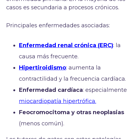
casos es secundaria a procesos crónicos.
Principales enfermedades asociadas:
Enfermedad renal crónica (ERC)
: la
causa más frecuente.
Hipertiroidismo
: aumenta la
contractilidad y la frecuencia cardíaca.
Enfermedad cardíaca
: especialmente
miocardiopatía hipertrófica.
Feocromocitoma y otras neoplasias
(menos común).