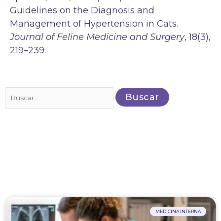
Guidelines on the Diagnosis and
Management of Hypertension in Cats.
Journal of Feline Medicine and Surgery
, 18(3),
219–239.
Buscar
por:
MEDICINA INTERNA