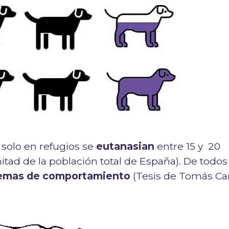
olo en refugios se
eutanasian
entre 15 y 20
mitad de la población total de España). De todos
lemas de comportamiento
(Tesis de Tomás Ca