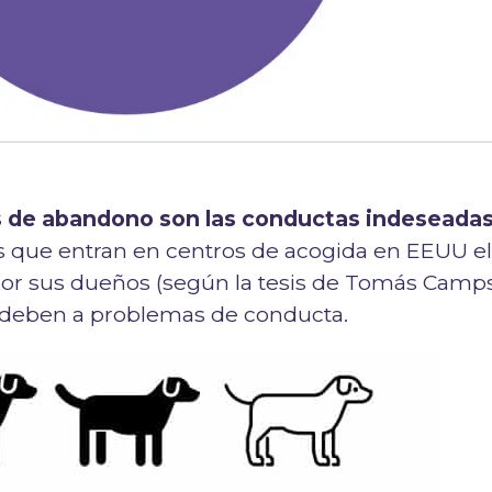
s de abandono son las conductas indeseadas
ros que entran en centros de acogida en EEUU e
por sus dueños (según la tesis de Tomás Camps
e deben a problemas de conducta.