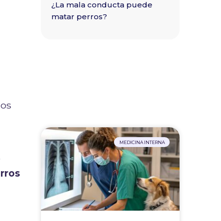
¿La mala conducta puede
matar perros?
los
MEDICINA INTERNA
y
rros