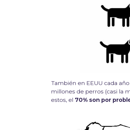
También en EEUU cada año s
millones de perros (casi la 
estos, el
70% son por prob