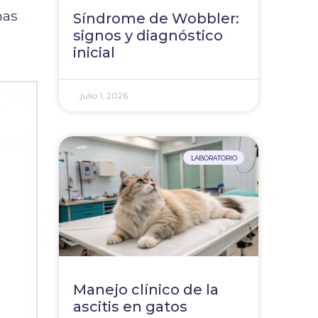
mas
Síndrome de Wobbler:
signos y diagnóstico
inicial
julio 1, 2026
LABORATORIO
Manejo clínico de la
ascitis en gatos