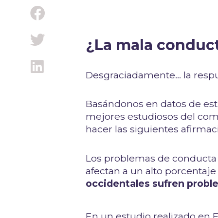
¿La mala conduc
Desgraciadamente... la respu
Basándonos en datos de est
mejores estudiosos del com
hacer las siguientes afirmac
Los problemas de conducta a
afectan a un alto porcentaj
occidentales sufren probl
En un estudio realizado en 