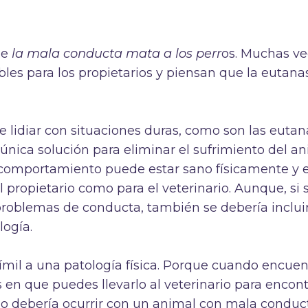
ue
la mala conducta mata a los perr
os. Muchas v
bles para los propietarios y piensan que la eutana
ue lidiar con situaciones duras, como son las eutan
única solución para eliminar el sufrimiento del an
comportamiento puede estar sano físicamente y e
 propietario como para el veterinario. Aunque, si 
problemas de conducta, también se debería inclui
ogía.
símil a una patología física. Porque cuando encuen
 en que puedes llevarlo al veterinario para encont
smo debería ocurrir con un animal con mala conduc