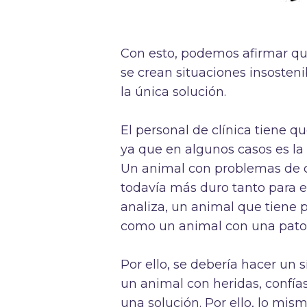
Con esto, podemos afirmar q
se crean situaciones insosteni
la única solución.
El personal de clínica tiene q
ya que en algunos casos es la 
Un animal con problemas de 
todavía más duro tanto para el
analiza, un animal que tiene 
como un animal con una patol
Por ello, se debería hacer un 
un animal con heridas, confías
una solución. Por ello, lo mi