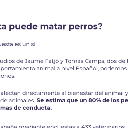
ta puede matar perros?
esta es un sí.
udios de Jaume Fatjó y Tomás Camps, dos de 
portamiento animal a nivel Español, podemos
iones.
fectan directamente al bienestar del animal 
e de animales.
Se estima que un 80% de los pe
emas de conducta.
España mediante encuestas a 433 veterinarios