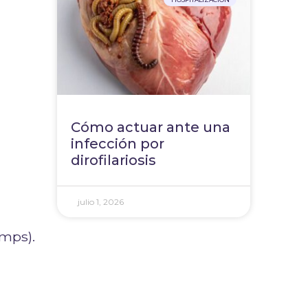
Cómo actuar ante una
infección por
dirofilariosis
julio 1, 2026
mps).