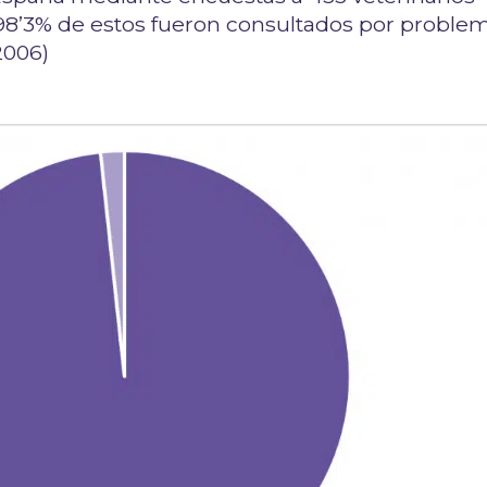
 98’3% de estos fueron consultados por proble
2006)