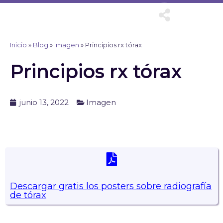
Ir
al
contenido
Inicio
»
Blog
»
Imagen
»
Principios rx tórax
Principios rx tórax
junio 13, 2022
Imagen
Descargar gratis los posters sobre radiografía
de tórax