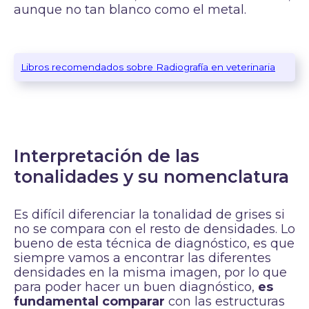
aunque no tan blanco como el metal.
Libros recomendados sobre Radiografía en veterinaria
Interpretación de las
tonalidades y su nomenclatura
Es difícil diferenciar la tonalidad de grises si
no se compara con el resto de densidades. Lo
bueno de esta técnica de diagnóstico, es que
siempre vamos a encontrar las diferentes
densidades en la misma imagen, por lo que
para poder hacer un buen diagnóstico,
es
fundamental comparar
con las estructuras