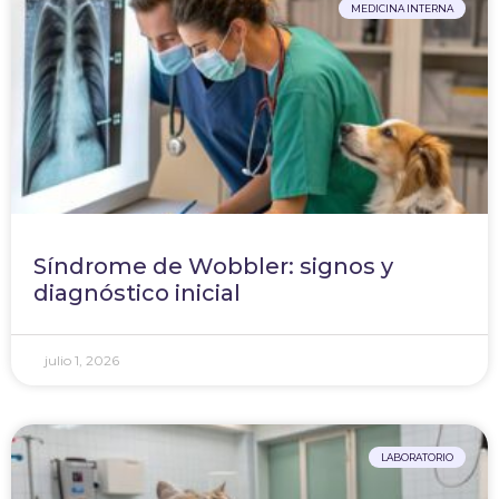
MEDICINA INTERNA
Síndrome de Wobbler: signos y
diagnóstico inicial
julio 1, 2026
LABORATORIO