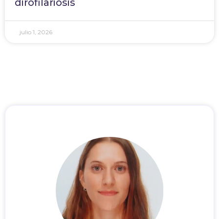
dirofilariosis
julio 1, 2026