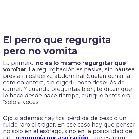
El perro que regurgita
pero no vomita
Lo primero:
no es lo mismo regurgitar que
vomitar
. La regurgitación es pasiva, sin náusea
previa ni esfuerzo abdominal. Suelen echar la
comida entera, sin digerir, poco después de
comer. Y cuando preguntas bien, te dicen que
lo hace desde hace tiempo, aunque antes era
“solo a veces”.
Ojo si además hay tos, pérdida de peso o un
ruido raro al tragar. En ese caso hay que pensar
no solo en el esófago, sino en la posibilidad de
una
neumonía por aspiración
, que es lo que