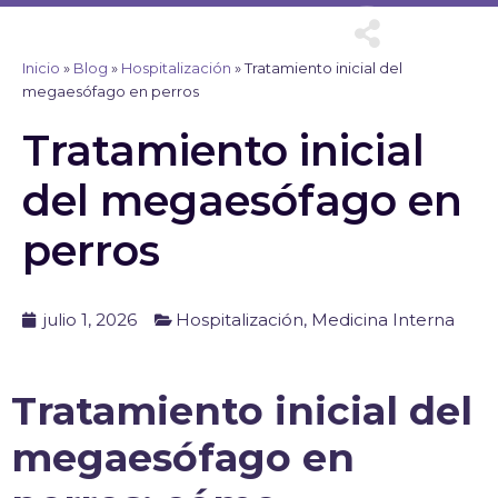
Ir
al
contenido
Inicio
»
Blog
»
Hospitalización
»
Tratamiento inicial del
megaesófago en perros
Tratamiento inicial
del megaesófago en
perros
julio 1, 2026
Hospitalización
,
Medicina Interna
Tratamiento inicial del
megaesófago en