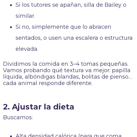
Si los tutores se apañan, silla de Bailey o
similar.
Si no, simplemente que lo abracen
sentados, o usen una escalera o estructura
elevada.
Dividimos la comida en 3–4 tomas pequeñas.
Vamos probando qué textura va mejor: papilla
líquida, albóndigas blandas, bolitas de pienso…
cada animal responde diferente.
2. Ajustar la dieta
Buscamos:
Alta densidad calórica (para que coma