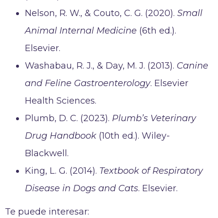
Nelson, R. W., & Couto, C. G. (2020).
Small
Animal Internal Medicine
(6th ed.).
Elsevier.
Washabau, R. J., & Day, M. J. (2013).
Canine
and Feline Gastroenterology
. Elsevier
Health Sciences.
Plumb, D. C. (2023).
Plumb’s Veterinary
Drug Handbook
(10th ed.). Wiley-
Blackwell.
King, L. G. (2014).
Textbook of Respiratory
Disease in Dogs and Cats
. Elsevier.
Te puede interesar: