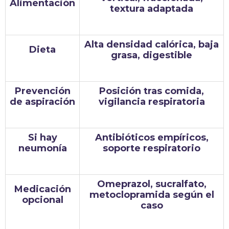
Alimentación
textura adaptada
Alta densidad calórica, baja
Dieta
grasa, digestible
Prevención
Posición tras comida,
de aspiración
vigilancia respiratoria
Si hay
Antibióticos empíricos,
neumonía
soporte respiratorio
Omeprazol, sucralfato,
Medicación
metoclopramida según el
opcional
caso