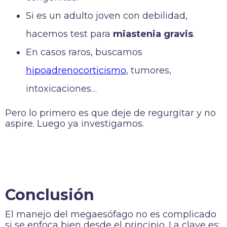
Si es un adulto joven con debilidad,
hacemos test para
miastenia gravis
.
En casos raros, buscamos
hipoadrenocorticismo
, tumores,
intoxicaciones…
Pero lo primero es que deje de regurgitar y no
aspire. Luego ya investigamos.
Conclusión
El manejo del megaesófago no es complicado
si se enfoca bien desde el principio. La clave es: