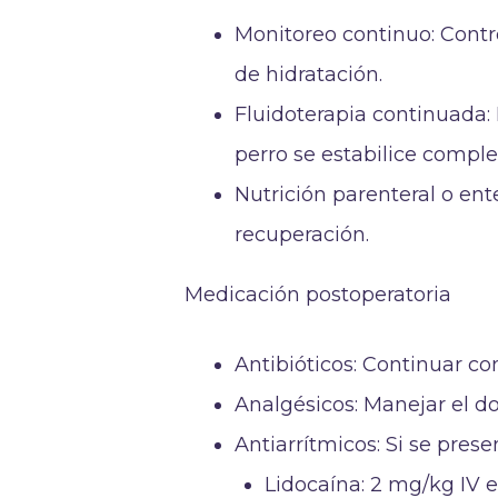
Monitoreo continuo: Contro
de hidratación.
Fluidoterapia continuada: 
perro se estabilice compl
Nutrición parenteral o ent
recuperación.
Medicación postoperatoria
Antibióticos: Continuar con
Analgésicos: Manejar el 
Antiarrítmicos: Si se pres
Lidocaína: 2 mg/kg IV 