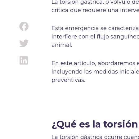
La torsión gástrica, o vólvulo 
crítica que requiere una interv
Esta emergencia se caracteriza 
interfiere con el flujo sanguín
animal.
En este artículo, abordaremos e
incluyendo las medidas iniciales
preventivas.
¿Qué es la torsión
La torsión gástrica ocurre cuan