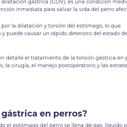
de dilatación gástrica (GDV), es una condición médi
ención inmediata para salvar la vida del perro afe
por la dilatación y torsión del estómago, lo que
eo y puede causar un rápido deterioro del estado de
n detalle el tratamiento de la torsión gástrica en 
, la cirugía, el manejo postoperatorio y las estrat
 gástrica en perros?
do el estómago del perro se llena de gas, líquido 