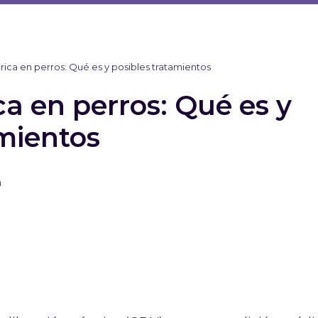
trica en perros: Qué es y posibles tratamientos
ca en perros: Qué es y
amientos
n