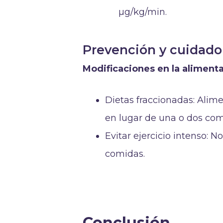
µg/kg/min.
Prevención y cuidado 
Modificaciones en la aliment
Dietas fraccionadas: Alim
en lugar de una o dos com
Evitar ejercicio intenso: N
comidas.
Conclusión