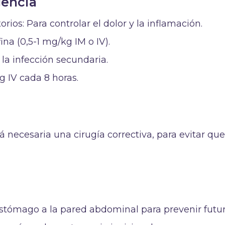
encia
rios: Para controlar el dolor y la inflamación.
na (0,5-1 mg/kg IM o IV).
 la infección secundaria.
g IV cada 8 horas.
á necesaria una cirugía correctiva, para evitar que
 estómago a la pared abdominal para prevenir futu