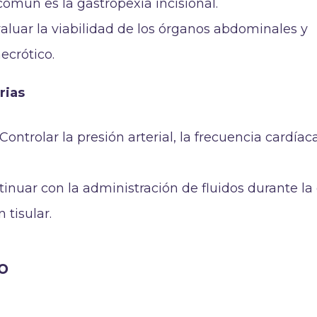
común es la gastropexia incisional.
aluar la viabilidad de los órganos abdominales y
ecrótico.
rias
ontrolar la presión arterial, la frecuencia cardíaca
tinuar con la administración de fluidos durante la 
 tisular.
o