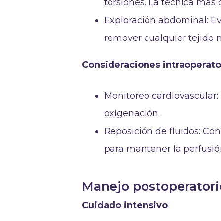
torsiones. La técnica más 
Exploración abdominal: Ev
remover cualquier tejido n
Consideraciones intraoperato
Monitoreo cardiovascular: C
oxigenación.
Reposición de fluidos: Con
para mantener la perfusión
Manejo postoperatori
Cuidado intensivo