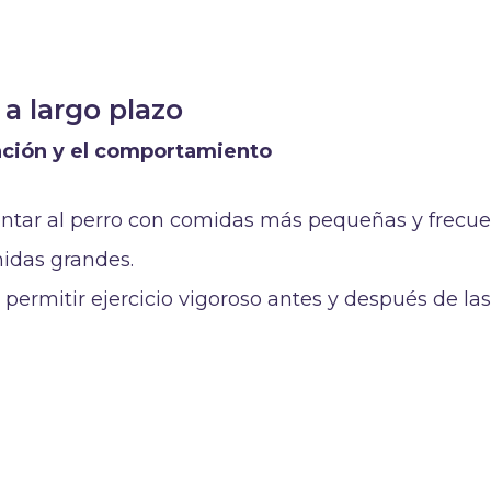
a largo plazo
ación y el comportamiento
entar al perro con comidas más pequeñas y frecu
idas grandes.
o permitir ejercicio vigoroso antes y después de la