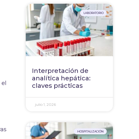
LABORATORIO
Interpretación de
analítica hepática:
 el
claves prácticas
julio 1, 2026
ras
HOSPITALIZACIÓN