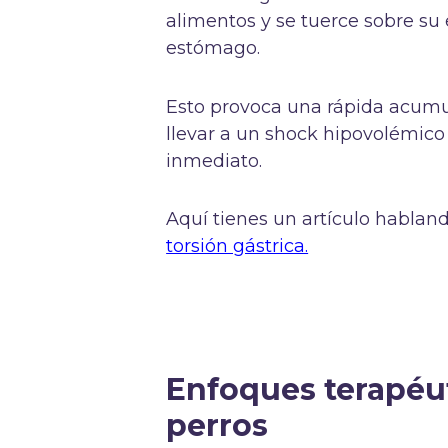
alimentos y se tuerce sobre su 
estómago.
Esto provoca una rápida acumul
llevar a un shock hipovolémico y
inmediato.
Aquí tienes un artículo habland
torsión gástrica.
Enfoques terapéut
perros