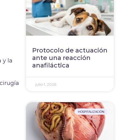
Protocolo de actuación
ante una reacción
 y la
anafiláctica
cirugía
julio 1, 2026
HOSPITALIZACIÓN