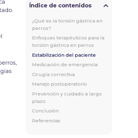
ca
Índice de contenidos
ctado.
¿Qué es la torsión gástrica en
perros?
l
Enfoques terapéuticos para la
torsión gástrica en perros
Estabilización del paciente
perros,
Medicación de emergencia
egias
Cirugía correctiva
Manejo postoperatorio
Prevención y cuidado a largo
plazo
Conclusión
Referencias
o