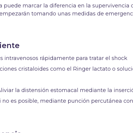
a puede marcar la diferencia en la supervivencia 
 se empezarán tomando unas medidas de emergenc
ciente
dos intravenosos rápidamente para tratar el shock
uciones cristaloides como el Ringer lactato o soluc
liviar la distensión estomacal mediante la inserci
si no es posible, mediante punción percutánea co