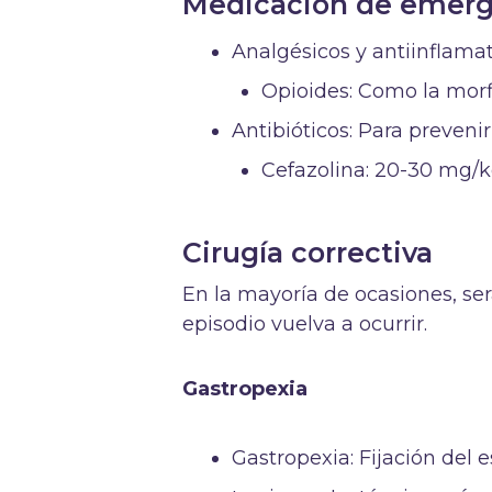
Medicación de emerg
Analgésicos y antiinflamato
Opioides: Como la morfi
Antibióticos: Para prevenir
Cefazolina: 20-30 mg/k
Cirugía correctiva
En la mayoría de ocasiones, ser
episodio vuelva a ocurrir.
Gastropexia
Gastropexia: Fijación del