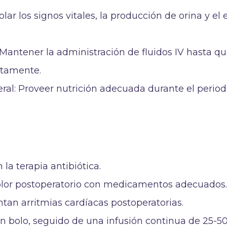
lar los signos vitales, la producción de orina y el
Mantener la administración de fluidos IV hasta qu
etamente.
eral: Proveer nutrición adecuada durante el perio
 la terapia antibiótica.
dolor postoperatorio con medicamentos adecuados
entan arritmias cardíacas postoperatorias.
en bolo, seguido de una infusión continua de 25-5