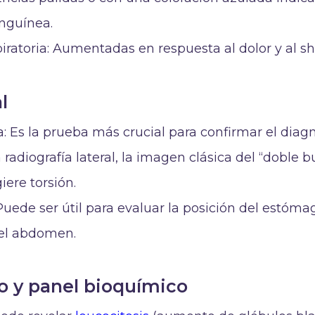
nguínea.
iratoria: Aumentadas en respuesta al dolor y al sh
l
a: Es la prueba más crucial para confirmar el diag
 radiografía lateral, la imagen clásica del “doble b
ere torsión.
Puede ser útil para evaluar la posición del estómag
 el abdomen.
 y panel bioquímico