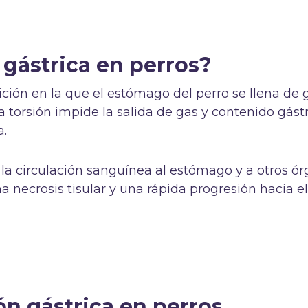
 gástrica en perros?
ición en la que el estómago del perro se llena de 
a torsión impide la salida de gas y contenido gástr
a.
a circulación sanguínea al estómago y a otros ó
na necrosis tisular y una rápida progresión hacia e
ón gástrica en perros