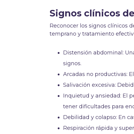
Signos clínicos de
Reconocer los signos clínicos de
temprano y tratamiento efectiv
Distensión abdominal: Una
signos.
Arcadas no productivas: E
Salivación excesiva: Debid
Inquietud y ansiedad: El p
tener dificultades para e
Debilidad y colapso: En c
Respiración rápida y superf