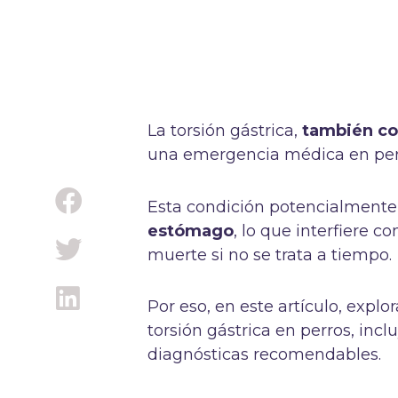
La torsión gástrica,
también con
una emergencia médica en perr
Esta condición potencialmente l
estómago
, lo que interfiere 
muerte si no se trata a tiempo.
Por eso, en este artículo, expl
torsión gástrica en perros, incl
diagnósticas recomendables.