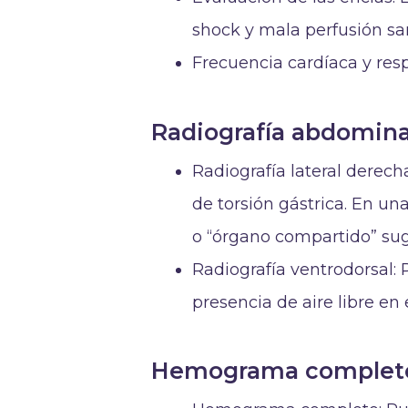
shock y mala perfusión sa
Frecuencia cardíaca y resp
Radiografía abdomina
Radiografía lateral derech
de torsión gástrica. En una
o “órgano compartido” sugi
Radiografía ventrodorsal: 
presencia de aire libre en
Hemograma completo