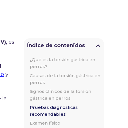
DV)
, es
Índice de contenidos
¿Qué es la torsión gástrica en
l
perros?
do
y
Causas de la torsión gástrica en
perros
Signos clínicos de la torsión
 la
gástrica en perros
Pruebas diagnósticas
recomendables
Examen físico