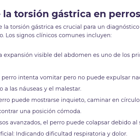
 la torsión gástrica en perro
 la torsión gástrica es crucial para un diagnóstico
o. Los signos clínicos comunes incluyen:
 expansión visible del abdomen es uno de los pr
l perro intenta vomitar pero no puede expulsar na
o a las náuseas y el malestar.
erro puede mostrarse inquieto, caminar en círculo
ncontrar una posición cómoda.
asos avanzados, el perro puede colapsar debido al 
icial: Indicando dificultad respiratoria y dolor.