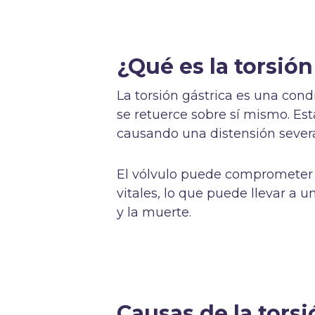
¿Qué es la torsión
La torsión gástrica es una cond
se retuerce sobre sí mismo. Est
causando una distensión sever
El vólvulo puede comprometer l
vitales, lo que puede llevar a u
y la muerte.
Causas de la torsi