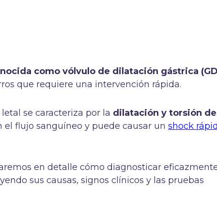
ocida como vólvulo de dilatación gástrica (G
os que requiere una intervención rápida.
etal se caracteriza por la
dilatación y torsión de
con el flujo sanguíneo y puede causar un
shock rápi
oraremos en detalle cómo diagnosticar eficazmente
uyendo sus causas, signos clínicos y las pruebas