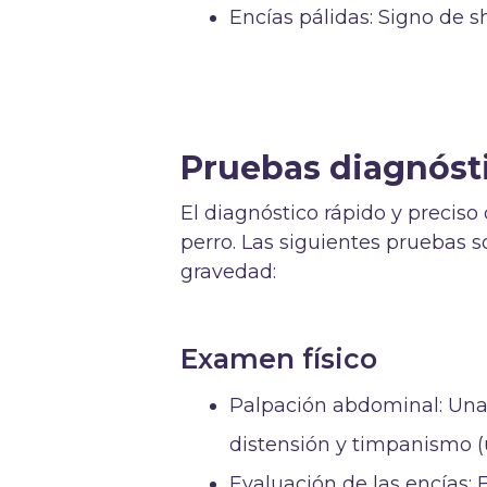
Encías pálidas: Signo de 
Pruebas diagnóst
El diagnóstico rápido y preciso 
perro. Las siguientes pruebas s
gravedad:
Examen físico
Palpación abdominal: Una
distensión y timpanismo (
Evaluación de las encías: 