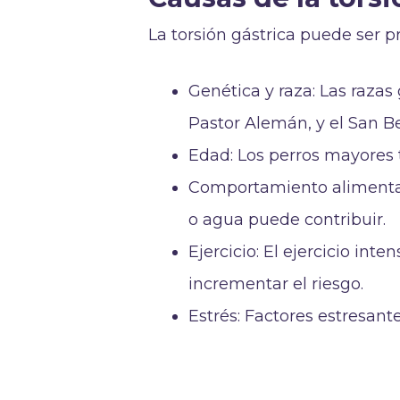
La torsión gástrica puede ser pr
Genética y raza: Las raza
Pastor Alemán, y el San B
Edad: Los perros mayores 
Comportamiento alimentar
o agua puede contribuir.
Ejercicio: El ejercicio i
incrementar el riesgo.
Estrés: Factores estresant