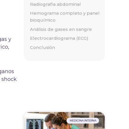
Radiografía abdominal
Hemograma completo y panel
bioquímico
Análisis de gases en sangre
Electrocardiograma (ECG)
gas y
ico,
Conclusión
rganos
l shock
MEDICINA INTERNA