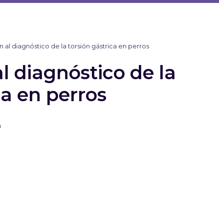
n al diagnóstico de la torsión gástrica en perros
l diagnóstico de la
ca en perros
n