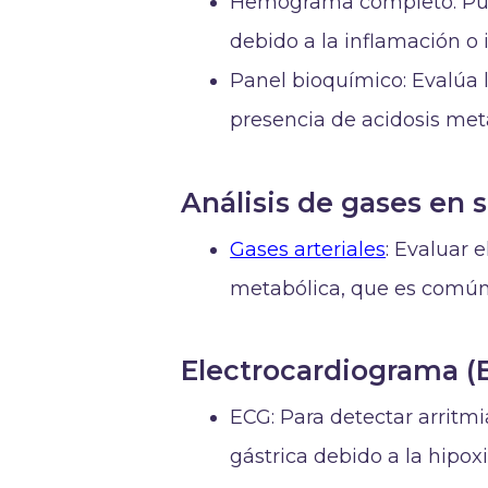
Hemograma completo: Pue
debido a la inflamación o 
Panel bioquímico: Evalúa la
presencia de acidosis met
Análisis de gases en 
Gases arteriales
: Evaluar 
metabólica, que es común e
Electrocardiograma (
ECG: Para detectar arritm
gástrica debido a la hipoxia