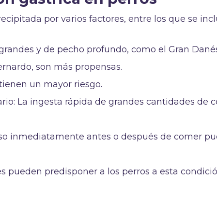
ecipitada por varios factores, entre los que se inc
s grandes y de pecho profundo, como el Gran Dané
ernardo, son más propensas.
tienen un mayor riesgo.
io: La ingesta rápida de grandes cantidades de 
ntenso inmediatamente antes o después de comer p
es pueden predisponer a los perros a esta condició