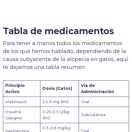
Tabla de medicamentos
Para tener a manos todos los medicamentos
de los que hemos hablado, dependiendo de la
causa subyacente de la alopecia en gatos, aquí
te dejamos una tabla resumen:
Principio
Vía de
Dosis (Gatos)
Activo
Administración
Metimazol
2.5-5 mg BID
Oral
Insulina
0.25-0.5 U/kg
Subcutánea
Glargina
BID
0.3-0.6 mg/kg
Ivermectina
Oral