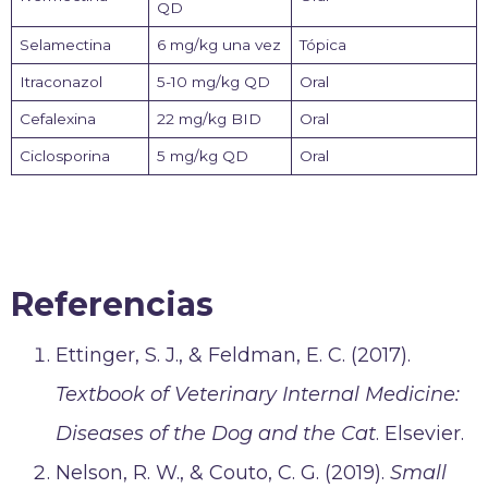
QD
Selamectina
6 mg/kg una vez
Tópica
Itraconazol
5-10 mg/kg QD
Oral
Cefalexina
22 mg/kg BID
Oral
Ciclosporina
5 mg/kg QD
Oral
Referencias
Ettinger, S. J., & Feldman, E. C. (2017).
Textbook of Veterinary Internal Medicine:
Diseases of the Dog and the Cat
. Elsevier.
Nelson, R. W., & Couto, C. G. (2019).
Small