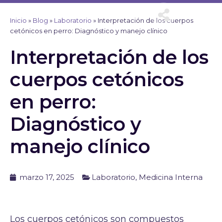
Ir
al
Inicio
»
Blog
»
Laboratorio
»
Interpretación de los cuerpos
contenido
cetónicos en perro: Diagnóstico y manejo clínico
Interpretación de los
cuerpos cetónicos
en perro:
Diagnóstico y
manejo clínico
marzo 17, 2025
Laboratorio
,
Medicina Interna
Los cuerpos cetónicos son compuestos