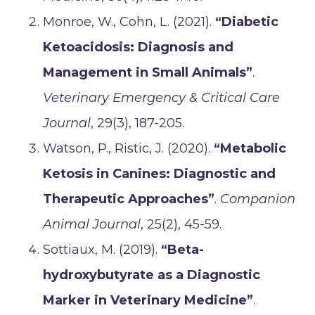
Monroe, W., Cohn, L. (2021).
“Diabetic
Ketoacidosis: Diagnosis and
Management in Small Animals”
.
Veterinary Emergency & Critical Care
Journal
, 29(3), 187-205.
Watson, P., Ristic, J. (2020).
“Metabolic
Ketosis in Canines: Diagnostic and
Therapeutic Approaches”
.
Companion
Animal Journal
, 25(2), 45-59.
Sottiaux, M. (2019).
“Beta-
hydroxybutyrate as a Diagnostic
Marker in Veterinary Medicine”
.