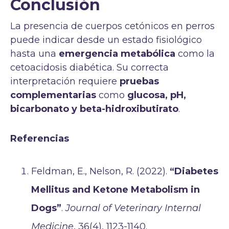
Conclusión
La presencia de cuerpos cetónicos en perros
puede indicar desde un estado fisiológico
hasta una
emergencia metabólica
como la
cetoacidosis diabética. Su correcta
interpretación requiere
pruebas
complementarias
como
glucosa, pH,
bicarbonato y beta-hidroxibutirato
.
Referencias
Feldman, E., Nelson, R. (2022).
“Diabetes
Mellitus and Ketone Metabolism in
Dogs”
.
Journal of Veterinary Internal
Medicine
, 36(4), 1123-1140.