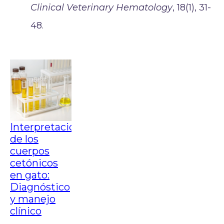
Clinical Veterinary Hematology
, 18(1), 31-
48.
Interpretación
de los
cuerpos
cetónicos
en gato:
Diagnóstico
y manejo
clínico