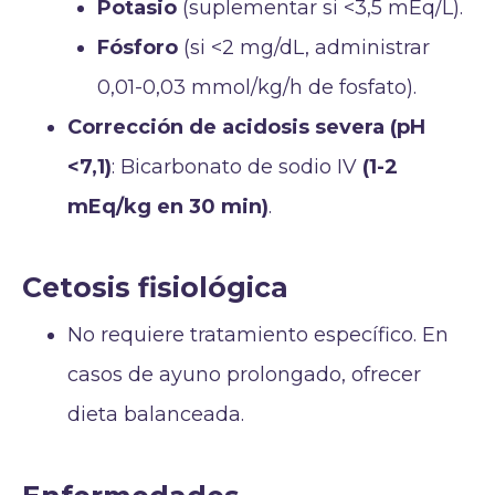
Potasio
(suplementar si <3,5 mEq/L).
Fósforo
(si <2 mg/dL, administrar
0,01-0,03 mmol/kg/h de fosfato).
Corrección de acidosis severa (pH
<7,1)
: Bicarbonato de sodio IV
(1-2
mEq/kg en 30 min)
.
Cetosis fisiológica
No requiere tratamiento específico. En
casos de ayuno prolongado, ofrecer
dieta balanceada.