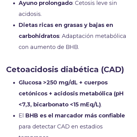
Ayuno prolongado
: Cetosis leve sin
acidosis.
Dietas ricas en grasas y bajas en
carbohidratos
: Adaptación metabólica
con aumento de BHB.
Cetoacidosis diabética (CAD)
Glucosa >250 mg/dL + cuerpos
cetónicos + acidosis metabólica (pH
<7,3, bicarbonato <15 mEq/L)
.
El
BHB es el marcador más confiable
para detectar CAD en estadios