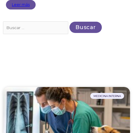
Leer más
Buscar
por:
MEDICINA INTERNA