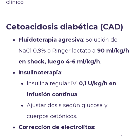
clínico:
Cetoacidosis diabética (CAD)
Fluidoterapia agresiva
: Solución de
NaCl 0,9% o Ringer lactato a
90 ml/kg/h
en shock, luego 4-6 ml/kg/h
.
Insulinoterapia
:
Insulina regular IV:
0,1 U/kg/h en
infusión continua
.
Ajustar dosis según glucosa y
cuerpos cetónicos.
Corrección de electrolitos
: