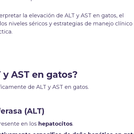
rpretar la elevación de ALT y AST en gatos, el
los niveles séricos y estrategias de manejo clínico
tica.
 y AST en gatos?
camente de ALT y AST en gatos.
erasa (ALT)
resente en los
hepatocitos
.