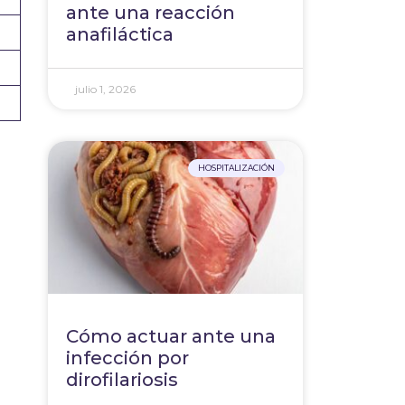
ante una reacción
anafiláctica
julio 1, 2026
HOSPITALIZACIÓN
Cómo actuar ante una
infección por
dirofilariosis