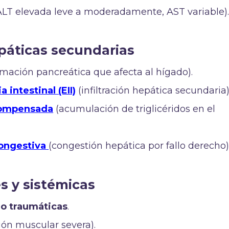
LT elevada leve a moderadamente, AST variable)
páticas secundarias
amación pancreática que afecta al hígado).
intestinal (EII)
(infiltración hepática secundaria)
compensada
(acumulación de triglicéridos en el
congestiva
(congestión hepática por fallo derecho)
s y sistémicas
 o traumáticas
.
ión muscular severa).