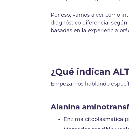
Por eso, vamos a ver cómo inte
diagnóstico diferencial según 
basadas en la experiencia prác
¿Qué indican ALT
Empezamos hablando específi
Alanina aminotransf
Enzima citoplasmática p