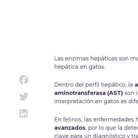
Las enzimas hepáticas son mar
hepática en gatos.
Dentro del perfil hepático, la
a
aminotransferasa (AST)
son i
interpretación en gatos es dife
En felinos, las enfermedades
avanzados
, por lo que la de
clave para un diagnóstico y t