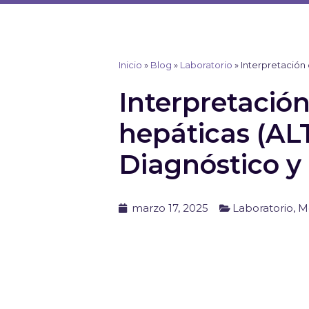
Ir
al
contenido
Inicio
»
Blog
»
Laboratorio
»
Interpretación 
Interpretació
hepáticas (ALT
Diagnóstico y
marzo 17, 2025
Laboratorio
,
M