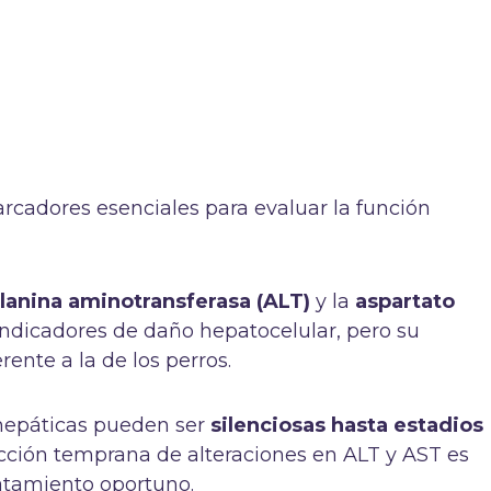
cadores esenciales para evaluar la función
lanina aminotransferasa (ALT)
y la
aspartato
ndicadores de daño hepatocelular, pero su
rente a la de los perros.
 hepáticas pueden ser
silenciosas hasta estadios
tección temprana de alteraciones en ALT y AST es
ratamiento oportuno.