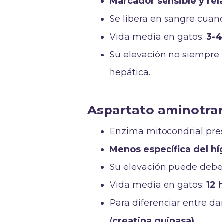
Marcador sensible y re
Se libera en sangre cuan
Vida media en gatos:
3-4
Su elevación no siempre 
hepática.
Aspartato aminotran
Enzima mitocondrial pr
Menos específica del h
Su elevación puede debe
Vida media en gatos:
12 
Para diferenciar entre 
(creatina quinasa)
.