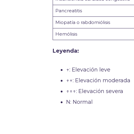
Pancreatitis
Miopatía o rabdomiólisis
Hemólisis
Leyenda:
↑: Elevación leve
↑↑: Elevación moderada
↑↑↑: Elevación severa
N: Normal