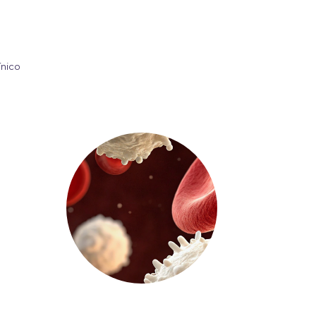
ínico