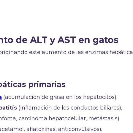
to de ALT y AST en gatos
originando este aumento de las enzimas hepática
áticas primarias
a
(acumulación de grasa en los hepatocitos).
patitis
(inflamación de los conductos biliares).
infoma, carcinoma hepatocelular, metástasis).
cetamol, aflatoxinas, anticonvulsivos).