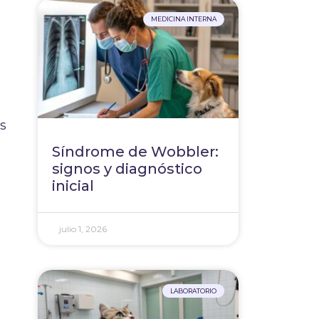
MEDICINA INTERNA
s
Síndrome de Wobbler:
signos y diagnóstico
inicial
julio 1, 2026
LABORATORIO