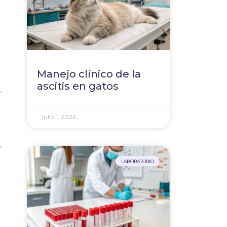
.
Manejo clínico de la
ascitis en gatos
.
julio 1, 2026
.
LABORATORIO