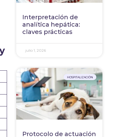
Interpretación de
analítica hepática:
claves prácticas
 y
julio 1, 2026
HOSPITALIZACIÓN
Protocolo de actuación