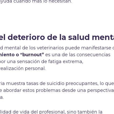
yuda cuando más lo necesitan.
l deterioro de la salud ment
ud mental de los veterinarios puede manifestarse 
iento o “burnout”
es una de las consecuencias
or una sensación de fatiga extrema,
realización personal.
ria muestra tasas de suicidio preocupantes, lo qu
de abordar estos problemas desde una perspectiv
a.
lidad de vida del profesional, sino también la