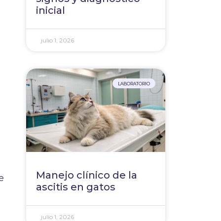
inicial
julio 1, 2026
LABORATORIO
Manejo clínico de la
e
ascitis en gatos
julio 1, 2026