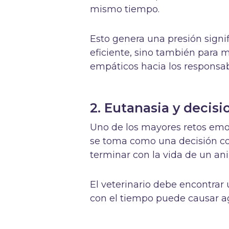
mismo tiempo.
Esto genera una presión signifi
eficiente, sino también para
empáticos hacia los responsab
2. Eutanasia y decisio
Uno de los mayores retos emoc
se toma como una decisión co
terminar con la vida de un an
El veterinario debe encontrar 
con el tiempo puede causar a