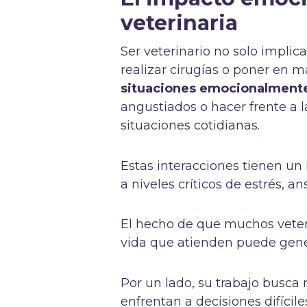
veterinaria
Ser veterinario no solo implic
realizar cirugías o poner en 
situaciones emocionalmen
angustiados o hacer frente a l
situaciones cotidianas.
Estas interacciones tienen un
a niveles críticos de estrés, a
El hecho de que muchos veter
vida que atienden puede gene
Por un lado, su trabajo busca m
enfrentan a decisiones difícil