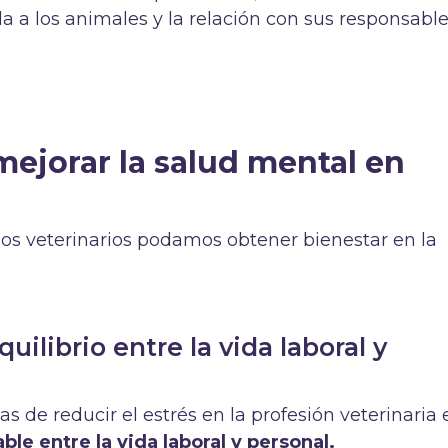
a a los animales y la relación con sus responsable
mejorar la salud mental en
los veterinarios podamos obtener bienestar en la
uilibrio entre la vida laboral y
s de reducir el estrés en la profesión veterinaria 
able entre la vida laboral y personal.