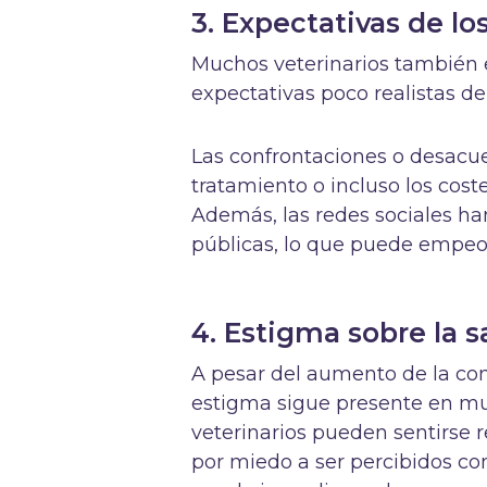
3. Expectativas de lo
Muchos veterinarios también e
expectativas poco realistas de
Las confrontaciones o desacuer
tratamiento o incluso los cos
Además, las redes sociales ha
públicas, lo que puede empeor
4. Estigma sobre la 
A pesar del aumento de la con
estigma sigue presente en much
veterinarios pueden sentirse 
por miedo a ser percibidos co