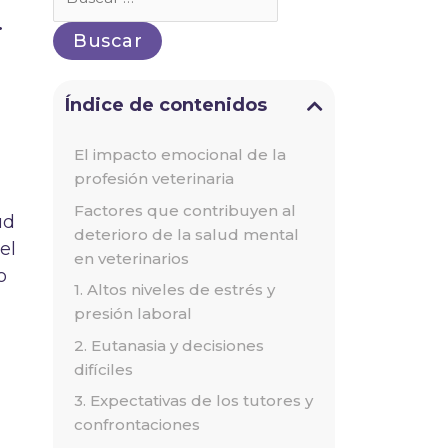
por:
.
Índice de contenidos
El impacto emocional de la
profesión veterinaria
Factores que contribuyen al
ud
deterioro de la salud mental
el
en veterinarios
o
1. Altos niveles de estrés y
presión laboral
2. Eutanasia y decisiones
difíciles
3. Expectativas de los tutores y
confrontaciones