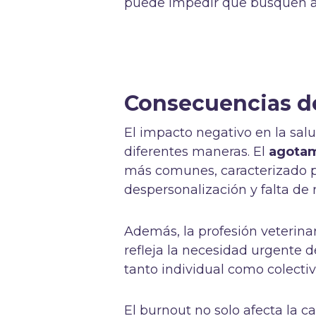
puede impedir que busquen a
Consecuencias de
El impacto negativo en la sal
diferentes maneras. El
agotam
más comunes, caracterizado p
despersonalización y falta de 
Además, la profesión veterina
refleja la necesidad urgente 
tanto individual como colectiv
El burnout no solo afecta la ca