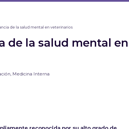
ncia de la salud mental en veterinarios
a de la salud mental en
ación
,
Medicina Interna
pliamente reconocida por su alto grado de