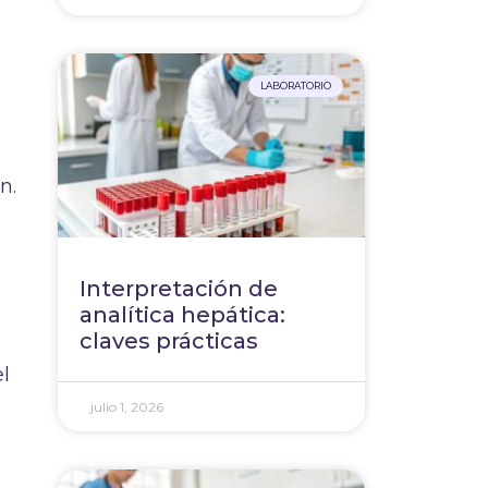
LABORATORIO
n.
Interpretación de
analítica hepática:
claves prácticas
el
julio 1, 2026
,