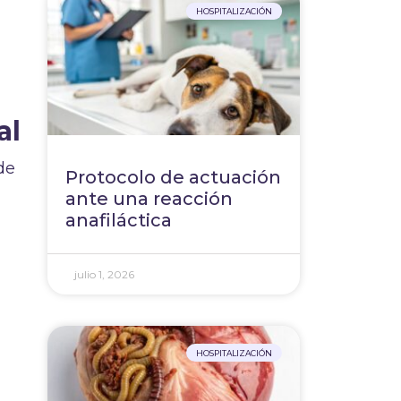
HOSPITALIZACIÓN
al
de
Protocolo de actuación
ante una reacción
anafiláctica
julio 1, 2026
e
a
HOSPITALIZACIÓN