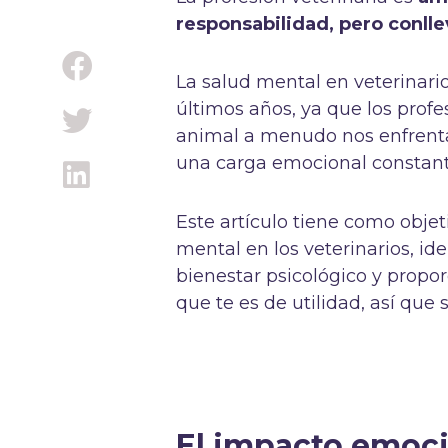
responsabilidad, pero conll
La salud mental en veterinari
últimos años, ya que los prof
animal a menudo nos enfrenta
una carga emocional constan
Este artículo tiene como objet
mental en los veterinarios, ide
bienestar psicológico y propor
que te es de utilidad, así que 
El impacto emoci