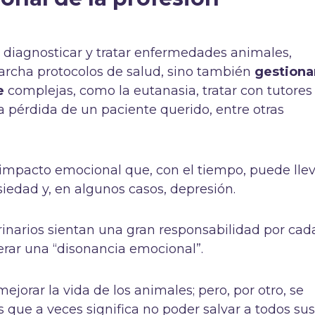
a diagnosticar y tratar enfermedades animales,
marcha protocolos de salud, sino también
gestiona
te
complejas, como la eutanasia, tratar con tutores
a pérdida de un paciente querido, entre otras
 impacto emocional que, con el tiempo, puede lle
nsiedad y, en algunos casos, depresión.
inarios sientan una gran responsabilidad por cad
rar una “disonancia emocional”.
ejorar la vida de los animales; pero, por otro, se
es que a veces significa no poder salvar a todos su