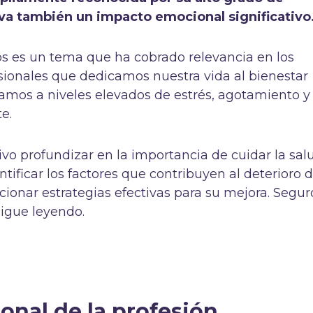
eva también un impacto emocional significativo
os es un tema que ha cobrado relevancia en los
esionales que dedicamos nuestra vida al bienestar
mos a niveles elevados de estrés, agotamiento y
te.
ivo profundizar en la importancia de cuidar la sal
ntificar los factores que contribuyen al deterioro d
cionar estrategias efectivas para su mejora. Segur
sigue leyendo.
onal de la profesión