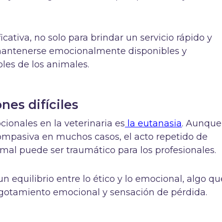
cativa, no solo para brindar un servicio rápido y
 mantenerse emocionalmente disponibles y
les de los animales.
nes difíciles
ionales en la veterinaria es
la eutanasia
. Aunque
mpasiva en muchos casos, el acto repetido de
imal puede ser traumático para los profesionales.
un equilibrio entre lo ético y lo emocional, algo qu
gotamiento emocional y sensación de pérdida.