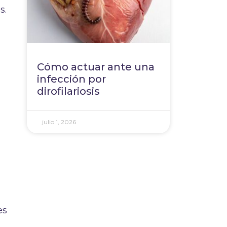
s.
Cómo actuar ante una
infección por
dirofilariosis
julio 1, 2026
es