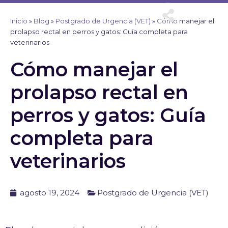
Ir
al
Inicio
»
Blog
»
Postgrado de Urgencia (VET)
»
Cómo manejar el
contenido
prolapso rectal en perros y gatos: Guía completa para
veterinarios
Cómo manejar el
prolapso rectal en
perros y gatos: Guía
completa para
veterinarios
agosto 19, 2024
Postgrado de Urgencia (VET)