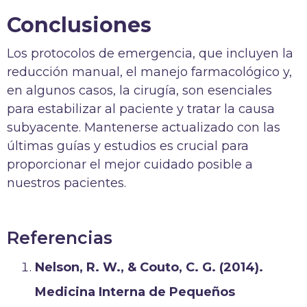
Conclusiones
Los protocolos de emergencia, que incluyen la
reducción manual, el manejo farmacológico y,
en algunos casos, la cirugía, son esenciales
para estabilizar al paciente y tratar la causa
subyacente. Mantenerse actualizado con las
últimas guías y estudios es crucial para
proporcionar el mejor cuidado posible a
nuestros pacientes.
Referencias
Nelson, R. W., & Couto, C. G. (2014).
Medicina Interna de Pequeños