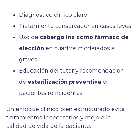
Diagnóstico clínico claro
Tratamiento conservador en casos leves
Uso de
cabergolina como fármaco de
elección
en cuadros moderados a
graves
Educación del tutor y recomendación
de
esterilización preventiva
en
pacientes reincidentes
Un enfoque clínico bien estructurado evita
tratamientos innecesarios y mejora la
calidad de vida de la paciente.