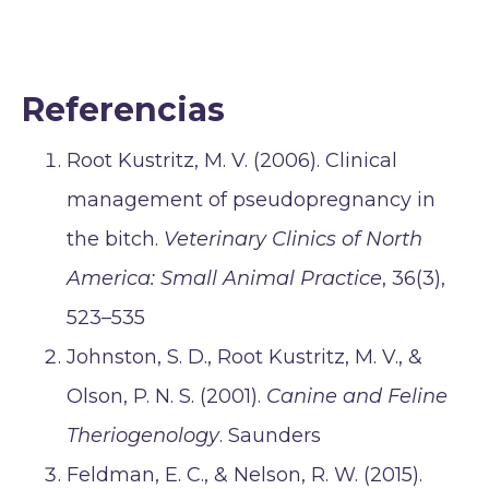
Referencias
Root Kustritz, M. V. (2006). Clinical
management of pseudopregnancy in
the bitch.
Veterinary Clinics of North
America: Small Animal Practice
, 36(3),
523–535
Johnston, S. D., Root Kustritz, M. V., &
Olson, P. N. S. (2001).
Canine and Feline
Theriogenology
. Saunders
Feldman, E. C., & Nelson, R. W. (2015).