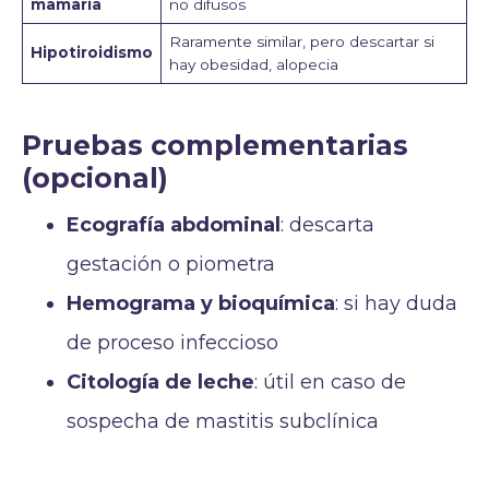
mamaria
no difusos
Raramente similar, pero descartar si
Hipotiroidismo
hay obesidad, alopecia
Pruebas complementarias
(opcional)
Ecografía abdominal
: descarta
gestación o piometra
Hemograma y bioquímica
: si hay duda
de proceso infeccioso
Citología de leche
: útil en caso de
sospecha de mastitis subclínica