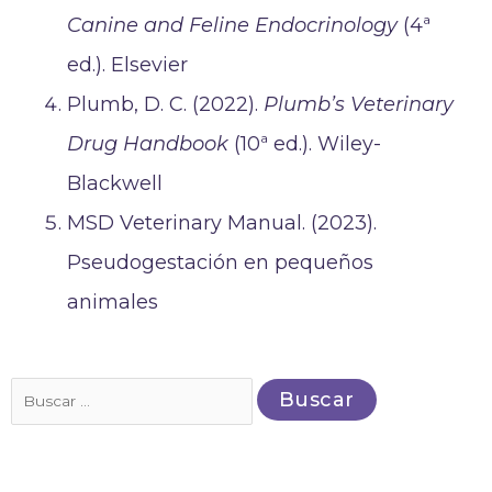
Canine and Feline Endocrinology
(4ª
ed.). Elsevier
Plumb, D. C. (2022).
Plumb’s Veterinary
Drug Handbook
(10ª ed.). Wiley-
Blackwell
MSD Veterinary Manual. (2023).
Pseudogestación en pequeños
animales
Buscar
por: