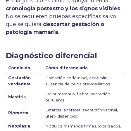
El diagnóstico es clínico, apoyado en la
cronología postestro y los signos visibles
.
No se requieren pruebas específicas salvo
que se quiera
descartar gestación o
patología mamaria
.
Diagnóstico diferencial
Condición
Cómo diferenciarla
Gestación
Palpación abdominal, ecografía,
verdadera
ausencia de celos previos largos
Dolor mamario, fiebre, secreción
Mastitis
purulenta
Letargia, anorexia, secreción vaginal,
Piometra
útero distendido
Neoplasia
Nódulos mamarios firmes, localizados,