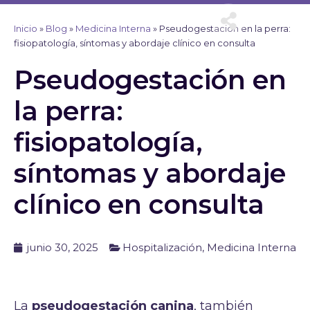
Ir
al
Inicio
»
Blog
»
Medicina Interna
»
Pseudogestación en la perra:
contenido
fisiopatología, síntomas y abordaje clínico en consulta
Pseudogestación en
la perra:
fisiopatología,
síntomas y abordaje
clínico en consulta
junio 30, 2025
Hospitalización
,
Medicina Interna
La
pseudogestación canina
, también