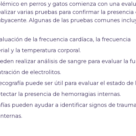
volémico en perros y gatos comienza con una eval
alizar varias pruebas para confirmar la presencia
ubyacente. Algunas de las pruebas comunes inclu
aluación de la frecuencia cardíaca, la frecuencia
erial y la temperatura corporal.
den realizar análisis de sangre para evaluar la f
tración de electrolitos.
ecografía puede ser útil para evaluar el estado de 
ectar la presencia de hemorragias internas.
afías pueden ayudar a identificar signos de traum
internas.