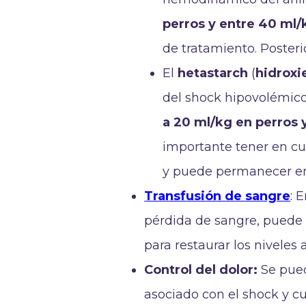
perros y entre 40 ml/
de tratamiento. Poster
El
hetastarch
(
hidroxi
del shock hipovolémico 
a 20 ml/kg en perros y
importante tener en cu
y puede permanecer en e
Transfusión de sangre
: 
pérdida de sangre, puede 
para restaurar los nivele
Control del dolor:
Se pued
asociado con el shock y cu