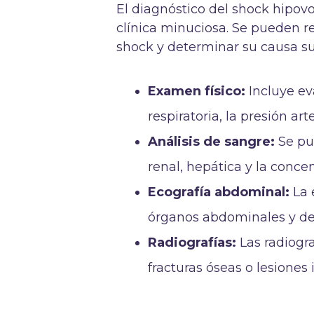
El diagnóstico del shock hipo
clínica minuciosa. Se pueden re
shock y determinar su causa s
Examen físico:
Incluye ev
respiratoria, la presión art
Análisis de sangre:
Se pue
renal, hepática y la concen
Ecografía abdominal:
La 
órganos abdominales y det
Radiografías:
Las radiogr
fracturas óseas o lesiones 