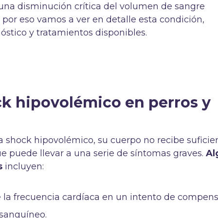
r una disminución crítica del volumen de sangre
e por eso vamos a ver en detalle esta condición,
óstico y tratamientos disponibles.
ck hipovolémico en perros y
shock hipovolémico, su cuerpo no recibe suficie
ue puede llevar a una serie de síntomas graves.
Al
s
incluyen:
la frecuencia cardíaca en un intento de compens
sanguíneo.