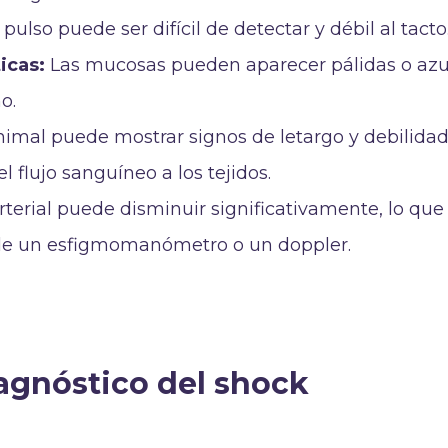
 pulso puede ser difícil de detectar y débil al tacto
icas:
Las mucosas pueden aparecer pálidas o az
o.
nimal puede mostrar signos de letargo y debilida
 flujo sanguíneo a los tejidos.
rterial puede disminuir significativamente, lo qu
de un esfigmomanómetro o un doppler.
agnóstico del shock