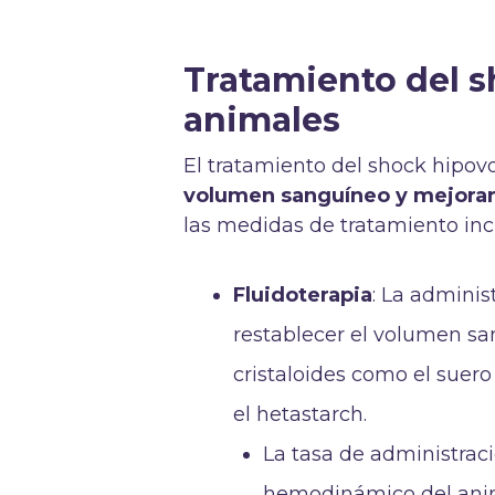
Tratamiento del 
animales
El tratamiento del shock hipov
volumen sanguíneo y mejorar 
las medidas de tratamiento inc
Fluidoterapia
: La adminis
restablecer el volumen san
cristaloides como el suero
el hetastarch.
La tasa de administraci
hemodinámico del anim