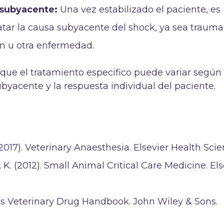
 subyacente:
Una vez estabilizado el paciente, es
ratar la causa subyacente del shock, ya sea trauma
n u otra enfermedad.
que el tratamiento específico puede variar según 
byacente y la respuesta individual del paciente.
 (2017). Veterinary Anaesthesia. Elsevier Health Scie
, K. (2012). Small Animal Critical Care Medicine. Els
b’s Veterinary Drug Handbook. John Wiley & Sons.