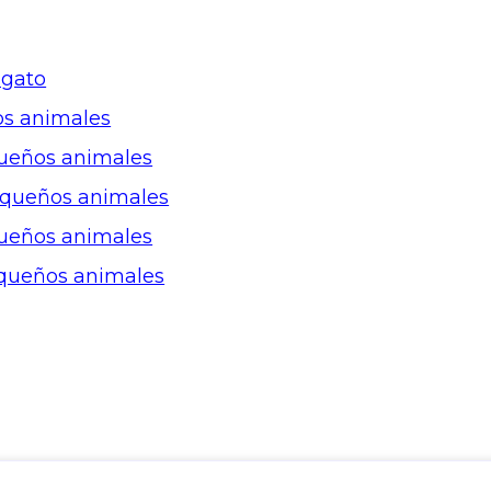
 gato
os animales
queños animales
equeños animales
queños animales
queños animales