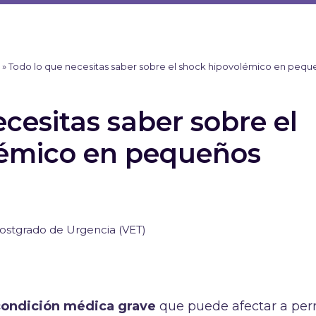
)
»
Todo lo que necesitas saber sobre el shock hipovolémico en pequ
cesitas saber sobre el
lémico en pequeños
ostgrado de Urgencia (VET)
condición médica grave
que puede afectar a perr