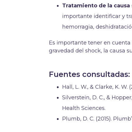
Tratamiento de la causa
importante identificar y t
hemorragia, deshidratació
Es importante tener en cuenta 
gravedad del shock, la causa su
Fuentes consultadas:
Hall, L. W., & Clarke, K. W.
Silverstein, D. C., & Hopper
Health Sciences.
Plumb, D. C. (2015). Plum