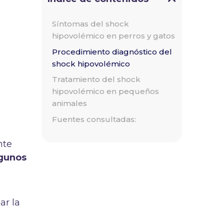
Síntomas del shock
hipovolémico en perros y gatos
Procedimiento diagnóstico del
shock hipovolémico
Tratamiento del shock
hipovolémico en pequeños
animales
Fuentes consultadas:
nte
gunos
ar la