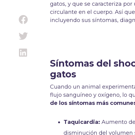
gatos, y que se caracteriza po
circulante en el cuerpo. Así qu
incluyendo sus síntomas, diagn
Síntomas del sho
gatos
Cuando un animal experimenta 
flujo sanguíneo y oxígeno, lo q
de los síntomas más comune
Taquicardia:
Aumento de 
disminución del volumen 