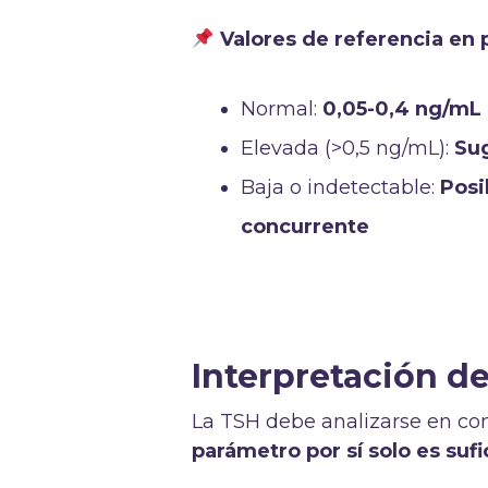
Valores de referencia en 
Normal:
0,05-0,4 ng/mL
Elevada (>0,5 ng/mL):
Sug
Baja o indetectable:
Posi
concurrente
Interpretación de
La TSH debe analizarse en conj
parámetro por sí solo es suf