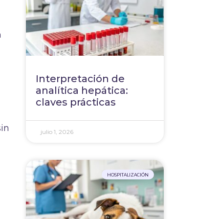
n
Interpretación de
analítica hepática:
claves prácticas
sin
julio 1, 2026
HOSPITALIZACIÓN