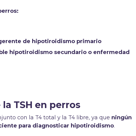
perros:
erente de hipotiroidismo primario
ble hipotiroidismo secundario o enfermedad
 la TSH en perros
unto con la T4 total y la T4 libre, ya que
ningún
iciente para diagnosticar hipotiroidismo
.