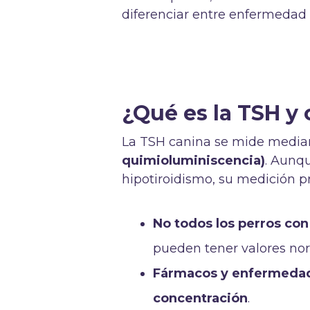
diferenciar entre enfermedad t
¿Qué es la TSH y
La TSH canina se mide medi
quimioluminiscencia)
. Aunq
hipotiroidismo, su medición p
No todos los perros co
pueden tener valores nor
Fármacos y enfermedad
concentración
.