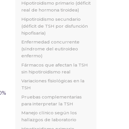
Hipotiroidismo primario (déficit
real de hormona tiroidea)
Hipotiroidismo secundario
(déficit de TSH por disfunción
hipofisaria)
Enfermedad concurrente
(síndrome del eutiroideo
enfermo)
Fármacos que afectan la TSH
sin hipotiroidismo real
Variaciones fisiológicas en la
TSH
30%
Pruebas complementarias
para interpretar la TSH
Manejo clínico según los
hallazgos de laboratorio
Hipotiroidismo primario