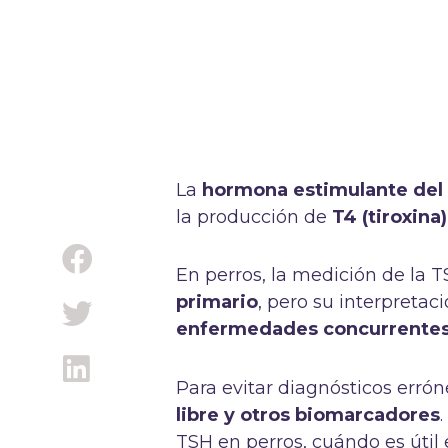
La
hormona estimulante del 
la producción de
T4 (tiroxina
En perros, la medición de la 
primario
, pero su interpreta
enfermedades concurrentes y
Para evitar diagnósticos erró
libre y otros biomarcadores
TSH en perros, cuándo es útil