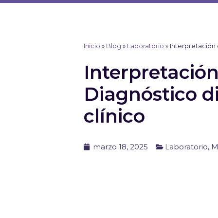
Ir
al
contenido
Inicio
»
Blog
»
Laboratorio
»
Interpretación 
Interpretación
Diagnóstico d
clínico
marzo 18, 2025
Laboratorio
,
M