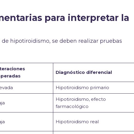
ntarias para interpretar la
 de hipotiroidismo, se deben realizar pruebas
teraciones
Diagnóstico diferencial
speradas
evada
Hipotiroidismo primario
Hipotiroidismo, efecto
ja
farmacológico
ja
Hipotiroidismo real