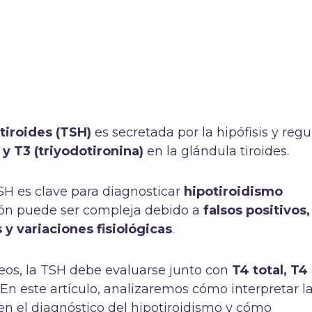
tiroides (TSH)
es secretada por la hipófisis y regu
) y T3 (triyodotironina)
en la glándula tiroides.
TSH es clave para diagnosticar
hipotiroidismo
ción puede ser compleja debido a
falsos positivos,
 variaciones fisiológicas
.
neos, la TSH debe evaluarse junto con
T4 total, T4
. En este artículo, analizaremos cómo interpretar l
 en el diagnóstico del hipotiroidismo y cómo