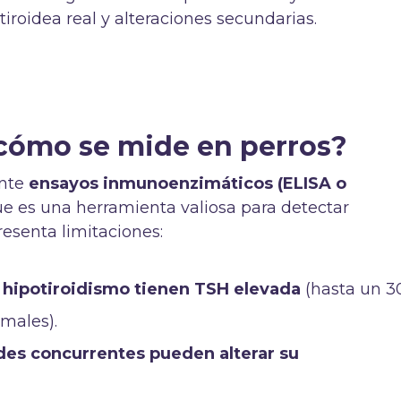
iroidea real y alteraciones secundarias.
 cómo se mide en perros?
ante
ensayos inmunoenzimáticos (ELISA o
ue es una herramienta valiosa para detectar
resenta limitaciones:
n hipotiroidismo tienen TSH elevada
(hasta un 
males).
es concurrentes pueden alterar su