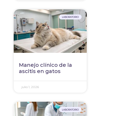
LABORATORIO
Manejo clínico de la
ascitis en gatos
julio 1, 2026
.
LABORATORIO