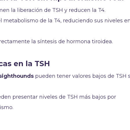
men la liberación de TSH y reducen la T4.
l metabolismo de la T4, reduciendo sus niveles e
rectamente la síntesis de hormona tiroidea.
icas en la TSH
 sighthounds
pueden tener valores bajos de TSH 
den presentar niveles de TSH más bajos por
ismo.