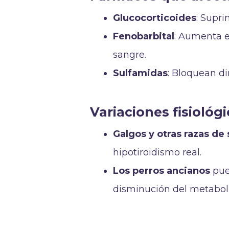
Glucocorticoides
: Supri
Fenobarbital
: Aumenta e
sangre.
Sulfamidas
: Bloquean di
Variaciones fisiológ
Galgos y otras razas de
hipotiroidismo real.
Los perros ancianos
pue
disminución del metabol