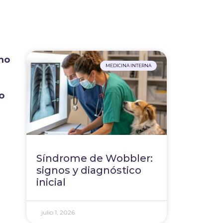
smo
MEDICINA INTERNA
o
Síndrome de Wobbler:
signos y diagnóstico
inicial
julio 1, 2026