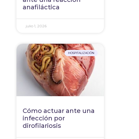
anafiláctica
julio 1, 2026
HOSPITALIZACIÓN
Cómo actuar ante una
infección por
dirofilariosis