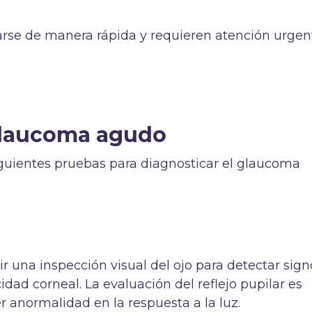
rse de manera rápida y requieren atención urgen
glaucoma agudo
siguientes pruebas para diagnosticar el glaucoma
ir una inspección visual del ojo para detectar sign
idad corneal. La evaluación del reflejo pupilar es
er anormalidad en la respuesta a la luz.