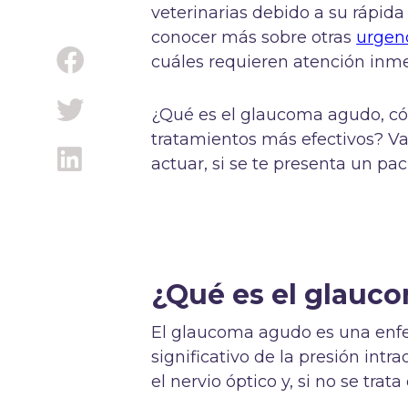
veterinarias debido a su rápida 
conocer más sobre otras
urgenc
cuáles requieren atención inme
¿Qué es el glaucoma agudo, cóm
tratamientos más efectivos? Va
actuar, si se te presenta un pa
¿Qué es el glauc
El glaucoma agudo es una enf
significativo de la presión int
el nervio óptico y, si no se tra