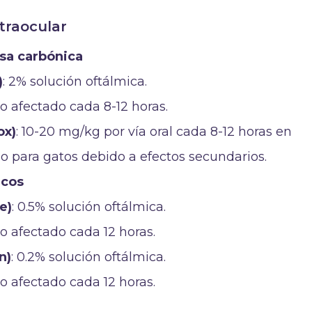
traocular
asa carbónica
)
: 2% solución oftálmica.
ojo afectado cada 8-12 horas.
ox)
: 10-20 mg/kg por vía oral cada 8-12 horas en
 para gatos debido a efectos secundarios.
icos
e)
: 0.5% solución oftálmica.
ojo afectado cada 12 horas.
n)
: 0.2% solución oftálmica.
ojo afectado cada 12 horas.