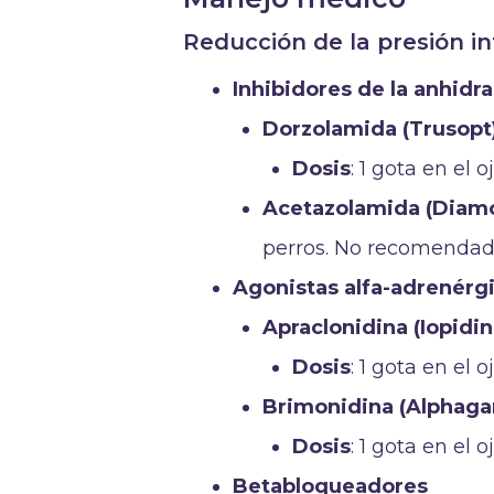
Reducción de la presión in
Inhibidores de la anhidr
Dorzolamida (Trusopt
Dosis
: 1 gota en el 
Acetazolamida (Diam
perros. No recomendado
Agonistas alfa-adrenérg
Apraclonidina (Iopidin
Dosis
: 1 gota en el 
Brimonidina (Alphaga
Dosis
: 1 gota en el 
Betabloqueadores