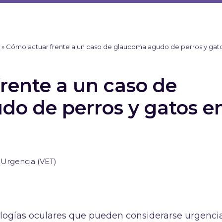
)
»
Cómo actuar frente a un caso de glaucoma agudo de perros y gat
rente a un caso de
o de perros y gatos e
 Urgencia (VET)
ologías oculares que pueden considerarse urgenci