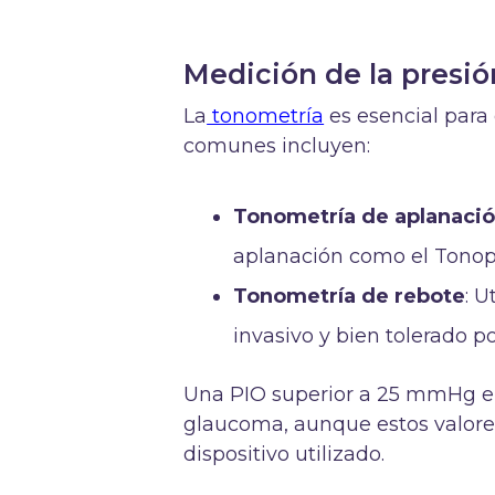
Medición de la presió
La
tonometría
es esencial para
comunes incluyen:
Tonometría de aplanaci
aplanación como el Tonop
Tonometría de rebote
: 
invasivo y bien tolerado po
Una PIO superior a 25 mmHg en
glaucoma, aunque estos valores
dispositivo utilizado.