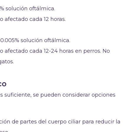
.5% solución oftálmica.
ojo afectado cada 12 horas.
: 0.005% solución oftálmica.
 ojo afectado cada 12-24 horas en perros. No
atos.
co
 suficiente, se pueden considerar opciones
ción de partes del cuerpo ciliar para reducir la