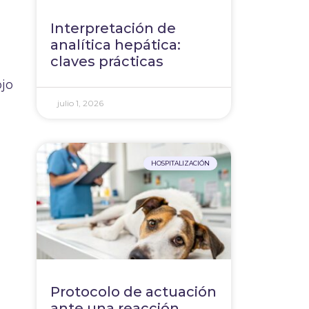
Interpretación de
analítica hepática:
claves prácticas
ojo
julio 1, 2026
HOSPITALIZACIÓN
Protocolo de actuación
ante una reacción