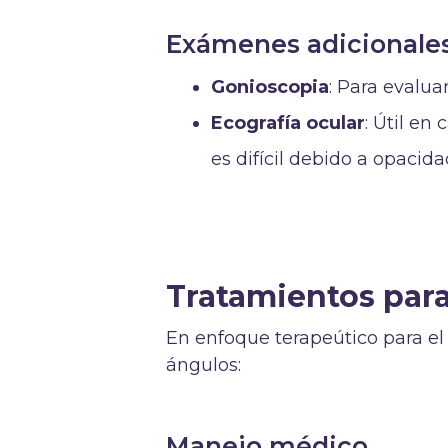
Exámenes adicionale
Gonioscopia
: Para evalua
Ecografía ocular
: Útil en
es difícil debido a opacida
Tratamientos par
En enfoque terapeútico para el
ángulos:
Manejo médico