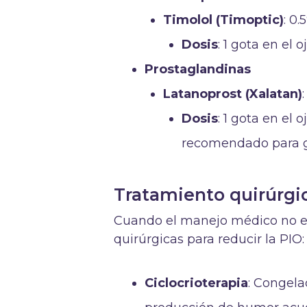
Timolol (Timoptic)
: 0
Dosis
: 1 gota en el 
Prostaglandinas
Latanoprost (Xalatan)
Dosis
: 1 gota en el
recomendado para g
Tratamiento quirúrgi
Cuando el manejo médico no es
quirúrgicas para reducir la PIO:
Ciclocrioterapia
: Congela