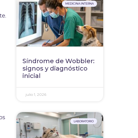
MEDICINA INTERNA
te.
Síndrome de Wobbler:
signos y diagnóstico
inicial
julio 1, 2026
os
LABORATORIO