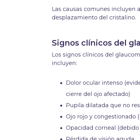
Las causas comunes incluyen an
desplazamiento del cristalino.
Signos clínicos del 
Los signos clínicos del glauc
incluyen:
Dolor ocular intenso (evid
cierre del ojo afectado)
Pupila dilatada que no res
Ojo rojo y congestionado (
Opacidad corneal (debido
Pérdida de visión aguda