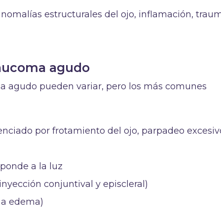
omalías estructurales del ojo, inflamación, trau
glaucoma agudo
oma agudo pueden variar, pero los más comunes
enciado por frotamiento del ojo, parpadeo excesiv
ponde a la luz
inyección conjuntival y episcleral)
 a edema)