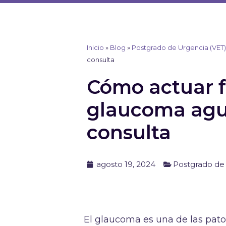
Ir
al
contenido
Inicio
»
Blog
»
Postgrado de Urgencia (VET
consulta
Cómo actuar f
glaucoma agud
consulta
agosto 19, 2024
Postgrado de
El glaucoma es una de las pat