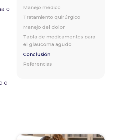
Manejo médico
ma o
Tratamiento quirúrgico
Manejo del dolor
Tabla de medicamentos para
el glaucoma agudo
Conclusión
Referencias
o o