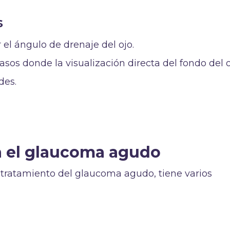
s
r el ángulo de drenaje del ojo.
 casos donde la visualización directa del fondo del 
des.
a el glaucoma agudo
 tratamiento del glaucoma agudo, tiene varios