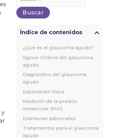
por:
res
s
Índice de contenidos
¿Qué es el glaucoma agudo?
Signos clínicos del glaucoma
agudo
Diagnóstico del glaucoma
agudo
Exploración física
Medición de la presión
intraocular (PIO)
 y
Exámenes adicionales
ar
Tratamientos para el glaucoma
agudo