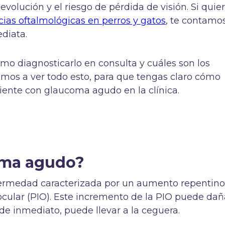
evolución y el riesgo de pérdida de visión. Si quie
ias oftalmológicas en perros y gatos
, te contamo
diata.
o diagnosticarlo en consulta y cuáles son los
mos a ver todo esto, para que tengas claro cómo
ciente con glaucoma agudo en la clínica.
oma agudo?
ermedad caracterizada por un aumento repentino
raocular (PIO). Este incremento de la PIO puede dañ
ta de inmediato, puede llevar a la ceguera.