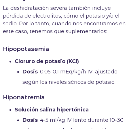
La deshidratación severa también incluye
pérdida de electrolitos, cómo el potasio y/o el
sodio. Por lo tanto, cuando nos encontramos en
este caso, tenemos que suplementarlos:
Hipopotasemia
Cloruro de potasio (KCl)
Dosis
: 0.05-0.1 mEq/kg/h IV, ajustado
según los niveles séricos de potasio.
Hiponatremia
Solución salina hipertónica
Dosis
: 4-5 ml/kg IV lento durante 10-30