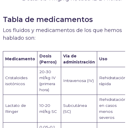
Tabla de medicamentos
Los fluidos y medicamentos de los que hemos
hablado son:
Dosis
Vía de
Medicamento
Uso
(Perros)
administración
20-30
Cristaloides
ml/kg IV
Rehidratación
Intravenosa (IV)
isotónicos
(primera
rápida
hora)
Rehidratación
Lactato de
10-20
Subcutánea
en casos
Ringer
ml/kg SC
(SC)
menos
severos
0.05-0.1