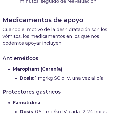
minutos, seguido de reevaluación.
Medicamentos de apoyo
Cuando el motivo de la deshidratación son los
vómitos, los medicamentos en los que nos
podemos apoyar incluyen:
Antieméticos
Maropitant (Cerenia)
Dosis
: 1 mg/kg SC o IV, una vez al día.
Protectores gástricos
Famotidina
Dosis
: 0.5-1 mg/kg IV, cada 12-24 horas.