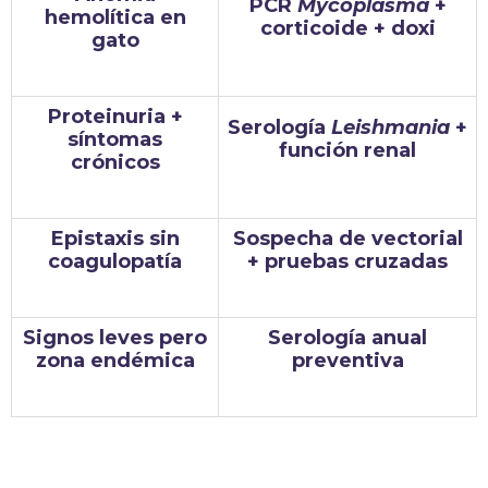
PCR
Mycoplasma
+
hemolítica en
corticoide + doxi
gato
Proteinuria +
Serología
Leishmania
+
síntomas
función renal
crónicos
Epistaxis sin
Sospecha de vectorial
coagulopatía
+ pruebas cruzadas
Signos leves pero
Serología anual
zona endémica
preventiva