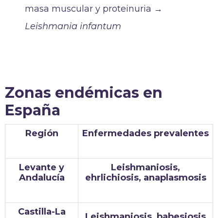
masa muscular y proteinuria →
Leishmania infantum
Zonas endémicas en
España
Región
Enfermedades prevalentes
Levante y
Leishmaniosis,
Andalucía
ehrlichiosis, anaplasmosis
Castilla-La
Leishmaniosis, babesiosis