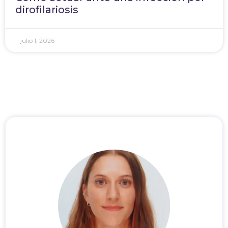
dirofilariosis
julio 1, 2026