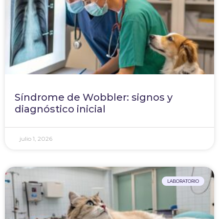
Síndrome de Wobbler: signos y
diagnóstico inicial
julio 1, 2026
LABORATORIO