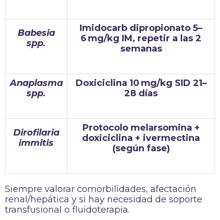
Imidocarb dipropionato 5–
Babesia
6 mg/kg IM, repetir a las 2
spp.
semanas
Anaplasma
Doxiciclina 10 mg/kg SID 21–
spp.
28 días
Protocolo melarsomina +
Dirofilaria
doxiciclina + ivermectina
immitis
(según fase)
Siempre valorar comorbilidades, afectación
renal/hepática y si hay necesidad de soporte
transfusional o fluidoterapia.