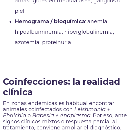
amastigotes en médula ósea, ganglios o
piel
Hemograma / bioquímica
: anemia,
hipoalbuminemia, hiperglobulinemia,
azotemia, proteinuria
Coinfecciones: la realidad
clínica
En zonas endémicas es habitual encontrar
animales coinfectados con
Leishmania +
Ehrlichia
o
Babesia + Anaplasma
. Por eso, ante
signos clínicos mixtos o respuesta parcial al
tratamiento, conviene ampliar el diagnóstico.