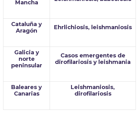
Mancha
Cataluña y
Ehrlichiosis, leishmaniosis
Aragón
Galicia y
Casos emergentes de
norte
dirofilariosis y leishmania
peninsular
Baleares y
Leishmaniosis,
Canarias
dirofilariosis