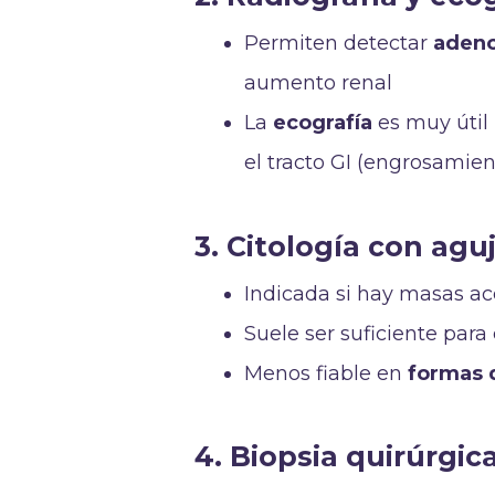
Permiten detectar
adeno
aumento renal
La
ecografía
es muy útil 
el tracto GI (engrosamien
3. Citología con aguj
Indicada si hay masas acc
Suele ser suficiente par
Menos fiable en
formas 
4. Biopsia quirúrgi