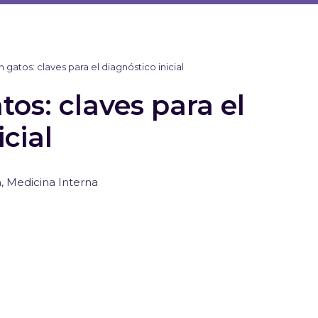
 gatos: claves para el diagnóstico inicial
os: claves para el
icial
n
,
Medicina Interna