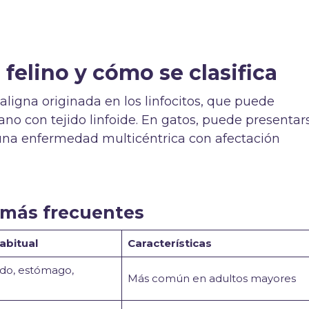
 felino y cómo se clasifica
ligna originada en los linfocitos, que puede
ano con tejido linfoide. En gatos, puede presentar
na enfermedad multicéntrica con afectación
más frecuentes
abitual
Características
ado, estómago,
Más común en adultos mayores