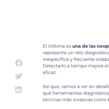
El linfoma es
una de las neopl
representa un reto diagnóstic
inespecífica y frecuente sola
Detectarlo a tiempo mejora el
eficaz.
Así que, vamos a ver en deta
qué herramientas diagnósticas 
técnicas más invasivas como 