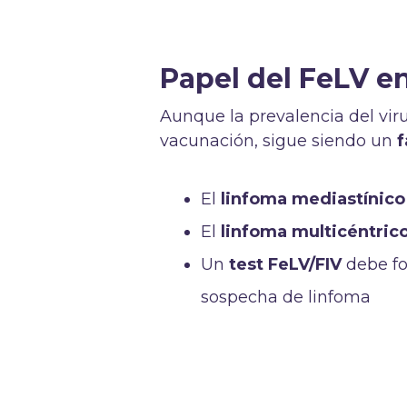
Papel del FeLV en
Aunque la prevalencia del viru
vacunación, sigue siendo un
f
El
linfoma mediastínico 
El
linfoma multicéntric
Un
test FeLV/FIV
debe fo
sospecha de linfoma