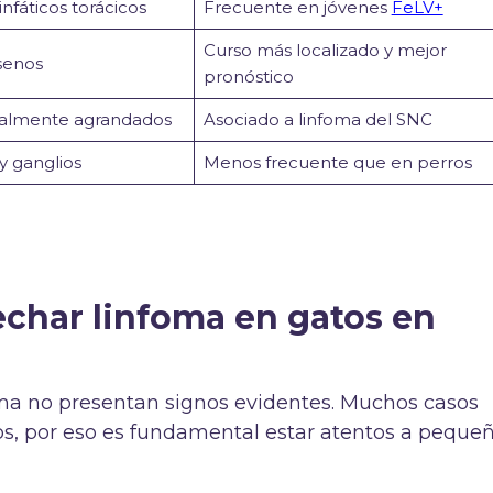
infáticos torácicos
Frecuente en jóvenes
FeLV+
Curso más localizado y mejor
 senos
pronóstico
ralmente agrandados
Asociado a linfoma del SNC
y ganglios
Menos frecuente que en perros
echar linfoma en gatos en
ma no presentan signos evidentes. Muchos casos
, por eso es fundamental estar atentos a peque