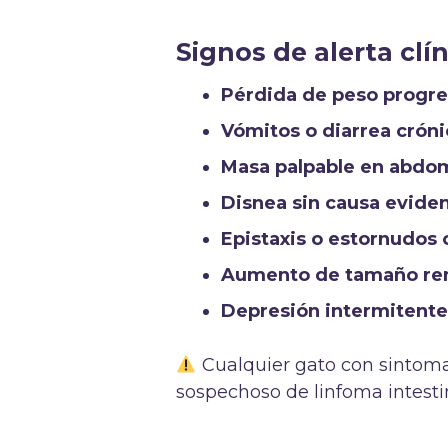
Signos de alerta clí
Pérdida de peso progre
Vómitos o diarrea crón
Masa palpable en abdo
Disnea sin causa evide
Epistaxis o estornudos 
Aumento de tamaño rena
Depresión intermitent
Cualquier gato con sintomat
sospechoso de linfoma intestin