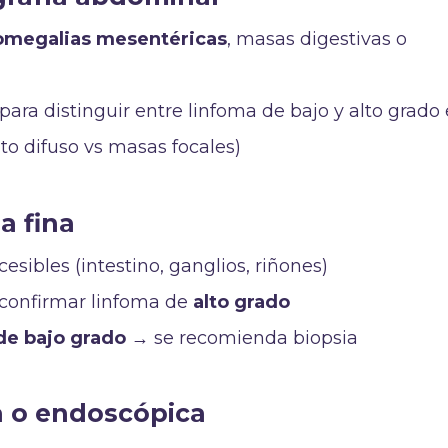
megalias mesentéricas
, masas digestivas o
para distinguir entre linfoma de bajo y alto grado
to difuso vs masas focales)
a fina
esibles (intestino, ganglios, riñones)
a confirmar linfoma de
alto grado
de bajo grado
→ se recomienda biopsia
ca o endoscópica