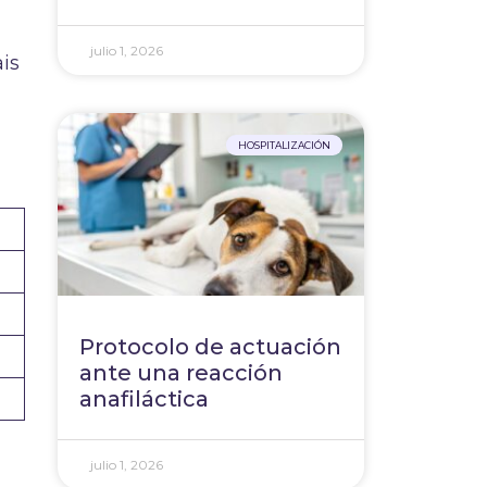
julio 1, 2026
is
HOSPITALIZACIÓN
Protocolo de actuación
ante una reacción
anafiláctica
julio 1, 2026