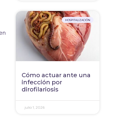
HOSPITALIZACIÓN
 en
Cómo actuar ante una
infección por
dirofilariosis
julio 1, 2026