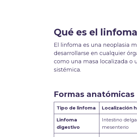
Qué es el linfoma
El linfoma es una neoplasia ma
desarrollarse en cualquier órg
como una masa localizada o u
sistémica.
Formas anatómicas 
Tipo de linfoma
Localización h
Linfoma
Intestino delg
digestivo
mesenterio