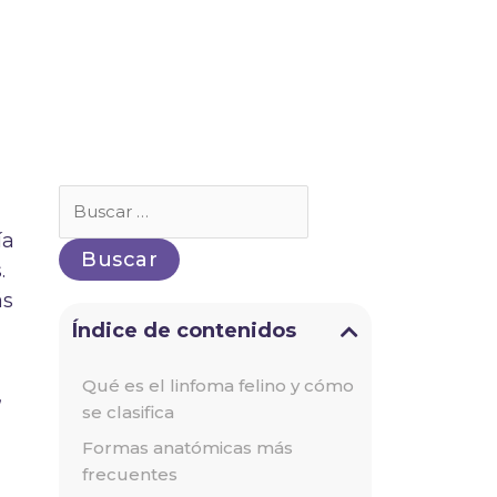
Buscar
por:
ía
.
ás
Índice de contenidos
Qué es el linfoma felino y cómo
,
se clasifica
Formas anatómicas más
frecuentes