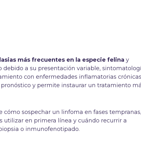
asias más frecuentes en la especie felina
y
o debido a su presentación variable, sintomatolog
pamiento con enfermedades inflamatorias crónicas
 pronóstico y permite instaurar un tratamiento m
lle cómo sospechar un linfoma en fases tempranas
utilizar en primera línea y cuándo recurrir a
biopsia o inmunofenotipado.