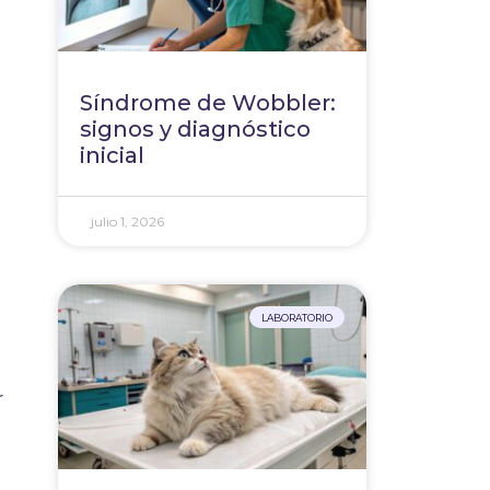
Síndrome de Wobbler:
signos y diagnóstico
inicial
julio 1, 2026
LABORATORIO
r