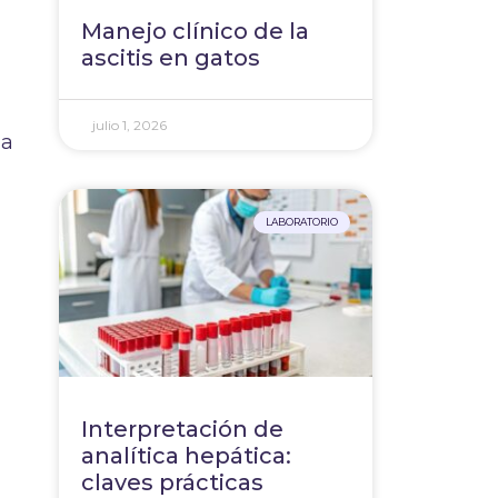
Manejo clínico de la
ascitis en gatos
julio 1, 2026
la
LABORATORIO
Interpretación de
analítica hepática:
claves prácticas