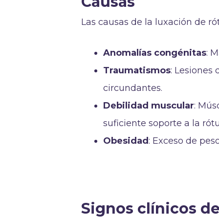
Causas
Las causas de la luxación de ró
Anomalías congénitas
: M
Traumatismos
: Lesiones
circundantes.
Debilidad muscular
: Mús
suficiente soporte a la rótu
Obesidad
: Exceso de peso
Signos clínicos de