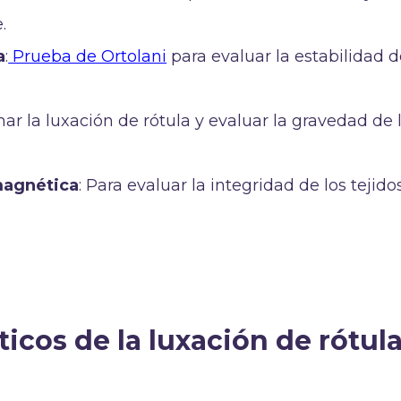
.
a
:
Prueba de Ortolani
para evaluar la estabilidad d
mar la luxación de rótula y evaluar la gravedad de 
magnética
: Para evaluar la integridad de los tejido
icos de la luxación de rótul