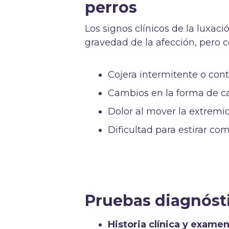
perros
Los signos clínicos de la luxac
gravedad de la afección, pero
Cojera intermitente o cont
Cambios en la forma de c
Dolor al mover la extremi
Dificultad para estirar co
Pruebas diagnóst
Historia clínica y examen