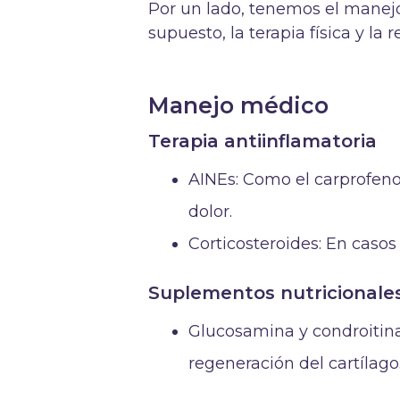
Por un lado, tenemos el manejo
supuesto, la terapia física y la r
Manejo médico
Terapia antiinflamatoria
AINEs: Como el carprofeno 
dolor.
Corticosteroides: En casos
Suplementos nutricionale
Glucosamina y condroitina:
regeneración del cartílago