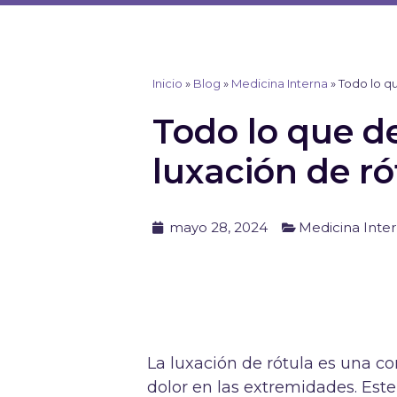
Ir
al
contenido
Inicio
»
Blog
»
Medicina Interna
»
Todo lo q
Todo lo que d
luxación de ró
mayo 28, 2024
Medicina Inte
La luxación de rótula es una 
dolor en las extremidades. Est