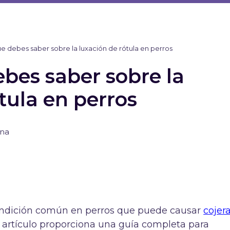
ue debes saber sobre la luxación de rótula en perros
ebes saber sobre la
tula en perros
rna
condición común en perros que puede causar
cojer
e artículo proporciona una guía completa para