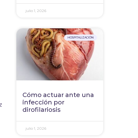
julio 1, 2026
HOSPITALIZACIÓN
Cómo actuar ante una
infección por
z
dirofilariosis
julio 1, 2026