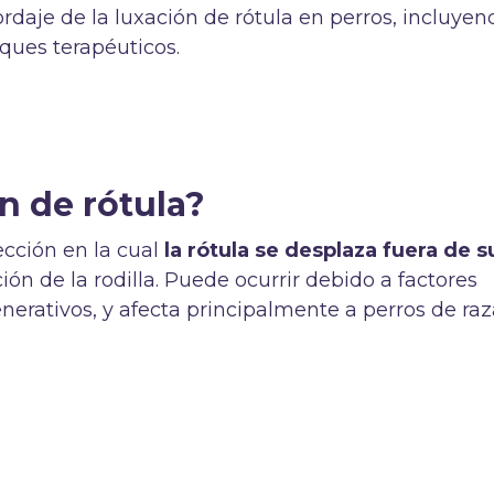
ordaje de la luxación de rótula en perros, incluyen
ques terapéuticos.
n de rótula?
ección en la cual
la rótula se desplaza fuera de s
ción de la rodilla. Puede ocurrir debido a factores
nerativos, y afecta principalmente a perros de raz