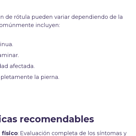
ión de rótula pueden variar dependiendo de la
 comúnmente incluyen:
inua.
aminar.
dad afectada.
mpletamente la pierna.
icas recomendables
 físico
: Evaluación completa de los síntomas y