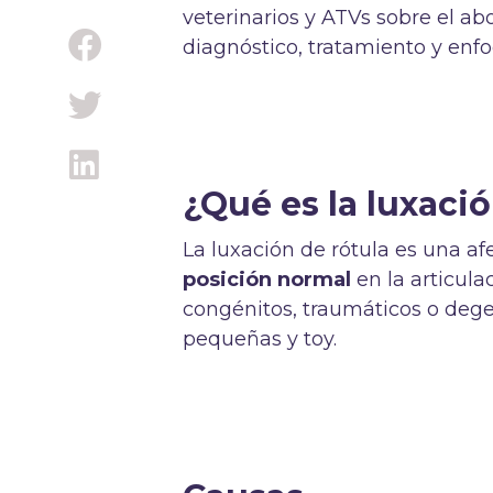
veterinarios y ATVs sobre el ab
diagnóstico, tratamiento y enfo
¿Qué es la luxació
La luxación de rótula es una af
posición normal
en la articula
congénitos, traumáticos o dege
pequeñas y toy.