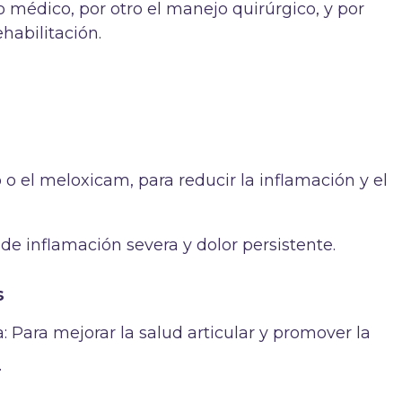
 médico, por otro el manejo quirúrgico, y por
ehabilitación.
o el meloxicam, para reducir la inflamación y el
 de inflamación severa y dolor persistente.
s
 Para mejorar la salud articular y promover la
.