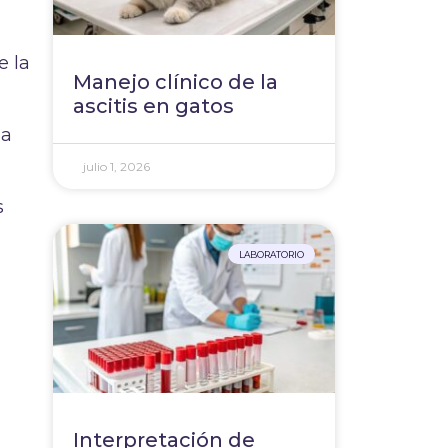
e la
Manejo clínico de la
ascitis en gatos
la
julio 1, 2026
s
LABORATORIO
a
Interpretación de