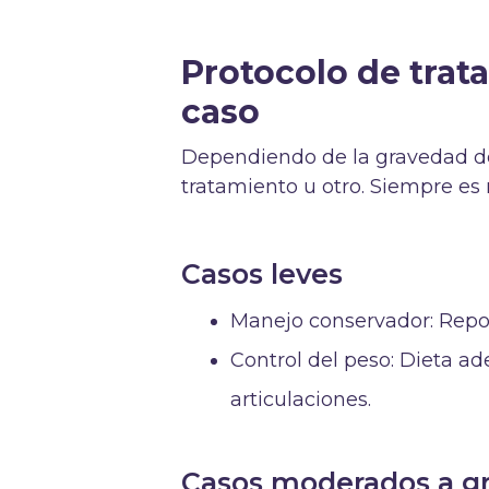
Protocolo de trat
caso
Dependiendo de la gravedad de
tratamiento u otro. Siempre es 
Casos leves
Manejo conservador: Reposo
Control del peso: Dieta ade
articulaciones.
Casos moderados a g