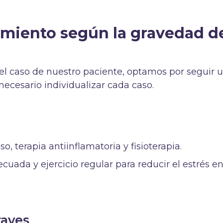
amiento según la gravedad d
l caso de nuestro paciente, optamos por seguir 
necesario individualizar cada caso.
, terapia antiinflamatoria y fisioterapia.
cuada y ejercicio regular para reducir el estrés en
raves