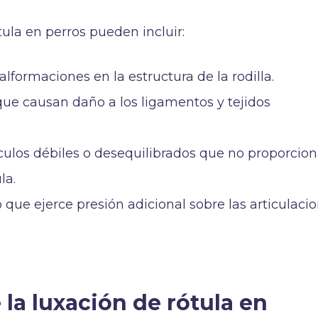
tula en perros pueden incluir:
alformaciones en la estructura de la rodilla.
 que causan daño a los ligamentos y tejidos
culos débiles o desequilibrados que no proporcio
la.
 que ejerce presión adicional sobre las articulacio
 la luxación de rótula en