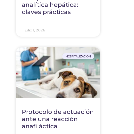
analítica hepática:
claves prácticas
julio 1, 2026
HOSPITALIZACIÓN
Protocolo de actuación
ante una reacción
anafiláctica