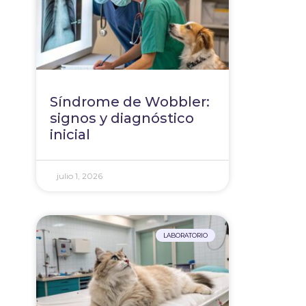
Síndrome de Wobbler:
signos y diagnóstico
inicial
julio 1, 2026
LABORATORIO