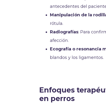
antecedentes del paciente
Manipulación de la rodill
rótula.
Radiografías
: Para confir
afección.
Ecografía o resonancia 
blandos y los ligamentos.
Enfoques terapéut
en perros