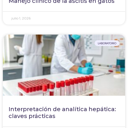
Manejo clínico de la ascitis en gatos
julio 1, 2026
LABORATORIO
Interpretación de analítica hepática:
claves prácticas