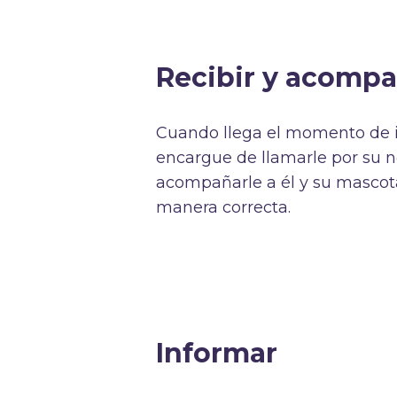
Recibir y acom
Cuando llega el momento de in
encargue de llamarle por su n
acompañarle a él y su mascota
manera correcta.
Informar