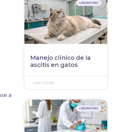
LABORATORIO
Manejo clínico de la
ascitis en gatos
julio 1, 2026
ase a
LABORATORIO