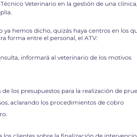
Técnico Veterinario en la gestión de una clínica,
plia.
 ya hemos dicho, quizás haya centros en los q
tra forma entre el personal, el ATV:
nsulta, informará al veterinario de los motivos
s de los presupuestos para la realización de pru
sos, aclarando los procedimientos de cobro
ro.
os clientes sobre la finalización de intervenci