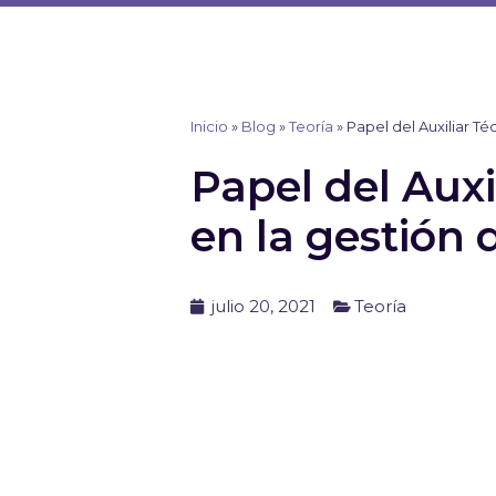
Ir
al
contenido
Inicio
»
Blog
»
Teoría
»
Papel del Auxiliar Té
Papel del Auxi
en la gestión 
julio 20, 2021
Teoría