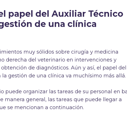
l papel del Auxiliar Técnico
 gestión de una clínica
imientos muy sólidos sobre cirugía y medicina
no derecha del veterinario en intervenciones y
 obtención de diagnósticos. Aún y así, el papel del
n la gestión de una clínica va muchísimo más allá.
o puede organizar las tareas de su personal en b
de manera general, las tareas que puede llegar a
ue se mencionan a continuación.