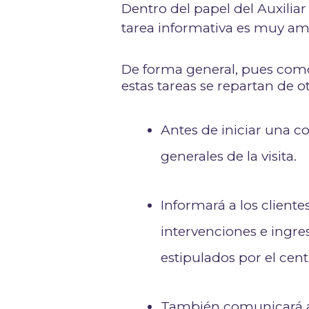
Dentro del papel del Auxiliar 
tarea informativa es muy am
De forma general, pues como
estas tareas se repartan de o
Antes de iniciar una co
generales de la visita.
Informará a los cliente
intervenciones e ingre
estipulados por el cent
También comunicará a l