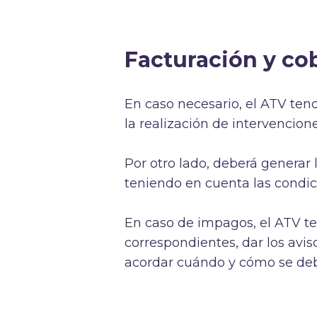
Facturación y co
En caso necesario, el ATV tend
la realización de intervencione
Por otro lado, deberá generar l
teniendo en cuenta las condici
En caso de impagos, el ATV te
correspondientes, dar los avis
acordar cuándo y cómo se debe