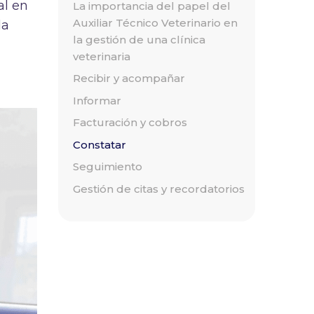
al en
La importancia del papel del
Auxiliar Técnico Veterinario en
la
la gestión de una clínica
veterinaria
Recibir y acompañar
Informar
Facturación y cobros
Constatar
Seguimiento
Gestión de citas y recordatorios