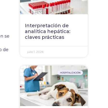
Interpretación de
analítica hepática:
en se
claves prácticas
o de
julio 1, 2026
HOSPITALIZACIÓN