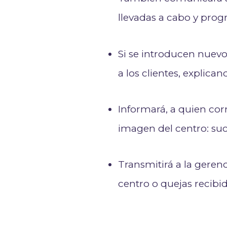
llevadas a cabo y prog
Si se introducen nuevos
a los clientes, explica
Informará, a quien corr
imagen del centro: suc
Transmitirá a la geren
centro o quejas recibi