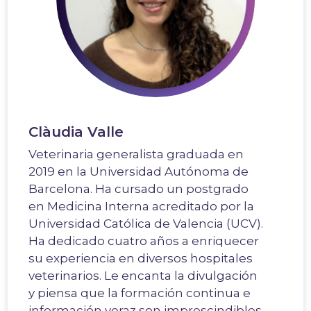
Clàudia Valle
Veterinaria generalista graduada en
2019 en la Universidad Autónoma de
Barcelona. Ha cursado un postgrado
en Medicina Interna acreditado por la
Universidad Católica de Valencia (UCV).
Ha dedicado cuatro años a enriquecer
su experiencia en diversos hospitales
veterinarios. Le encanta la divulgación
y piensa que la formación continua e
información veraz son imprescindibles