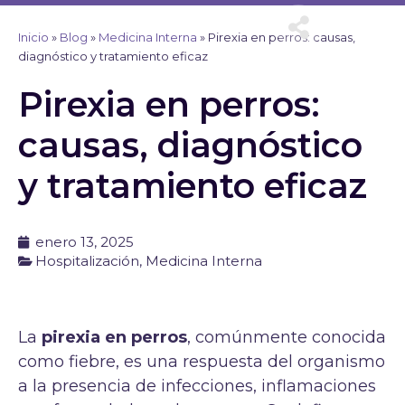
Ir
al
Inicio
»
Blog
»
Medicina Interna
»
Pirexia en perros: causas,
contenido
diagnóstico y tratamiento eficaz
Pirexia en perros:
causas, diagnóstico
y tratamiento eficaz
enero 13, 2025
Hospitalización
,
Medicina Interna
La
pirexia en perros
, comúnmente conocida
como fiebre, es una respuesta del organismo
a la presencia de infecciones, inflamaciones