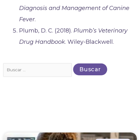
Diagnosis and Management of Canine
Fever
.
Plumb, D. C. (2018).
Plumb’s Veterinary
Drug Handbook
. Wiley-Blackwell.
Buscar
por: