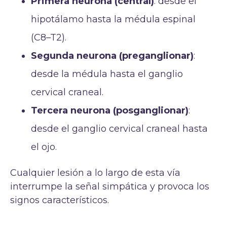
Primera neurona (central)
: desde el
hipotálamo hasta la médula espinal
(C8–T2).
Segunda neurona (preganglionar)
:
desde la médula hasta el ganglio
cervical craneal.
Tercera neurona (posganglionar)
:
desde el ganglio cervical craneal hasta
el ojo.
Cualquier lesión a lo largo de esta vía
interrumpe la señal simpática y provoca los
signos característicos.