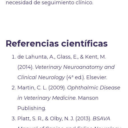
necesidad de seguimiento clínico.
Referencias científicas
de Lahunta, A., Glass, E., & Kent, M.
(2014).
Veterinary Neuroanatomy and
Clinical Neurology
(4ª ed.). Elsevier.
Martin, C. L. (2009).
Ophthalmic Disease
in Veterinary Medicine
. Manson
Publishing.
Platt, S. R., & Olby, N. J. (2013).
BSAVA