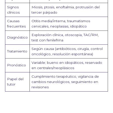
Signos
Miosis, ptosis, enoftalmia, protrusión del
clínicos
tercer párpado
Causas
Otitis media/interna, traumatismos
frecuentes
cervicales, neoplasias, idiopático
Exploración clínica, otoscopia, TAC/RM,
Diagnóstico
test con fenilefrina
Según causa (antibióticos, cirugía, control
Tratamiento
oncológico, resolución espontánea)
Variable; bueno en idiopáticos, reservado
Pronóstico
en centrales/neoplásicos
Cumplimiento terapéutico, vigilancia de
Papel del
cambios neurológicos, seguimiento en
tutor
revisiones