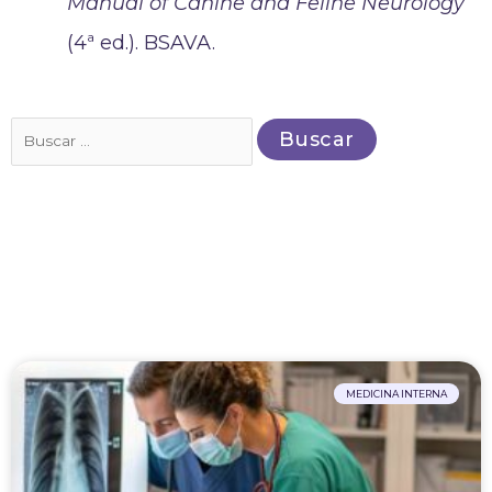
Manual of Canine and Feline Neurology
(4ª ed.). BSAVA.
Buscar
por:
MEDICINA INTERNA