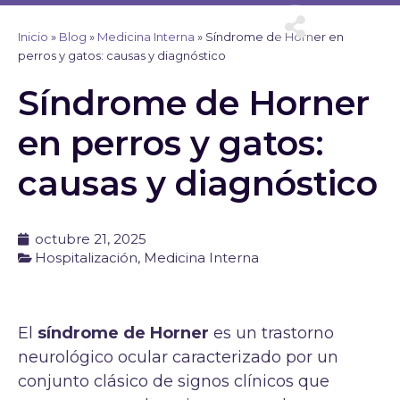
Ir
al
Inicio
»
Blog
»
Medicina Interna
»
Síndrome de Horner en
contenido
perros y gatos: causas y diagnóstico
Síndrome de Horner
en perros y gatos:
causas y diagnóstico
octubre 21, 2025
Hospitalización
,
Medicina Interna
El
síndrome de Horner
es un trastorno
neurológico ocular caracterizado por un
conjunto clásico de signos clínicos que