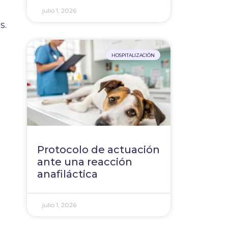
julio 1, 2026
s.
HOSPITALIZACIÓN
Protocolo de actuación
ante una reacción
anafiláctica
julio 1, 2026