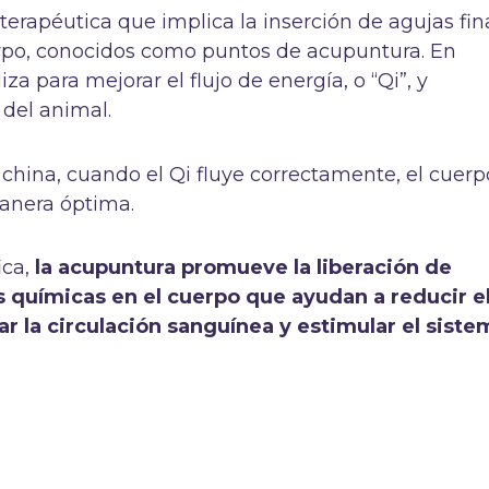
terapéutica que implica la inserción de agujas fin
erpo, conocidos como puntos de acupuntura. En
liza para mejorar el flujo de energía, o “Qi”, y
l del animal.
 china, cuando el Qi fluye correctamente, el cuerp
anera óptima.
ica,
la acupuntura promueve la liberación de
s químicas en el cuerpo que ayudan a reducir e
ar la circulación sanguínea y estimular el siste