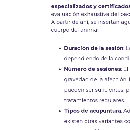
especializados y certificado
evaluación exhaustiva del paci
A partir de ahí, se insertan agu
cuerpo del animal.
Duración de la sesión
: 
dependiendo de la condic
Número de sesiones
: E
gravedad de la afección.
pueden ser suficientes, 
tratamientos regulares.
Tipos de acupuntura
: A
existen otras variantes c