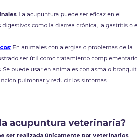
inales
: La acupuntura puede ser eficaz en el
digestivos como la diarrea crónica, la gastritis o e
icos
:
En animales con alergias o problemas de la
ostrado ser útil como tratamiento complementario
s
: Se puede usar en animales con asma o bronquit
unción pulmonar y reducir los síntomas.
la acupuntura veterinaria?
e ser realizada únicamente por veterinarios