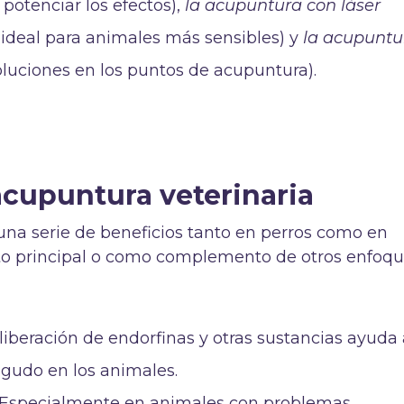
 potenciar los efectos),
la acupuntura con láser
 ideal para animales más sensibles) y
la acupuntu
oluciones en los puntos de acupuntura).
acupuntura veterinaria
na serie de beneficios tanto en perros como en
to principal o como complemento de otros enfoq
a liberación de endorfinas y otras sustancias ayuda
 agudo en los animales.
 Especialmente en animales con problemas