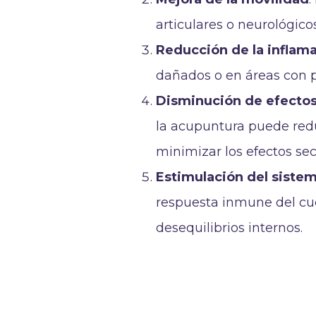
articulares o neurológico
Reducción de la inflam
dañados o en áreas con p
Disminución de efecto
la acupuntura puede redu
minimizar los efectos sec
Estimulación del siste
respuesta inmune del cu
desequilibrios internos.