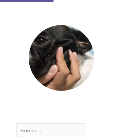
Buscar
por: