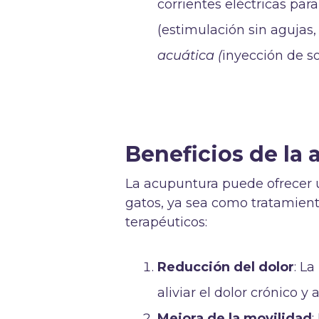
corrientes eléctricas para
(estimulación sin agujas,
acuática (
inyección de s
Beneficios de la 
La acupuntura puede ofrecer u
gatos, ya sea como tratamien
terapéuticos:
Reducción del dolor
: L
aliviar el dolor crónico y
Mejora de la movilidad
: