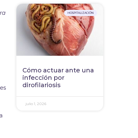
ra
HOSPITALIZACIÓN
Cómo actuar ante una
infección por
dirofilariosis
ues
julio 1, 2026
 a