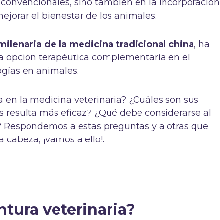
 convencionales, sino también en la incorporación
mejorar el bienestar de los animales.
milenaria de la medicina tradicional china
, ha
 opción terapéutica complementaria en el
ogías en animales.
a en la medicina veterinaria? ¿Cuáles son sus
s resulta más eficaz? ¿Qué debe considerarse al
? Respondemos a estas preguntas y a otras que
 cabeza, ¡vamos a ello!.
ntura veterinaria?