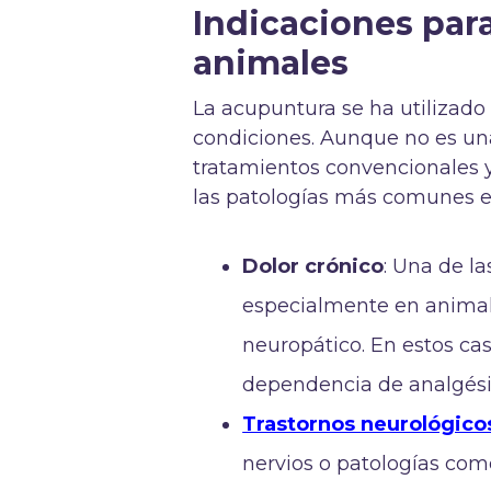
Indicaciones para
animales
La acupuntura se ha utilizado 
condiciones. Aunque no es un
tratamientos convencionales y
las patologías más comunes en
Dolor crónico
: Una de l
especialmente en animales
neuropático. En estos ca
dependencia de analgési
Trastornos neurológico
nervios o patologías com