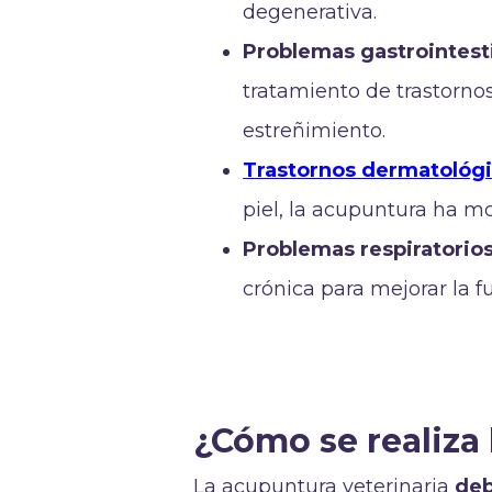
degenerativa.
Problemas gastrointest
tratamiento de trastornos 
estreñimiento.
Trastornos dermatológ
piel, la acupuntura ha m
Problemas respiratorio
crónica para mejorar la f
¿Cómo se realiza 
La acupuntura veterinaria
deb