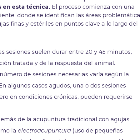
s en esta técnica.
El proceso comienza con una
ente, donde se identifican las áreas problemática
jas finas y estériles en puntos clave a lo largo del
Las sesiones suelen durar entre 20 y 45 minutos,
ión tratada y de la respuesta del animal.
l número de sesiones necesarias varía según la
 En algunos casos agudos, una o dos sesiones
pero en condiciones crónicas, pueden requerirse
demás de la acupuntura tradicional con agujas,
omo la
electroacupuntura
(uso de pequeñas