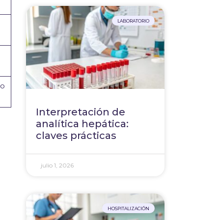
LABORATORIO
ro
Interpretación de
analítica hepática:
claves prácticas
julio 1, 2026
HOSPITALIZACIÓN