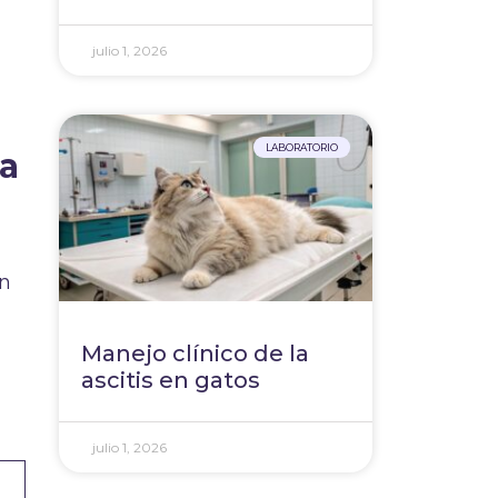
julio 1, 2026
LABORATORIO
na
ón
Manejo clínico de la
ascitis en gatos
julio 1, 2026