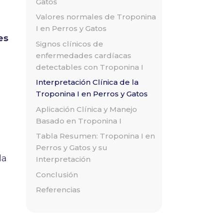
Gatos
Valores normales de Troponina
I en Perros y Gatos
es
Signos clínicos de
enfermedades cardíacas
detectables con Troponina I
Interpretación Clínica de la
Troponina I en Perros y Gatos
Aplicación Clínica y Manejo
Basado en Troponina I
Tabla Resumen: Troponina I en
Perros y Gatos y su
la
Interpretación
Conclusión
Referencias