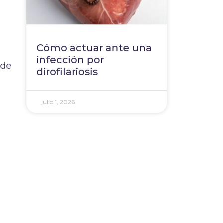
Cómo actuar ante una
infección por
 de
dirofilariosis
julio 1, 2026