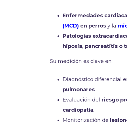
Enfermedades cardíaca
(MCD)
en perros
y la
mio
Patologías extracardíac
hipoxia, pancreatitis o
Su medición es clave en:
Diagnóstico diferencial 
pulmonares
.
Evaluación del
riesgo p
cardiopatía
.
Monitorización de
lesio