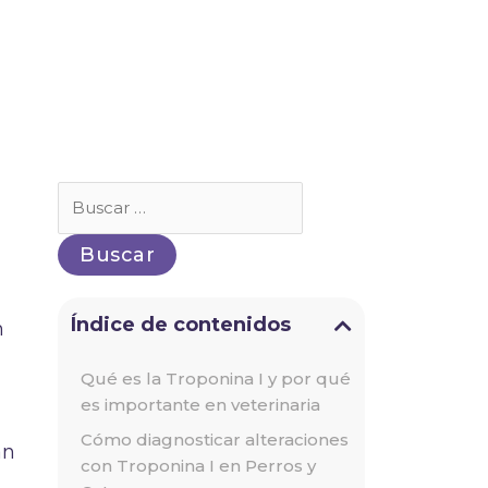
Buscar
por:
Índice de contenidos
n
Qué es la Troponina I y por qué
es importante en veterinaria
Cómo diagnosticar alteraciones
an
con Troponina I en Perros y