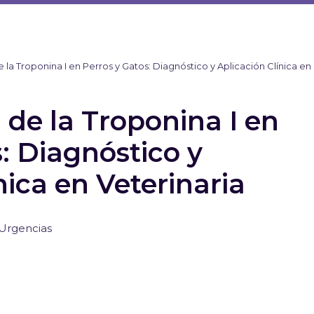
 la Troponina I en Perros y Gatos: Diagnóstico y Aplicación Clínica en
 de la Troponina I en
: Diagnóstico y
nica en Veterinaria
Urgencias