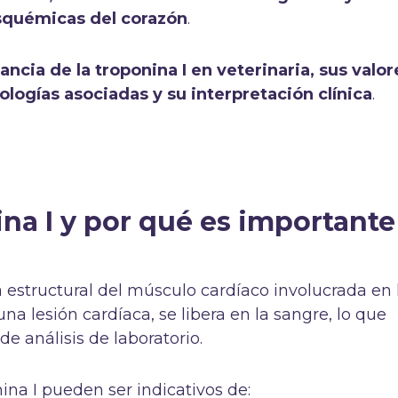
isquémicas del corazón
.
ancia de la troponina I en veterinaria, sus valor
ologías asociadas y su interpretación clínica
.
na I y por qué es importante
 estructural del músculo cardíaco involucrada en 
na lesión cardíaca, se libera en la sangre, lo que
de análisis de laboratorio.
ina I pueden ser indicativos de: