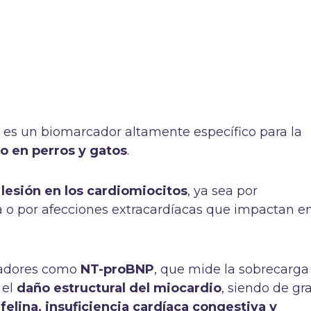
)
es un biomarcador altamente específico para la
o en perros y gatos
.
a
lesión en los cardiomiocitos
, ya sea por
 o por afecciones extracardíacas que impactan e
cadores como
NT-proBNP
, que mide la sobrecarga
 el
daño estructural del miocardio
, siendo de gr
felina, insuficiencia cardíaca congestiva y