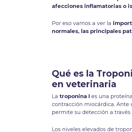
afecciones inflamatorias o 
Por eso vamos a ver la
import
normales, las principales pat
Qué es la Troponi
en veterinaria
La
troponina I
es una proteína
contracción miocárdica. Ante u
permite su detección a través 
Los niveles elevados de tropon