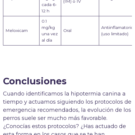
(IM) o IV
cada 6-
12 h
0.1
mg/kg
Antiinflamatorio
Meloxicam
Oral
una vez
(uso limitado)
al día
Conclusiones
Cuando identificamos la hipotermia canina a
tiempo y actuamos siguiendo los protocolos de
emergencia recomendados, la evolución de los
perros suele ser mucho más favorable.
¿Conocías estos protocolos? ¿Has actuado de
esta forma en los casos que se te han