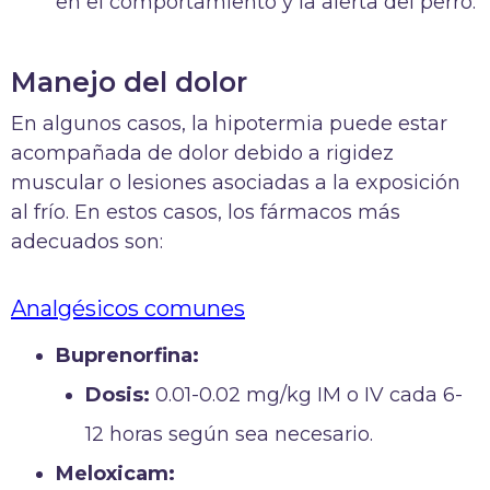
en el comportamiento y la alerta del perro.
Manejo del dolor
En algunos casos, la hipotermia puede estar
acompañada de dolor debido a rigidez
muscular o lesiones asociadas a la exposición
al frío. En estos casos, los fármacos más
adecuados son:
Analgésicos comunes
Buprenorfina:
Dosis:
0.01-0.02 mg/kg IM o IV cada 6-
12 horas según sea necesario.
Meloxicam: