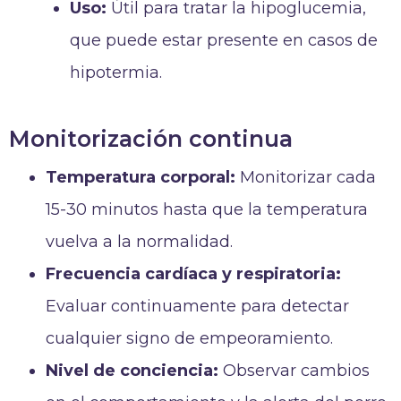
Uso:
Útil para tratar la hipoglucemia,
que puede estar presente en casos de
hipotermia.
Monitorización continua
Temperatura corporal:
Monitorizar cada
15-30 minutos hasta que la temperatura
vuelva a la normalidad.
Frecuencia cardíaca y respiratoria:
Evaluar continuamente para detectar
cualquier signo de empeoramiento.
Nivel de conciencia:
Observar cambios