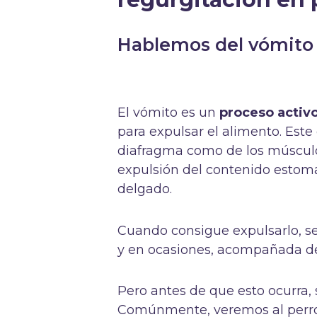
Hablemos del vómito
El vómito es un
proceso activ
para expulsar el alimento. Este
diafragma como de los músculo
expulsión del contenido estomac
delgado.
Cuando consigue expulsarlo, se
y en ocasiones, acompañada de j
Pero antes de que esto ocurra,
Comúnmente, veremos al perro