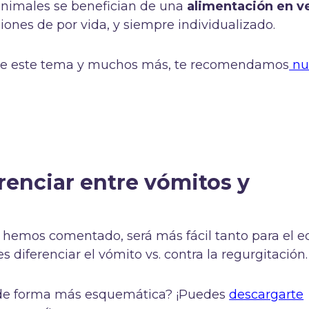
animales se benefician de una
alimentación en ve
siones de por vida, y siempre individualizado.
re este tema y muchos más, te recomendamos
nu
enciar entre vómitos y
 hemos comentado, será más fácil tanto para el e
s diferenciar el vómito vs. contra la regurgitación.
o de forma más esquemática? ¡Puedes
descargarte