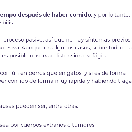
iempo después de haber comido
, y por lo tanto,
 bilis.
roceso pasivo, así que no hay síntomas previos
excesiva. Aunque en algunos casos, sobre todo cu
 es posible observar distensión esofágica.
 común en perros que en gatos, y si es de forma
ber comido de forma muy rápida y habiendo trag
causas pueden ser, entre otras:
 sea por cuerpos extraños o tumores