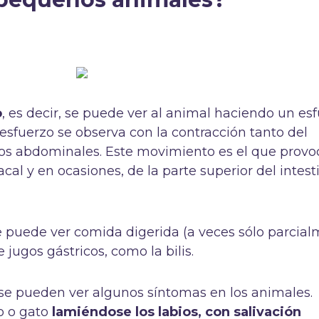
o
, es decir, se puede ver al animal haciendo un es
 esfuerzo se observa con la contracción tanto del
s abdominales. Este movimiento es el que provoc
al y en ocasiones, de la parte superior del intest
 puede ver comida digerida (a veces sólo parcial
ugos gástricos, como la bilis.
 se pueden ver algunos síntomas en los animales.
 o gato
lamiéndose los labios, con salivación