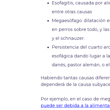
Esofagitis, causada por al
entre otras causas
Megaesófago: dilatación e
en perros sobre todo, y la
y el schnauzer.
Persistencia del cuarto ar
esofágica dando lugar a la
danés, pastor alemán, o el 
Habiendo tantas causas diferen
dependerá de la causa subyac
Por ejemplo, en el caso de me
puede ser debida a la alimenta