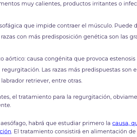
imentos muy calientes, productos irritantes o infec
sofágica que impide contraer el músculo. Puede 
s razas con más predisposición genética son las g
co aórtico: causa congénita que provoca estenosis
 regurgitación. Las razas más predispuestas son e
labrador retriever, entre otras.
tes, el tratamiento para la regurgitación, obviam
ente.
gaesófago, habrá que estudiar primero la
causa, q
ción
. El tratamiento consistirá en alimentación de