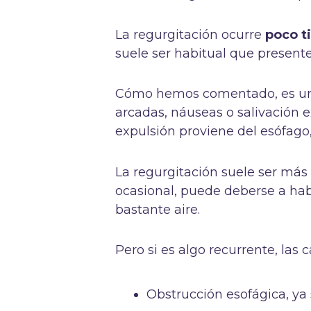
La regurgitación ocurre
poco t
suele ser habitual que presente
Cómo hemos comentado, es un p
arcadas, náuseas o salivación 
expulsión proviene del esófago,
La regurgitación suele ser más
ocasional, puede deberse a ha
bastante aire.
Pero si es algo recurrente, las 
Obstrucción esofágica, ya