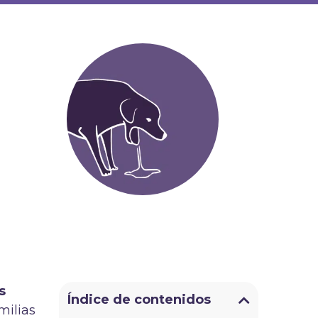
s
Índice de contenidos
milias