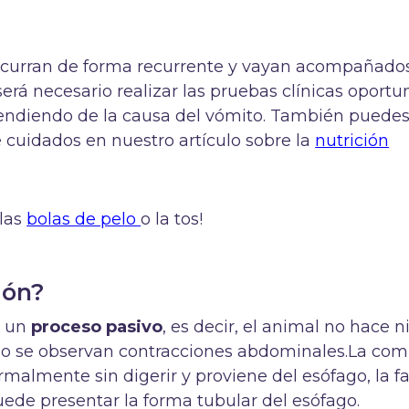
 ocurran de forma recurrente y vayan acompañado
erá necesario realizar las pruebas clínicas oportun
pendiendo de la causa del vómito. También puede
cuidados en nuestro artículo sobre la
nutrición
 las
bolas de pelo
o la tos!
ión?
s un
proceso pasivo
, es decir, el animal no hace 
. No se observan contracciones abdominales.La com
rmalmente sin digerir y proviene del esófago, la f
uede presentar la forma tubular del esófago.