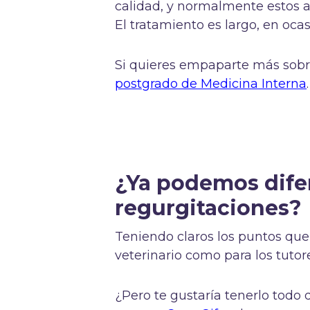
calidad, y normalmente estos 
El tratamiento es largo, en oca
Si quieres empaparte más sob
postgrado de Medicina Interna
.
¿Ya podemos difer
regurgitaciones?
Teniendo claros los puntos que
veterinario como para los tutore
¿Pero te gustaría tenerlo tod