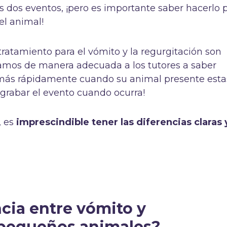
s dos eventos, ¡pero es importante saber hacerlo 
el animal!
 tratamiento para el vómito y la regurgitación son
rmamos de manera adecuada a los tutores a saber
 más rápidamente cuando su animal presente esta
grabar el evento cuando ocurra!
, es
imprescindible tener las diferencias claras 
ncia entre vómito y
 pequeños animales?