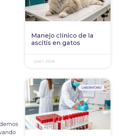
Manejo clínico de la
ascitis en gatos
julio 1, 2026
LABORATORIO
podemos
rvando