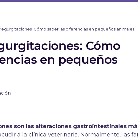
 regurgitaciones: Cómo saber las diferencias en pequeños animales
egurgitaciones: Cómo
erencias en pequeños
ación
ones son las alteraciones gastrointestinales má
cudir a la clínica veterinaria. Normalmente, las fa