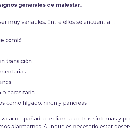
 signos generales de malestar.
er muy variables. Entre ellos se encuentran:
ue comió
n transición
limentarias
raños
a o parasitaria
os como hígado, riñón y páncreas
 no va acompañada de diarrea u otros síntomas y 
amos alarmarnos. Aunque es necesario estar obse