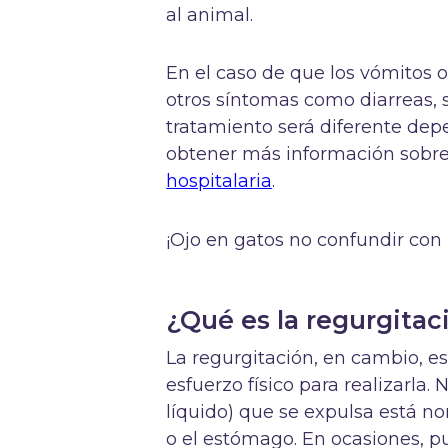
al animal.
En el caso de que los vómitos
otros síntomas como diarreas, s
tratamiento será diferente de
obtener más información sobre 
hospitalaria
.
¡Ojo en gatos no confundir con
¿Qué es la regurgitac
La regurgitación, en cambio, e
esfuerzo físico para realizarla
líquido) que se expulsa está no
o el estómago. En ocasiones, p