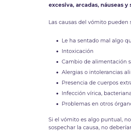
excesiva, arcadas, náuseas y
Las causas del vómito pueden s
Le ha sentado mal algo q
Intoxicación
Cambio de alimentación si
Alergias o intolerancias a
Presencia de cuerpos ext
Infección vírica, bacterian
Problemas en otros órgan
Si el vómito es algo puntual,
sospechar la causa, no deberí