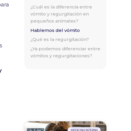
para
¿Cuál es la diferencia entre
vómito y regurgitación en
pequeños animales?
Hablemos del vómito
¿Qué es la regurgitación?
s
¿Ya podemos diferenciar entre
vómitos y regurgitaciones?
y
MEDICINA INTERNA