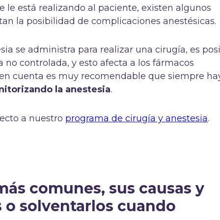
 le está realizando al paciente, existen algunos
an la posibilidad de complicaciones anestésicas.
ia se administra para realizar una cirugía, es pos
no controlada, y esto afecta a los fármacos
o en cuenta es muy recomendable que siempre ha
itorizando la anestesia
.
recto a nuestro
programa de cirugía y anestesia
.
más comunes, sus causas y
 o solventarlos cuando