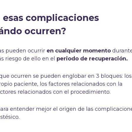
 esas complicaciones
uándo ocurren?
as pueden ocurrir
en cualquier momento
durante
s riesgo de ello en el
periodo de recuperación.
o que ocurren se pueden englobar en 3 bloques: los
ropio paciente, los factores relacionados con la
actores relacionados con el procedimiento.
ara entender mejor el origen de las complicacion
stésico.