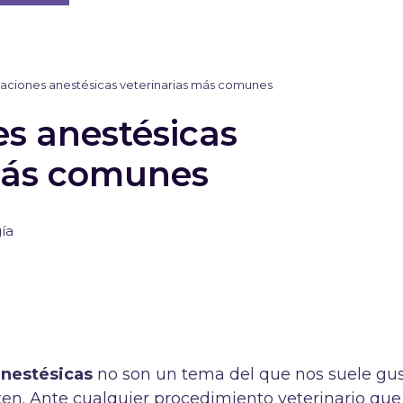
aciones anestésicas veterinarias más comunes
s anestésicas
más comunes
gía
anestésicas
no son un tema del que nos suele gus
sten. Ante cualquier procedimiento veterinario que