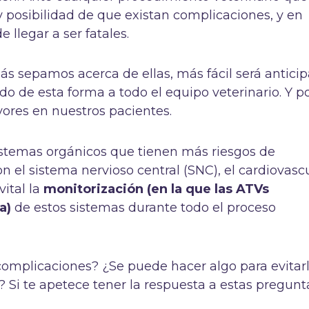
y posibilidad de que existan complicaciones, y en
 llegar a ser fatales.
s sepamos acerca de ellas, más fácil será anticipa
ndo de esta forma a todo el equipo veterinario. Y p
ores en nuestros pacientes.
stemas orgánicos que tienen más riesgos de
 el sistema nervioso central (SNC), el cardiovascu
vital la
monitorización (en la que las ATVs
va)
de estos sistemas durante todo el proceso
complicaciones? ¿Se puede hacer algo para evitar
Si te apetece tener la respuesta a estas pregunt