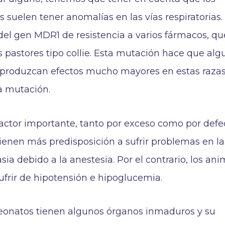
 suelen tener anomalías en las vías respiratorias.
del gen MDR1 de resistencia a varios fármacos, qu
s pastores tipo collie. Esta mutación hace que al
 produzcan efectos mucho mayores en estas raza
la mutación.
actor importante, tanto por exceso como por defe
ienen más predisposición a sufrir problemas en la
asia debido a la anestesia. Por el contrario, los an
frir de hipotensión e hipoglucemia.
eonatos tienen algunos órganos inmaduros y su