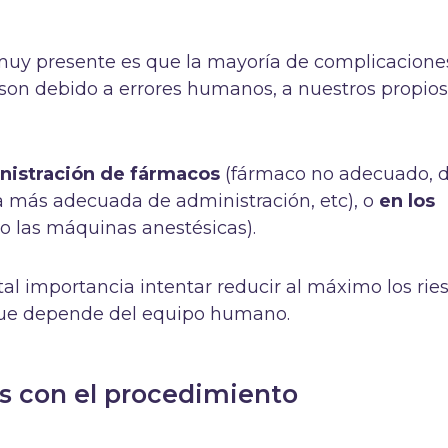
muy presente es que la mayoría de complicacione
 son debido a errores humanos, a nuestros propio
nistración de fármacos
(fármaco no adecuado, d
vía más adecuada de administración, etc), o
en los
 las máquinas anestésicas).
tal importancia intentar reducir al máximo los rie
que depende del equipo humano.
s con el procedimiento