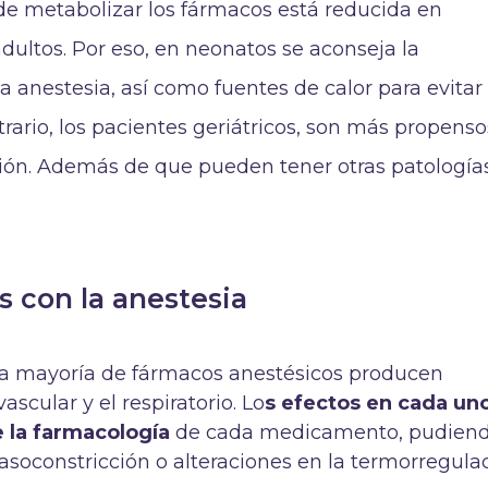
 de metabolizar los fármacos está reducida en
dultos. Por eso, en neonatos se aconseja la
la anestesia, así como fuentes de calor para evitar 
trario, los pacientes geriátricos, son más propenso
ción. Además de que pueden tener otras patología
s con la anestesia
 mayoría de fármacos anestésicos producen
ascular y el respiratorio. Lo
s efectos en cada un
 la farmacología
de cada medicamento, pudien
vasoconstricción o alteraciones en la termorregula