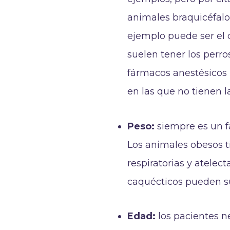
animales braquicéfalos
ejemplo puede ser el 
suelen tener los perro
fármacos anestésicos
en las que no tienen 
Peso:
siempre es un f
Los animales obesos t
respiratorias y atelect
caquécticos pueden su
Edad:
los pacientes n