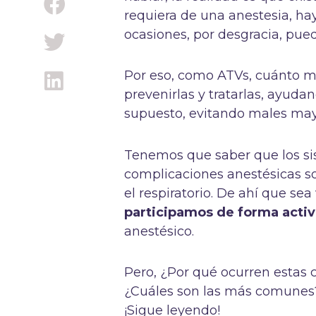
requiera de una anestesia, ha
ocasiones, por desgracia, puede
Por eso, como ATVs, cuánto má
prevenirlas y tratarlas, ayuda
supuesto, evitando males may
Tenemos que saber que los si
complicaciones anestésicas son
el respiratorio. De ahí que sea 
participamos de forma acti
anestésico.
Pero, ¿Por qué ocurren estas 
¿Cuáles son las más comunes? 
¡Sigue leyendo!