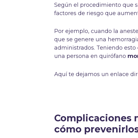
Según el procedimiento que se
factores de riesgo que aument
Por ejemplo, cuando la anestes
que se genere una hemorragia 
administrados. Teniendo est
una persona en quirófano
mon
Aquí te dejamos un enlace di
Complicaciones 
cómo prevenirlos