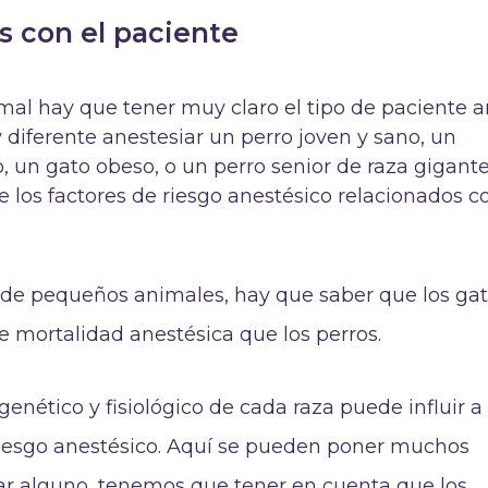
s con el paciente
mal hay que tener muy claro el tipo de paciente a
diferente anestesiar un perro joven y sano, un
, un gato obeso, o un perro senior de raza gigante
de los factores de riesgo anestésico relacionados c
de pequeños animales, hay que saber que los ga
e mortalidad anestésica que los perros.
nético y fisiológico de cada raza puede influir a 
riesgo anestésico. Aquí se pueden poner muchos
tar alguno, tenemos que tener en cuenta que los