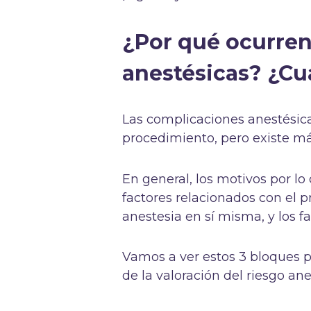
¿Por qué ocurren
anestésicas? ¿C
Las complicaciones anestésic
procedimiento, pero existe má
En general, los motivos por l
factores relacionados con el p
anestesia en sí misma, y los f
Vamos a ver estos 3 bloques p
de la valoración del riesgo ane