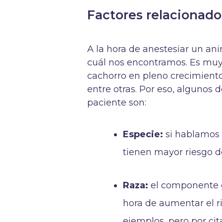
Factores relacionado
A la hora de anestesiar un ani
cuál nos encontramos. Es muy 
cachorro en pleno crecimiento
entre otras. Por eso, algunos 
paciente son:
Especie:
si hablamos 
tienen mayor riesgo d
Raza:
el componente ge
hora de aumentar el 
ejemplos, pero por ci