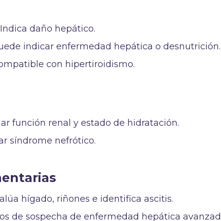
Indica daño hepático.
ede indicar enfermedad hepática o desnutrición.
mpatible con hipertiroidismo.
uar función renal y estado de hidratación.
ar síndrome nefrótico.
entarias
valúa hígado, riñones e identifica ascitis.
sos de sospecha de enfermedad hepática avanzad