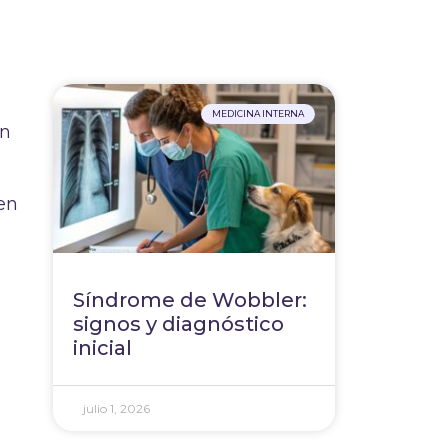
MEDICINA INTERNA
en
 en
Síndrome de Wobbler:
signos y diagnóstico
inicial
julio 1, 2026