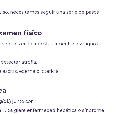
ciso, necesitamos seguir una serie de pasos:
 examen físico
 cambios en la ingesta alimentaria y signos de
etectar atrofia.
ascitis, edema o ictericia.
ea
g/dL)
junto con:
a
→ Sugiere enfermedad hepática o síndrome