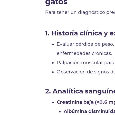
gatos
Para tener un diagnóstico pre
1. Historia clínica y
Evaluar pérdida de peso,
enfermedades crónicas.
Palpación muscular para d
Observación de signos de 
2. Analítica sanguín
Creatinina baja (<0.6 m
Albúmina disminuid