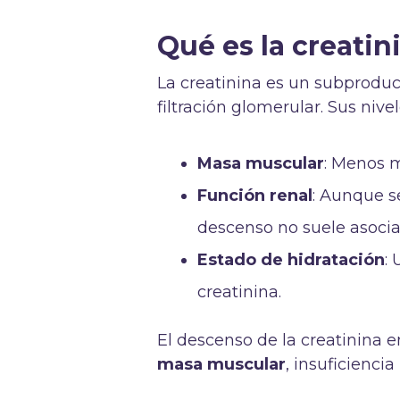
Qué es la creatin
La creatinina es un subprodu
filtración glomerular. Sus nive
Masa muscular
: Menos 
Función renal
: Aunque s
descenso no suele asocia
Estado de hidratación
:
creatinina.
El descenso de la creatinina 
masa muscular
, insuficienci