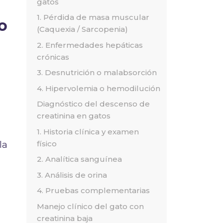
gatos
1. Pérdida de masa muscular
o
(Caquexia / Sarcopenia)
2. Enfermedades hepáticas
crónicas
3. Desnutrición o malabsorción
4. Hipervolemia o hemodilución
Diagnóstico del descenso de
creatinina en gatos
1. Historia clínica y examen
físico
la
2. Analítica sanguínea
3. Análisis de orina
4. Pruebas complementarias
Manejo clínico del gato con
creatinina baja