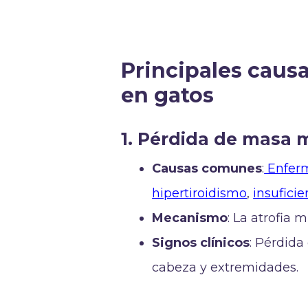
Principales caus
en gatos
1. Pérdida de masa 
Causas comunes
:
Enferm
hipertiroidismo
,
insufici
Mecanismo
: La atrofia 
Signos clínicos
: Pérdida
cabeza y extremidades.