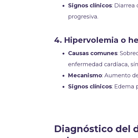
Signos clínicos
: Diarrea
progresiva.
4. Hipervolemia o h
Causas comunes
: Sobre
enfermedad cardíaca, sín
Mecanismo
: Aumento de
Signos clínicos
: Edema p
Diagnóstico del 