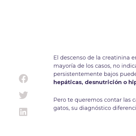
El descenso de la creatinina e
mayoría de los casos, no indi
persistentemente bajos pued
hepáticas, desnutrición o h
Pero te queremos contar las c
gatos, su diagnóstico diferenci