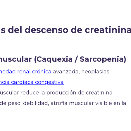
as del descenso de creatinin
muscular (Caquexia / Sarcopenia)
edad renal crónica
avanzada, neoplasias,
encia cardíaca congestiva
.
muscular reduce la producción de creatinina.
 de peso, debilidad, atrofia muscular visible en la