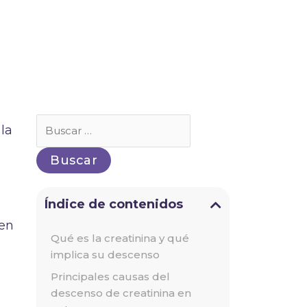
Buscar
 la
por:
Índice de contenidos
 en
Qué es la creatinina y qué
implica su descenso
Principales causas del
descenso de creatinina en