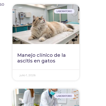
eso
LABORATORIO
Manejo clínico de la
ascitis en gatos
julio 1, 2026
LABORATORIO