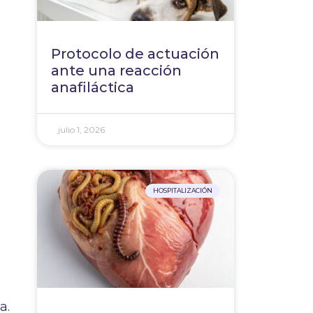
Protocolo de actuación
ante una reacción
anafiláctica
julio 1, 2026
HOSPITALIZACIÓN
a.