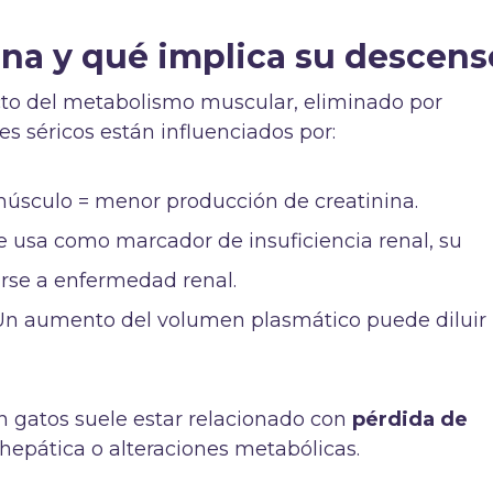
ina y qué implica su descens
cto del metabolismo muscular, eliminado por
les séricos están influenciados por:
músculo = menor producción de creatinina.
e usa como marcador de insuficiencia renal, su
rse a enfermedad renal.
 Un aumento del volumen plasmático puede diluir 
en gatos suele estar relacionado con
pérdida de
a hepática o alteraciones metabólicas.