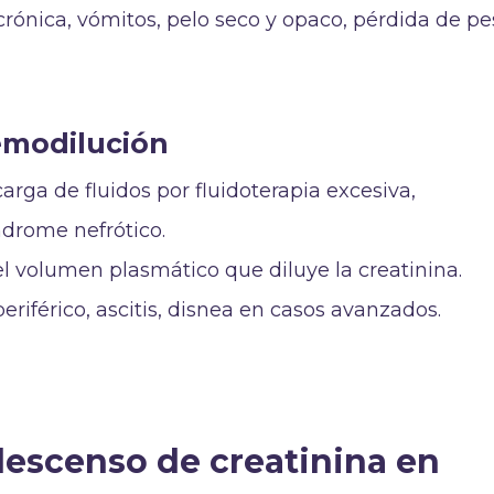
 crónica, vómitos, pelo seco y opaco, pérdida de p
emodilución
carga de fluidos por fluidoterapia excesiva,
drome nefrótico.
l volumen plasmático que diluye la creatinina.
eriférico, ascitis, disnea en casos avanzados.
descenso de creatinina en